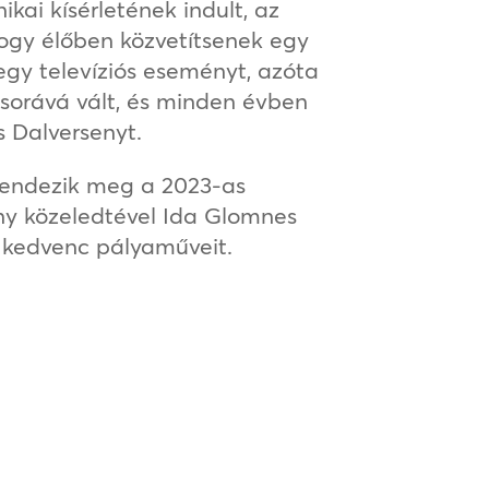
ikai kísérletének indult, az
 hogy élőben közvetítsenek egy
gy televíziós eseményt, azóta
sorává vált, és minden évben
s Dalversenyt.
rendezik meg a 2023-as
seny közeledtével Ida Glomnes
k kedvenc pályaműveit.