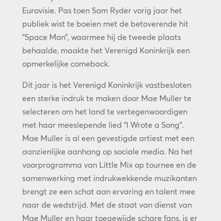
Eurovisie. Pas toen Sam Ryder vorig jaar het
publiek wist te boeien met de betoverende hit
“Space Man”, waarmee hij de tweede plaats
behaalde, maakte het Verenigd Koninkrijk een
opmerkelijke comeback.
Dit jaar is het Verenigd Koninkrijk vastbesloten
een sterke indruk te maken door Mae Muller te
selecteren om het land te vertegenwoordigen
met haar meeslepende lied “I Wrote a Song”.
Mae Muller is al een gevestigde artiest met een
aanzienlijke aanhang op sociale media. Na het
voorprogramma van Little Mix op tournee en de
samenwerking met indrukwekkende muzikanten
brengt ze een schat aan ervaring en talent mee
naar de wedstrijd. Met de staat van dienst van
Mae Muller en haar toegewijde schare fans, is er