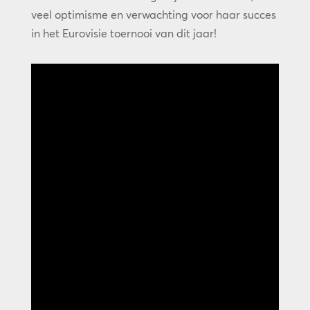
veel optimisme en verwachting voor haar succes
in het Eurovisie toernooi van dit jaar!