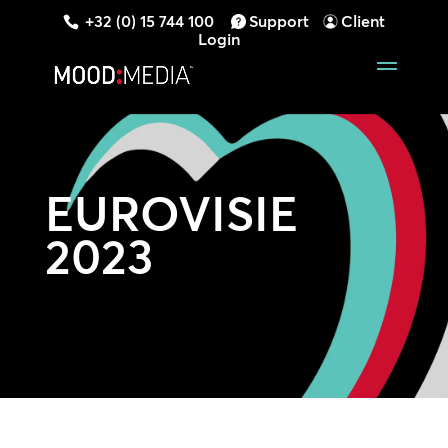
+32 (0) 15 744 100
Support
Client
Login
EUROVISIE
2023