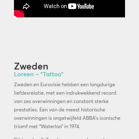
Zweden
Loreen – “Tattoo”
Zweden en Eurovisie hebben een langdurige
liefdesrelatie, met een indrukwekkend record
van zes overwinningen en constant sterke
prestaties. Een van de meest historische
overwinningen is ongetwijfeld ABBA’s iconische
triomf met “Waterloo” in 1974.