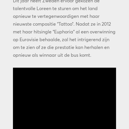
Dit jaar heeft Zweden ervoor gekozen de
talentvolle Loreen te sturen om het land
opnieuw te vertegenwoordigen met haar
nieuwste compositie “Tattoo”. Nadat ze in 2012
met haar hitsingle “Euphoria” al een overwinning
op Eurovisie behaalde, zal het intrigerend zijn
om te zien of ze die prestatie kan herhalen en
opnieuw als winnaar uit de bus komt.