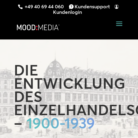
+49 40 69 44 060
Kundensupport
Kundenlogin
DIE
ENTWICKLUNG
DES
EINZELHANDELS
–
1900-1939