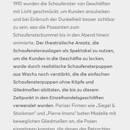
1910 wurden die Schaufenster von Geschäften
mit Licht geschmückt, um Kunden anzulocken
und bei Einbruch der Dunkelheit besser sichtbar
zu sein, was die Passanten zum
Schaufensterbummel bis in den Abend hinein
animierte.
Der theatralische Ansatz, die
Schaufensterauslagen als Spektakel zu nutzen,
um die Kunden in die Geschäfte zu locken,
wurde durch realistische Schaufensterpuppen
aus Wachs noch verstärkt, die die einfachen
Schaufensterpuppen ohne Köpfe und
Gliedmaßen ablösten, die bis zu diesem
Zeitpunkt in den Einzelhandelsgeschäften
verwendet wurden.
Pariser Firmen wie „Siegel &
Stockman“ und „Pierre Imans“ boten Modelle mit
beweglichen Gliedmaßen an, die Posen
einnehmen konnten, die denen der Betrachter