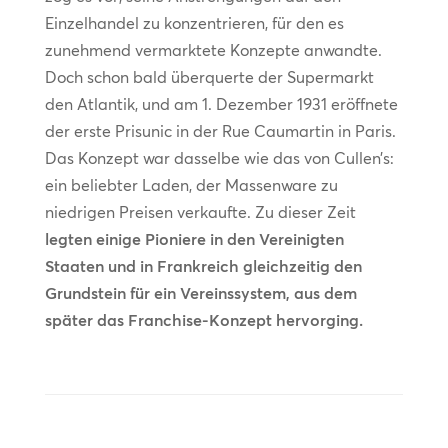
Einzelhandel zu konzentrieren, für den es
zunehmend vermarktete Konzepte anwandte.
Doch schon bald überquerte der Supermarkt
den Atlantik, und am 1. Dezember 1931 eröffnete
der erste Prisunic in der Rue Caumartin in Paris.
Das Konzept war dasselbe wie das von Cullen’s:
ein beliebter Laden, der Massenware zu
niedrigen Preisen verkaufte. Zu dieser Zeit
legten einige Pioniere in den Vereinigten
Staaten und in Frankreich gleichzeitig den
Grundstein für ein Vereinssystem, aus dem
später das Franchise-Konzept hervorging.