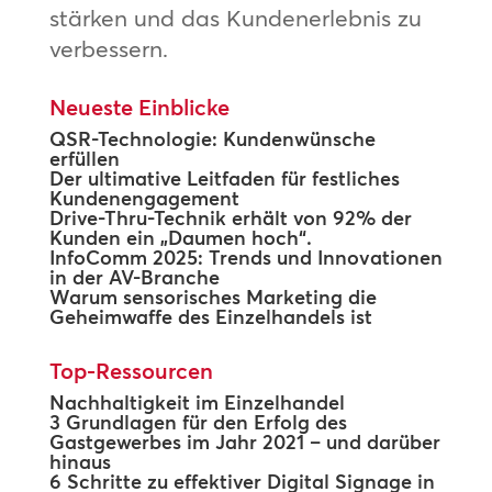
stärken und das Kundenerlebnis zu
verbessern.
Neueste Einblicke
QSR-Technologie: Kundenwünsche
erfüllen
Der ultimative Leitfaden für festliches
Kundenengagement
Drive-Thru-Technik erhält von 92% der
Kunden ein „Daumen hoch“.
InfoComm 2025: Trends und Innovationen
in der AV-Branche
Warum sensorisches Marketing die
Geheimwaffe des Einzelhandels ist
Top-Ressourcen
Nachhaltigkeit im Einzelhandel
3 Grundlagen für den Erfolg des
Gastgewerbes im Jahr 2021 – und darüber
hinaus
6 Schritte zu effektiver Digital Signage in