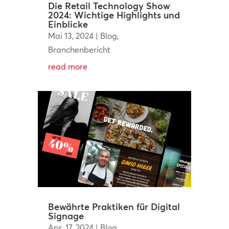
Die Retail Technology Show
2024: Wichtige Highlights und
Einblicke
Mai 13, 2024
|
Blog
,
Branchenbericht
read more
Bewährte Praktiken für Digital
Signage
Apr. 17, 2024
|
Blog
,