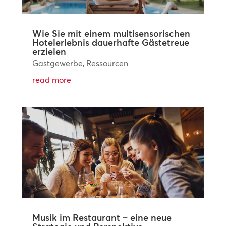
Wie Sie mit einem multisensorischen
Hotelerlebnis dauerhafte Gästetreue
erzielen
Gastgewerbe
,
Ressourcen
read more
Musik im Restaurant – eine neue