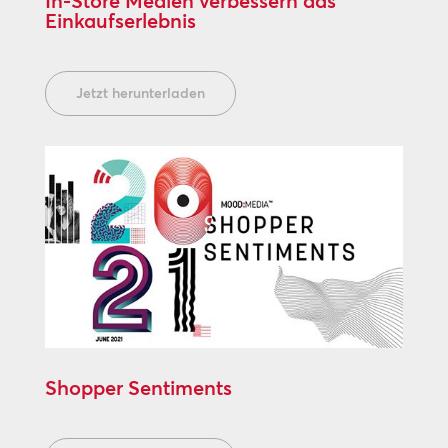
In-Store Medien verbessern das
Einkaufserlebnis
Jetzt herunterladen
Shopper Sentiments