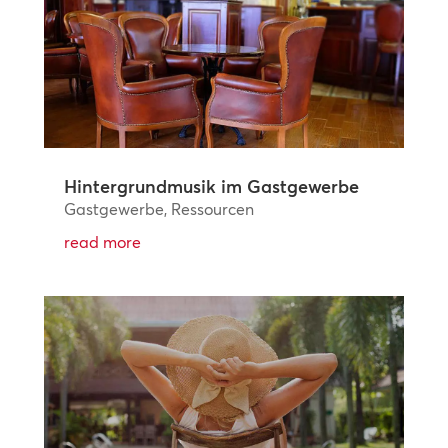
Hintergrundmusik im Gastgewerbe
Gastgewerbe
,
Ressourcen
read more