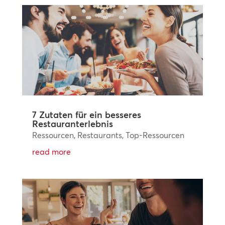
7 Zutaten für ein besseres
Restauranterlebnis
Ressourcen
,
Restaurants
,
Top-Ressourcen
read more