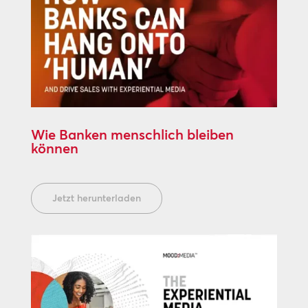
Wie Banken menschlich bleiben
können
Jetzt herunterladen