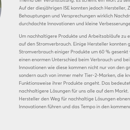
Thema der Veranstaltung. Es scheint ein Wort zu sei
Auf der diesjährigen ISE konnten jedoch Hersteller, 
Behauptungen und Versprechungen wirklich Nachdr
durchdachte Innovationen und kleine Verbesserunge
Um nachhaltigere Produkte und Arbeitsabläufe zu err
auf den Stromverbrauch. Einige Hersteller konnten 
Stromverbrauch einiger Produkte um 60 % gesenkt we
einen enormen Unterschied beim Verbrauch und bei
Innovationen wie diese kommen nicht nur von den 
sondern auch von immer mehr Tier-2-Marken, die krea
Funktionsweise ihrer Produkte angeht. Das bedeute
nachhaltigere Lösungen für uns alle auf dem Markt. 
Hersteller den Weg für nachhaltige Lösungen ebne
Innovationen führen und das Tempo in den kommend