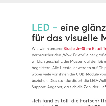
LED –
eine glän
für das visuelle 
Wie wir in unserer
Studie „In-Store Retail 
Verbraucher den „Wow-Faktor“ einer großen
wirklich geschafft, die Massen auf der ISE
begeistern. Alle Hersteller werden auf C
wobei viele von ihnen die COB-Module von 
beziehen. Dies standardisiert die LED-Welt 
Support-Angebot, da sich die Zahl der Lief
„Ich fand es toll, die Fortschri