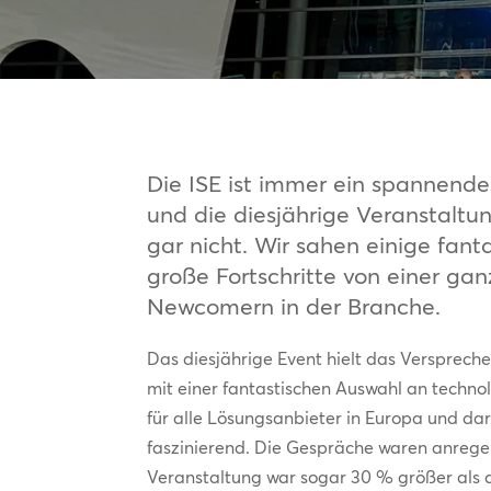
Die ISE ist immer ein spannende
und die diesjährige Veranstalt
gar nicht. Wir sahen einige fan
große Fortschritte von einer ga
Newcomern in der Branche.
Das diesjährige Event hielt das Versprechen
mit einer fantastischen Auswahl an techno
für alle Lösungsanbieter in Europa und dar
faszinierend. Die Gespräche waren anregen
Veranstaltung war sogar 30 % größer als d