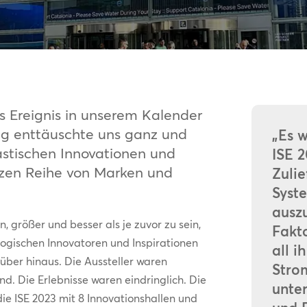
s Ereignis in unserem Kalender
ung enttäuschte uns ganz und
„Es w
tastischen Innovationen und
ISE 2
nzen Reihe von Marken und
Zulie
Syst
ausz
, größer und besser als je zuvor zu sein,
Fakto
logischen Innovatoren und Inspirationen
all i
über hinaus. Die Aussteller waren
Stro
d. Die Erlebnisse waren eindringlich. Die
unte
ie ISE 2023 mit 8 Innovationshallen und