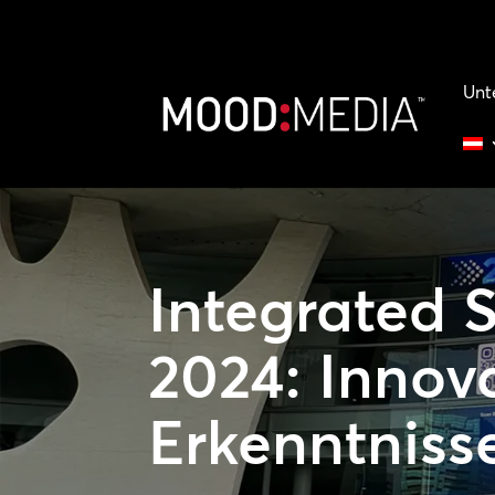
Unt
Integrated 
2024:
Innov
Erkenntniss