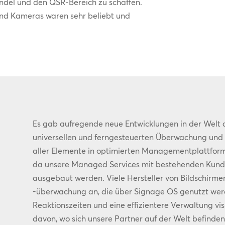
andel und den QSR-Bereich zu schaffen.
nd Kameras waren sehr beliebt und
Es gab aufregende neue Entwicklungen in der Welt d
universellen und ferngesteuerten Überwachung und 
aller Elemente in optimierten Managementplattformen
da unsere Managed Services mit bestehenden Kunde
ausgebaut werden. Viele Hersteller von Bildschirme
-überwachung an, die über Signage OS genutzt wer
Reaktionszeiten und eine effizientere Verwaltung vi
davon, wo sich unsere Partner auf der Welt befinden