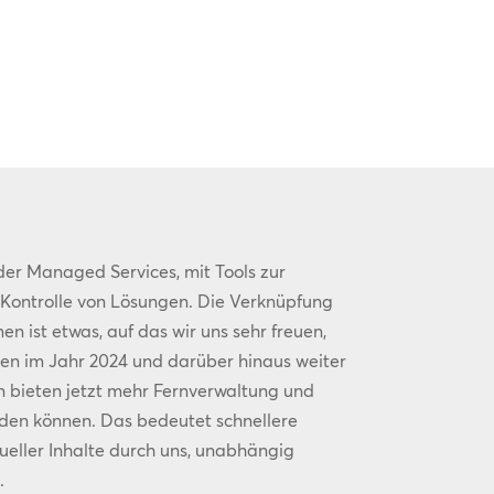
er Managed Services, mit Tools zur
Kontrolle von Lösungen. Die Verknüpfung
 ist etwas, auf das wir uns sehr freuen,
n im Jahr 2024 und darüber hinaus weiter
n bieten jetzt mehr Fernverwaltung und
den können. Das bedeutet schnellere
sueller Inhalte durch uns, unabhängig
.