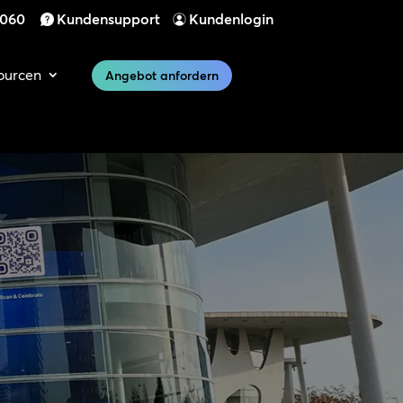
 060
Kundensupport
Kundenlogin
ourcen
Angebot anfordern