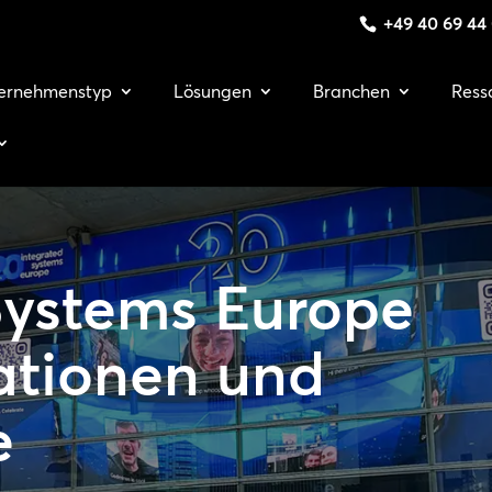
+49 40 69 44
ernehmenstyp
Lösungen
Branchen
Ress
Systems Europe
ationen und
e