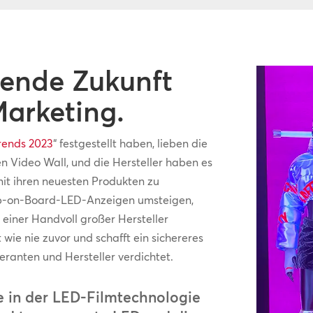
zende Zukunft
Marketing.
Trends 2023
“ festgestellt haben, lieben die
 Video Wall, und die Hersteller haben es
 mit ihren neuesten Produkten zu
hip-on-Board-LED-Anzeigen umsteigen,
einer Handvoll großer Hersteller
wie nie zuvor und schafft ein sichereres
eranten und Hersteller verdichtet.
tte in der LED-Filmtechnologie