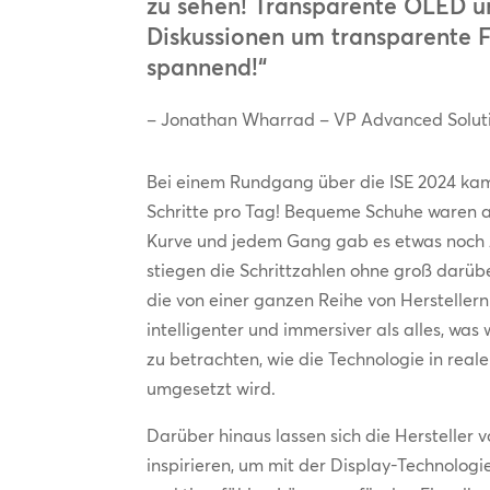
zu sehen! Transparente OLED u
Diskussionen um transparente F
spannend!“
– Jonathan Wharrad – VP Advanced Solut
Bei einem Rundgang über die ISE 2024 ka
Schritte pro Tag! Bequeme Schuhe waren auf
Kurve und jedem Gang gab es etwas noch 
stiegen die Schrittzahlen ohne groß darü
die von einer ganzen Reihe von Herstellern
intelligenter und immersiver als alles, was
zu betrachten, wie die Technologie in rea
umgesetzt wird.
Darüber hinaus lassen sich die Hersteller 
inspirieren, um mit der Display-Technologi