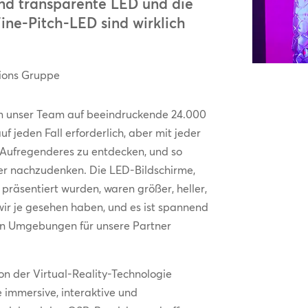
nd transparente LED und die
ine-Pitch-LED sind wirklich
ions Gruppe
m unser Team auf beeindruckende 24.000
 jeden Fall erforderlich, aber mit jeder
Aufregenderes zu entdecken, und so
ber nachzudenken. Die LED-Bildschirme,
 präsentiert wurden, waren größer, heller,
 wir je gesehen haben, und es ist spannend
len Umgebungen für unsere Partner
von der Virtual-Reality-Technologie
e immersive, interaktive und