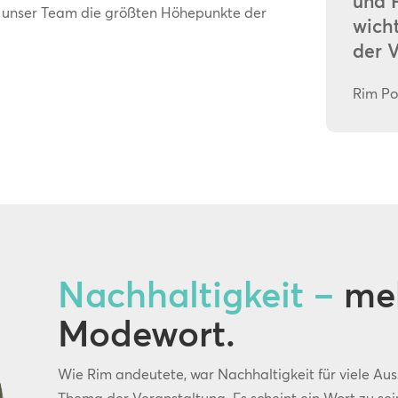
und 
ür unser Team die größten Höhepunkte der
wich
der V
Rim Po
Nachhaltigkeit –
meh
Modewort.
Wie Rim andeutete, war Nachhaltigkeit für viele Au