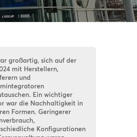
ar großartig, sich auf der
024 mit Herstellern,
ferern und
emintegratoren
utauschen. Ein wichtiger
r war die Nachhaltigkeit in
hren Formen. Geringerer
mverbrauch,
rschiedliche Konfigurationen