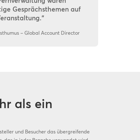
Fernverwaltung waren
tige Gesprächsthemen auf
eranstaltung.“
sthumus – Global Account Director
r als ein
ssteller und Besucher das übergreifende