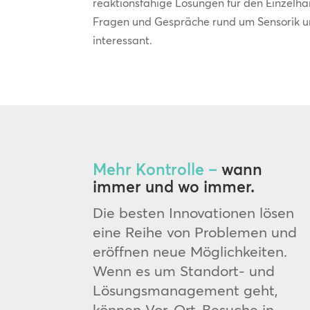
reaktionsfähige Lösungen für den Einzelh
Fragen und Gespräche rund um Sensorik u
interessant.
Mehr Kontrolle –
wann
immer und wo immer.
Die besten Innovationen lösen
eine Reihe von Problemen und
eröffnen neue Möglichkeiten.
Wenn es um Standort- und
Lösungsmanagement geht,
können Vor-Ort-Besuche in