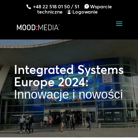
+48 22 518 01 50 / 51
Wsparcie
techniczne
Logowanie
Integrated Systems
Europe 2024:
Innowacje i nowości