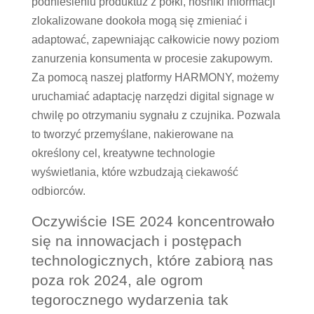
podniesieniu produktuz z półki, nośniki informacji
zlokalizowane dookoła mogą się zmieniać i
adaptować, zapewniając całkowicie nowy poziom
zanurzenia konsumenta w procesie zakupowym.
Za pomocą naszej platformy HARMONY, możemy
uruchamiać adaptację narzędzi digital signage w
chwilę po otrzymaniu sygnału z czujnika. Pozwala
to tworzyć przemyślane, nakierowane na
określony cel, kreatywne technologie
wyświetlania, które wzbudzają ciekawość
odbiorców.
Oczywiście ISE 2024 koncentrowało
się na innowacjach i postępach
technologicznych, które zabiorą nas
poza rok 2024, ale ogrom
tegorocznego wydarzenia tak