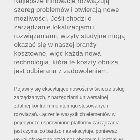
Najlepsze innowacje rozwiązują
szereg problemów i otwierają nowe
możliwości. Jeśli chodzi o
zarządzanie lokalizacjami i
rozwiązaniami, wizyty studyjne mogą
okazać się w naszej branży
kosztowne, więc każda nowa
technologia, która te koszty obniża,
jest odbierana z zadowoleniem.
Pojawiły się ekscytujące nowości w świecie usług
zarządzanych, z narzędziami uniwersalnej i
zdalnej kontroli i monitoringu stosowanych
rozwiązań. Łączenie wszystkich elementów w
pojedyncze usprawnione platformy zarządzania
jest czymś, co bardzo nas ekscytuje, ponieważ
usługi oferowane przez nas obecnym klientom, w