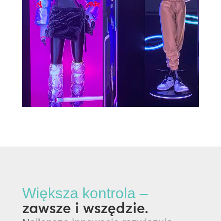
Większa kontrola –
zawsze i wszędzie.