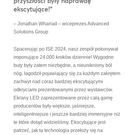
przyszłości były naprawdę
ekscytujące!”
– Jonathan Wharrad – wiceprezes Advanced
Solutions Group
Spacerując po ISE 2024, nasz zespół pokonywał
imponujące 24.000 kroków dziennie! Wygodne
buty były zatem niezbędne, a nieunikniony ból
nóg, łagodził pojawiający się za każdym zakrętem
zachwyt nad coraz bardziej ekscytującymi
odkryciami prezentowanymi przez wystawców.
Ekrany LED zaprezentowane przez całą gamę
producentów były większe, jaśniejsze,
inteligentniejsze i jeszcze bardziej immersyjne niż
te które dotąd widzieliśmy. Ekscytujące jest
patrzeć, jak ta technologia przełoży się na