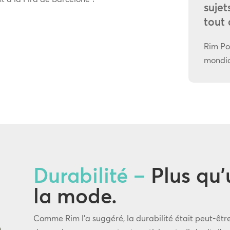
sujet
tout 
Rim Po
mondi
Durabilité –
Plus qu’
la mode.
Comme Rim l’a suggéré, la durabilité était peut-êtr