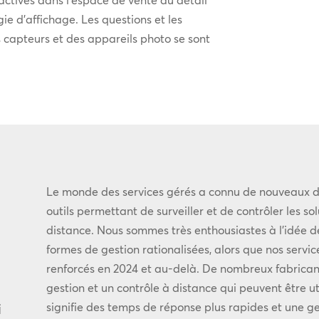
ie d’affichage. Les questions et les
 capteurs et des appareils photo se sont
Le monde des services gérés a connu de nouveaux 
outils permettant de surveiller et de contrôler les so
distance. Nous sommes très enthousiastes à l’idée de
formes de gestion rationalisées, alors que nos service
renforcés en 2024 et au-delà. De nombreux fabrica
gestion et un contrôle à distance qui peuvent être ut
i
signifie des temps de réponse plus rapides et une ges