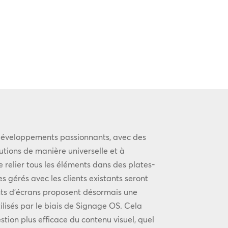
développements passionnants, avec des
lutions de manière universelle et à
 relier tous les éléments dans des plates-
s gérés avec les clients existants seront
nts d’écrans proposent désormais une
ilisés par le biais de Signage OS. Cela
tion plus efficace du contenu visuel, quel