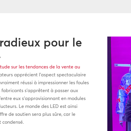
radieux pour le
.
tude sur les tendances de la vente au
ateurs apprécient l’aspect spectaculaire
 vraiment réussi à impressionner les foules
es fabricants s’apprêtent à passer aux
d’entre eux s’approvisionnant en modules
cteurs. Le monde des LED est ainsi
re de soutien sera plus sûre, car le
st condensé.