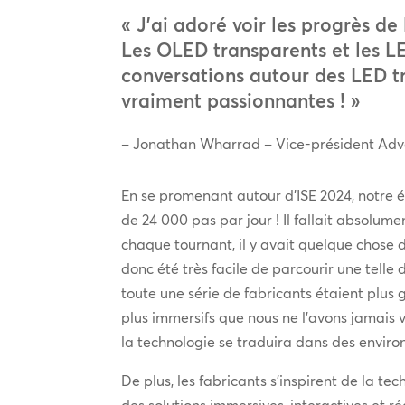
« J’ai adoré voir les progrès de
Les OLED transparents et les LE
conversations autour des LED tr
vraiment passionnantes ! »
– Jonathan Wharrad – Vice-président Adv
En se promenant autour d’ISE 2024, notre 
de 24 000 pas par jour ! Il fallait absolum
chaque tournant, il y avait quelque chose d’
donc été très facile de parcourir une telle
toute une série de fabricants étaient plus g
plus immersifs que nous ne l’avons jamais v
la technologie se traduira dans des enviro
De plus, les fabricants s’inspirent de la tec
des solutions immersives, interactives et r