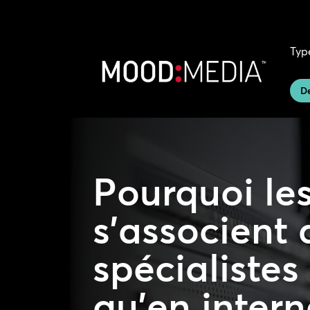
Typ
D
Pourquoi les
s’associent
spécialistes
qu’en intern