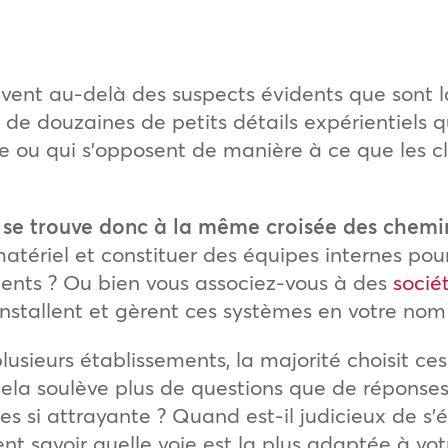
ent au-delà des suspects évidents que sont la q
git de douzaines de petits détails expérientiels
 ou qui s’opposent de manière à ce que les cl
se trouve donc à la même croisée des chemin
atériel et constituer des équipes internes pour
ents ? Ou bien vous associez-vous à des
socié
 installent et gèrent ces systèmes en votre nom
lusieurs établissements, la majorité choisit ces
ela soulève plus de questions que de réponses
tes si attrayante ? Quand est-il judicieux de s
nt savoir quelle voie est la plus adaptée à votr