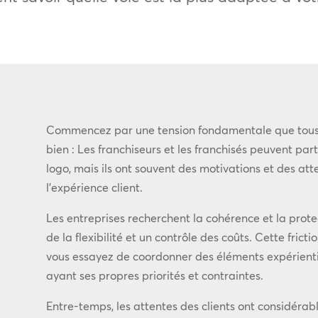
Commencez par une tension fondamentale que tous l
bien : Les franchiseurs et les franchisés peuvent pa
logo, mais ils ont souvent des motivations et des atten
l’expérience client.
Les entreprises recherchent la cohérence et la prote
de la flexibilité et un contrôle des coûts. Cette fric
vous essayez de coordonner des éléments expérientie
ayant ses propres priorités et contraintes.
Entre-temps, les attentes des clients ont considér