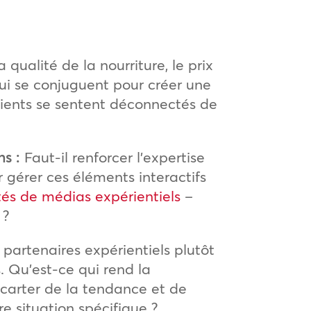
ualité de la nourriture, le prix
 qui se conjuguent pour créer une
ients se sentent déconnectés de
s :
Faut-il renforcer l’expertise
 gérer ces éléments interactifs
tés de médias expérientiels
–
 ?
 partenaires expérientiels plutôt
. Qu’est-ce qui rend la
’écarter de la tendance et de
e situation spécifique ?