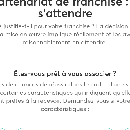
partenariat de franchise 
s’attendre
ustifie-t-il pour votre franchise ? La décision
e la mise en œuvre implique réellement et les 
raisonnablement en attendre.
Êtes-vous prêt à vous associer ?
lus de chances de réussir dans le cadre d’une 
certaines caractéristiques qui indiquent qu’el
ont prêtes à la recevoir. Demandez-vous si votr
caractéristiques :