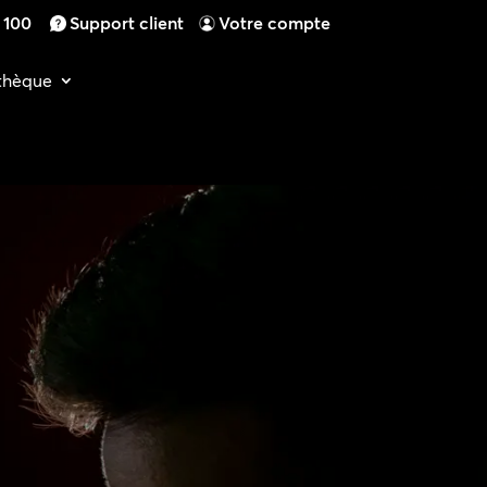
4 100
Support client
Votre compte
othèque