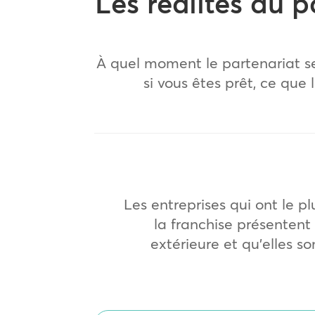
Les réalités du 
À quel moment le partenariat se j
si vous êtes prêt, ce qu
Les entreprises qui ont le p
la franchise présentent 
extérieure et qu’elles s