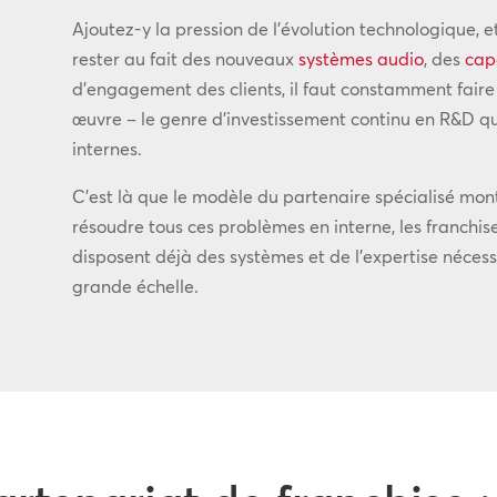
Ajoutez-y la pression de l’évolution technologique, e
rester au fait des nouveaux
systèmes audio
, des
cap
d’engagement des clients, il faut constamment faire 
œuvre – le genre d’investissement continu en R&D q
internes.
C’est là que le modèle du partenaire spécialisé mont
résoudre tous ces problèmes en interne, les franchis
disposent déjà des systèmes et de l’expertise néces
grande échelle.