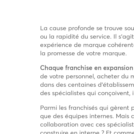
La cause profonde se trouve souv
ou la rapidité du service. Il s’a
expérience de marque cohérente
la promesse de votre marque.
Chaque franchise en expansion 
de votre personnel, acheter du m
dans des centaines d’établissem
des spécialistes qui conçoivent,
Parmi les franchisés qui gèrent p
que des équipes internes. Mais c
collaboration avec ces spécialis
construire en interne ? Et comme