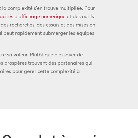
t la complexité s’en trouve multipliée. Pour
acités d’affichage numérique
et des outils
des recherches, des essais et des mises en
ui peut rapidement submerger les équipes
re sa valeur. Plutôt que d’essayer de
es prospères trouvent des partenaires qui
saires pour gérer cette complexité à