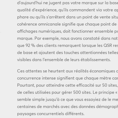
d’aujourd’hui ne jugent pas votre marque sur la base
qualité d’expérience, qu’ils commandent via votre app
phare ou qu’ils s’arrêtent dans un point de vente si
cohérence omnicanale signifie que chaque point de
affichages numériques, doit fonctionner ensemble p
marque. Par exemple, nous avons constaté dans no
que 92 % des clients remarquent lorsque les QSR re
de base et ajoutent des touches attentionnées tel
visibles dans l’ensemble de leurs établissements.
Ces attentes se heurtent aux réalités économiques 
concurrence intense signifient que chaque mètre ca
Pourtant, pour atteindre cette efficacité sur 50 sites
de celles utilisées pour gérer 500 sites. Le principe
semble simple jusqu’à ce que vous essayiez de le me
centaines de marchés avec des données démographi
paysages concurrentiels différents.