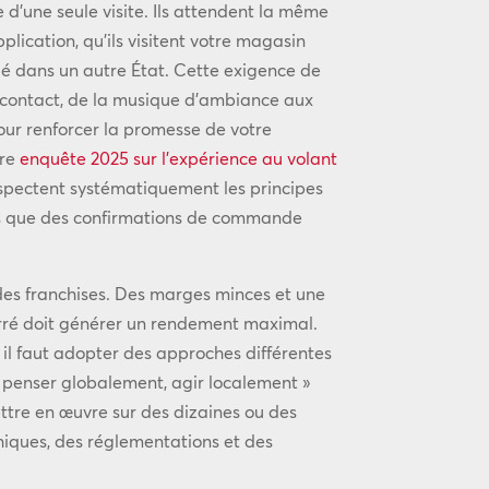
 d’une seule visite. Ils attendent la même
lication, qu’ils visitent votre magasin
tué dans un autre État. Cette exigence de
 contact, de la musique d’ambiance aux
our renforcer la promesse de votre
tre
enquête 2025 sur l’expérience au volant
spectent systématiquement les principes
les que des confirmations de commande
des franchises. Des marges minces et une
rré doit générer un rendement maximal.
, il faut adopter des approches différentes
 « penser globalement, agir localement »
ttre en œuvre sur des dizaines ou des
ques, des réglementations et des