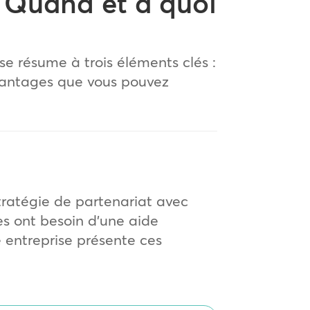
: Quand et à quoi
 se résume à trois éléments clés :
avantages que vous pouvez
stratégie de partenariat avec
les ont besoin d’une aide
e entreprise présente ces