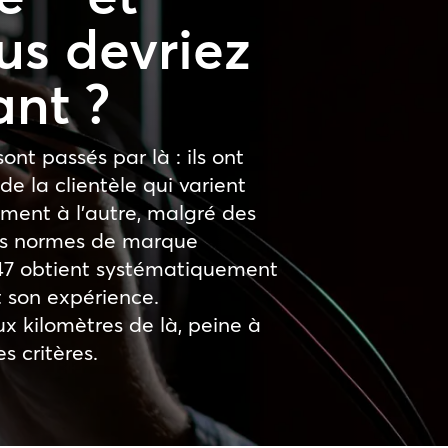
us devriez
ant ?
ont passés par là : ils ont
de la clientèle qui varient
ment à l’autre, malgré des
es normes de marque
247 obtient systématiquement
t son expérience.
ux kilomètres de là, peine à
s critères.