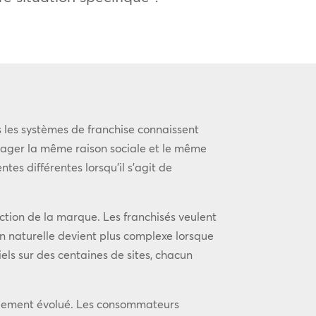
es systèmes de franchise connaissent
rtager la même raison sociale et le même
tes différentes lorsqu’il s’agit de
ction de la marque. Les franchisés veulent
tion naturelle devient plus complexe lorsque
ls sur des centaines de sites, chacun
ablement évolué. Les consommateurs