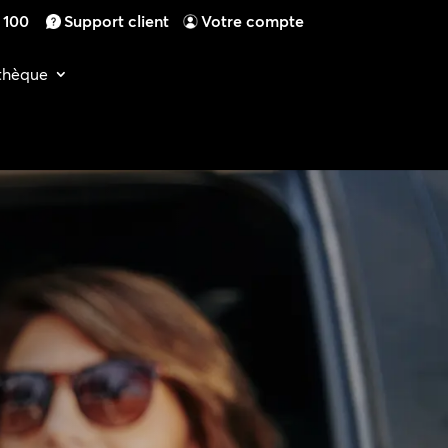
4 100
Support client
Votre compte
othèque