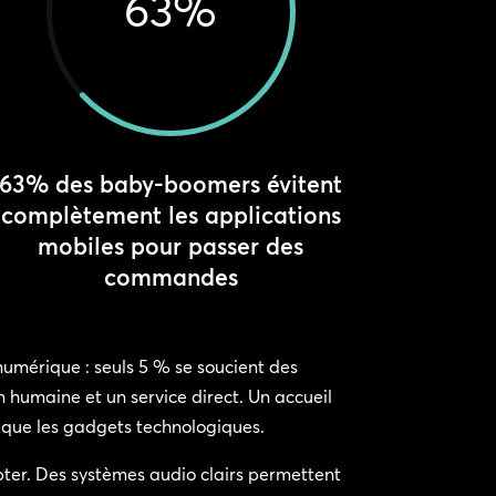
63
%
63% des baby-boomers évitent
complètement les applications
mobiles pour passer des
commandes
numérique : seuls 5 % se soucient des
n humaine et un service direct. Un accueil
 que les gadgets technologiques.
pter. Des systèmes audio clairs permettent