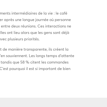
oments intermédiaires de la vie : le café
ner après une longue journée où personne
e entre deux réunions. Ces interactions ne
les ont lieu alors que les gens sont déjà
avec plusieurs priorités.
t de manière transparente, ils créent la
 s’en souviennent. Les longs temps d’attente
in, tandis que 58 % citent les commandes
’est pourquoi il est si important de bien