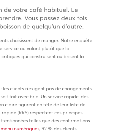
in de votre café habituel. Le
prendre. Vous passez deux fois
boisson de quelqu’un d’autre.
clients choisissent de manger. Notre enquête
le service au volant plutôt que la
critiques qui construisent ou brisent la
 : les clients n’exigent pas de changements
 soit fait avec brio. Un service rapide, des
laire figurent en tête de leur liste de
e rapide (RRS) respectent ces principes
ttentionnées telles que des confirmations
e menu numériques
, 92 % des clients