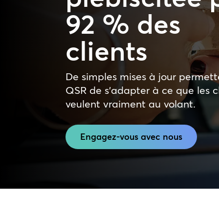
92 % des
clients
De simples mises à jour permet
QSR de s’adapter à ce que les c
veulent vraiment au volant.
Engagez-vous avec nous