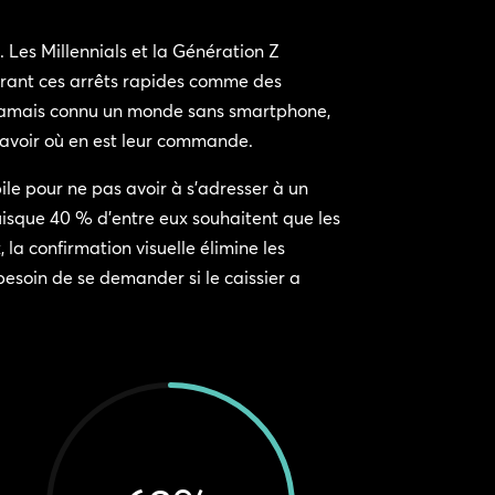
. Les Millennials et la Génération Z
dérant ces arrêts rapides comme des
t jamais connu un monde sans smartphone,
 savoir où en est leur commande.
le pour ne pas avoir à s’adresser à un
puisque 40 % d’entre eux souhaitent que les
la confirmation visuelle élimine les
besoin de se demander si le caissier a