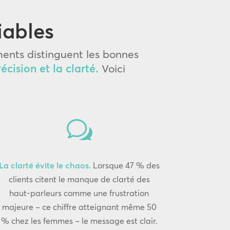
iables
ments distinguent les bonnes
récision et la clarté.
Voici
w
La clarté évite le chaos.
Lorsque 47 % des
clients citent le manque de clarté des
haut-parleurs comme une frustration
majeure – ce chiffre atteignant même 50
% chez les femmes – le message est clair.