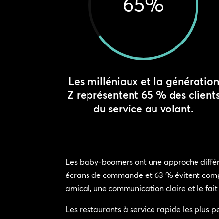
65
%
Les milléniaux et la génération
Z représentent 65 % des client
du service au volant.
Les baby-boomers ont une approche différen
écrans de commande et 63 % évitent complèt
amical, une communication claire et le fa
Les restaurants à service rapide les plus 