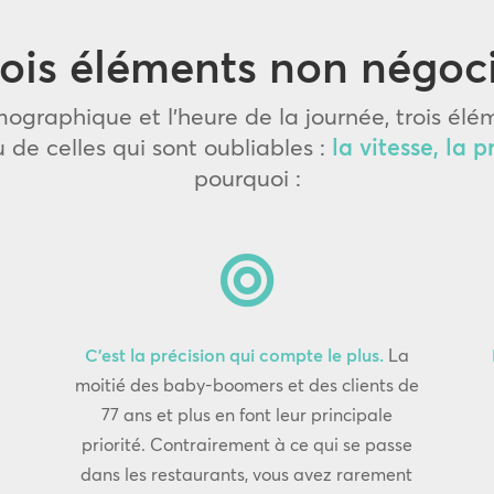
rois éléments non négoc
ographique et l’heure de la journée, trois élé
 de celles qui sont oubliables :
la vitesse, la p
pourquoi :

C’est la précision qui compte le plus.
La
moitié des baby-boomers et des clients de
77 ans et plus en font leur principale
priorité. Contrairement à ce qui se passe
dans les restaurants, vous avez rarement