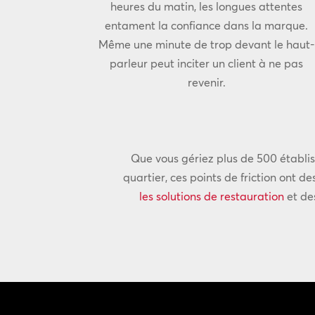
heures du matin, les longues attentes
entament la confiance dans la marque.
Même une minute de trop devant le haut-
parleur peut inciter un client à ne pas
revenir.
Que vous gériez plus de 500 établi
quartier, ces points de friction ont d
les solutions de restauration
et de