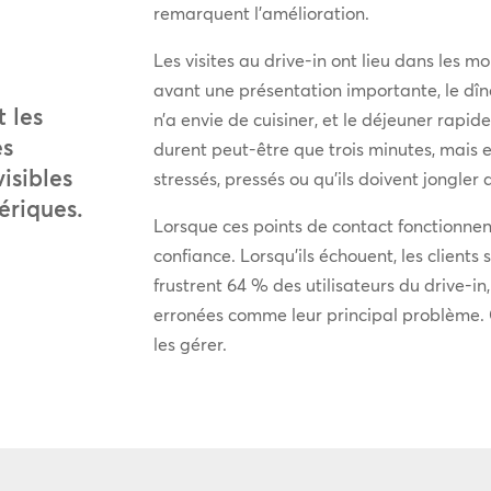
remarquent l’amélioration.
Les visites au drive-in ont lieu dans les m
avant une présentation importante, le dî
 les
n’a envie de cuisiner, et le déjeuner rapid
es
durent peut-être que trois minutes, mais el
isibles
stressés, pressés ou qu’ils doivent jongler 
ériques.
Lorsque ces points de contact fonctionnen
confiance. Lorsqu’ils échouent, les clients
frustrent 64 % des utilisateurs du drive-
erronées comme leur principal problème. C
les gérer.