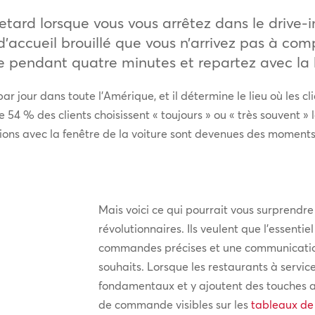
retard lorsque vous vous arrêtez dans le drive-
accueil brouillé que vous n’arrivez pas à com
 pendant quatre minutes et repartez avec la 
par jour dans toute l’Amérique, et il détermine le lieu où les 
 54 % des clients choisissent « toujours » ou « très souvent » 
ions avec la fenêtre de la voiture sont devenues des moments 
Mais voici ce qui pourrait vous surprendre
révolutionnaires. Ils veulent que l’essentiel
commandes précises et une communication c
souhaits. Lorsque les restaurants à servic
fondamentaux et y ajoutent des touches a
de commande visibles sur les
tableaux d