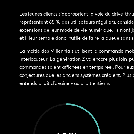
Les jeunes clients s’approprient la voie du drive-thru
représentent 65 % des utilisateurs réguliers, consi
extensions de leur mode de vie numérique. Ils n’on
et il leur semble donc inutile de faire la queue sans
La moitié des Millennials utilisent la commande mobi
interlocuteur. La génération Z va encore plus loin, 
commandes soient affichées en temps réel. Pour eux, 
conjectures que les anciens systèmes créaient. Plus 
entendu « lait d’avoine » ou « lait entier ».