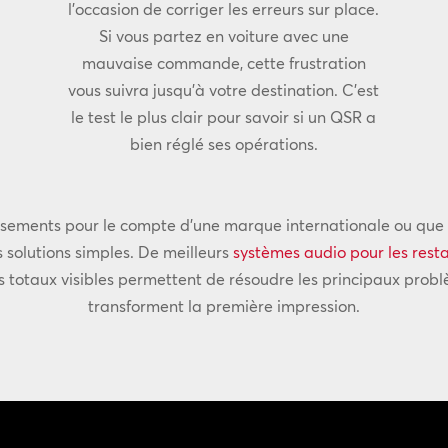
l’occasion de corriger les erreurs sur place.
Si vous partez en voiture avec une
mauvaise commande, cette frustration
vous suivra jusqu’à votre destination. C’est
le test le plus clair pour savoir si un QSR a
bien réglé ses opérations.
ssements pour le compte d’une marque internationale ou que 
es solutions simples. De meilleurs
systèmes audio pour
les res
s totaux visibles permettent de résoudre les principaux probl
transforment la première impression.