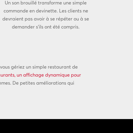
Un son brouillé transforme une simple
commande en devinette. Les clients ne
devraient pas avoir à se répéter ou à se
demander s’ils ont été compris.
vous gériez un simple restaurant de
taurants, un affichage dynamique pour
èmes. De petites améliorations qui