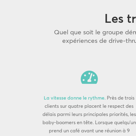
Les t
Quel que soit le groupe dém
expériences de drive-thru

La vitesse donne le rythme.
Près de trois
clients sur quatre placent le respect des
délais parmi leurs principales priorités, les
baby-boomers en tête. Lorsque quelqu’un
prend un café avant une réunion à 9