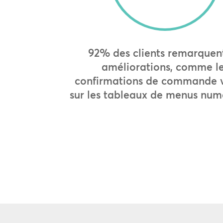
92% des clients remarquent
améliorations, comme l
confirmations de commande v
sur les tableaux de menus num