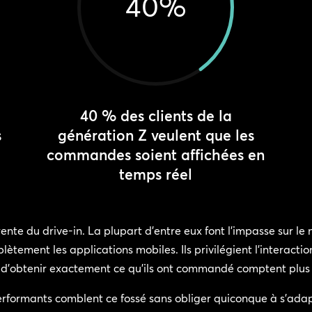
40
%
40 % des clients de la
s
génération Z veulent que les
commandes soient affichées en
temps réel
te du drive-in. La plupart d’entre eux font l’impasse sur le 
ement les applications mobiles. Ils privilégient l’interactio
it d’obtenir exactement ce qu’ils ont commandé comptent plus
performants comblent ce fossé sans obliger quiconque à s’ada