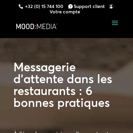
+32 (0) 15 744 100
Support client
Votre compte
Messagerie
d’attente dans les
restaurants : 6
bonnes pratiques