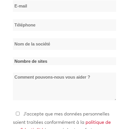
E-
de
mail
famille
*
Téléphone
*
Nom
de
la
Nombre
société
de
*
Comment
sites
pouvons-
*
nous
vous
aider
Politique
J'accepte que mes données personnelles
?
de
soient traitées conformément à la
politique de