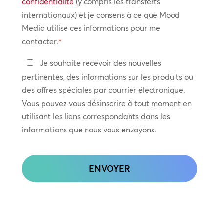
confidentialité
confidentialité
(y compris les transferts
internationaux) et je consens à ce que Mood
*
Media utilise ces informations pour me
contacter.
*
Restez
Je souhaite recevoir des nouvelles
en
pertinentes, des informations sur les produits ou
contact
des offres spéciales par courrier électronique.
Vous pouvez vous désinscrire à tout moment en
utilisant les liens correspondants dans les
informations que nous vous envoyons.
CAPTCHA