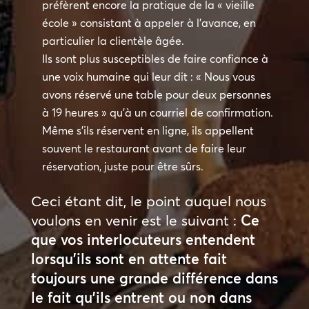
préfèrent encore la pratique de la « vieille
école » consistant à appeler à l’avance, en
particulier la clientèle âgée.
Ils sont plus susceptibles de faire confiance à
une voix humaine qui leur dit : « Nous vous
avons réservé une table pour deux personnes
à 19 heures » qu’à un courriel de confirmation.
Même s’ils réservent en ligne, ils appellent
souvent le restaurant avant de faire leur
réservation, juste pour être sûrs.
Ceci étant dit, le point auquel nous
voulons en venir est le suivant :
Ce
que vos interlocuteurs entendent
lorsqu’ils sont en attente fait
toujours une grande différence dans
le fait qu’ils entrent ou non dans