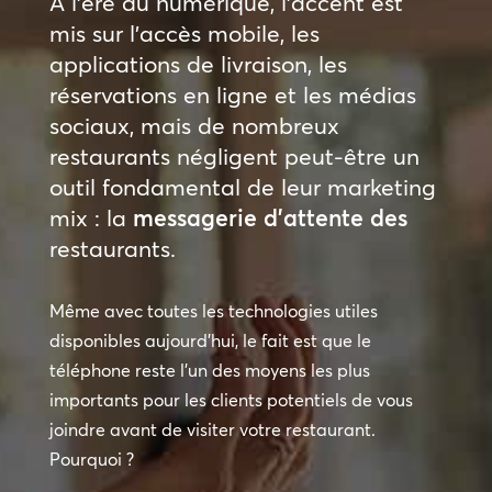
À l’ère du numérique, l’accent est
mis sur l’accès mobile, les
applications de livraison, les
réservations en ligne et les médias
sociaux, mais de nombreux
restaurants négligent peut-être un
outil fondamental de leur marketing
mix : la
messagerie d’attente des
restaurants.
Même avec toutes les technologies utiles
disponibles aujourd’hui, le fait est que le
téléphone reste l’un des moyens les plus
importants pour les clients potentiels de vous
joindre avant de visiter votre restaurant.
Pourquoi ?