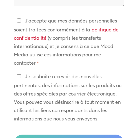
vous
aider
Politique
J'accepte que mes données personnelles
?
de
soient traitées conformément à la
politique de
confidentialité
confidentialité
(y compris les transferts
internationaux) et je consens à ce que Mood
*
Media utilise ces informations pour me
contacter.
*
Restez
Je souhaite recevoir des nouvelles
en
pertinentes, des informations sur les produits ou
contact
des offres spéciales par courrier électronique.
Vous pouvez vous désinscrire à tout moment en
utilisant les liens correspondants dans les
informations que nous vous envoyons.
CAPTCHA