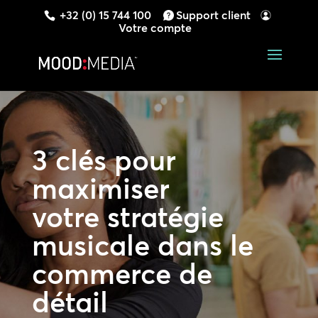
+32 (0) 15 744 100
Support client
Votre compte
3 clés pour
maximiser
votre stratégie
musicale dans le
commerce de
détail