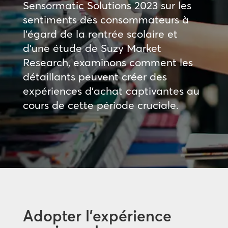
Sensormatic Solutions 2023 sur les
sentiments des consommateurs à
l’égard de la rentrée scolaire et
d’une étude de Suzy Market
Research, examinons comment les
détaillants peuvent créer des
expériences d’achat captivantes au
cours de cette période cruciale.
Adopter l’expérience