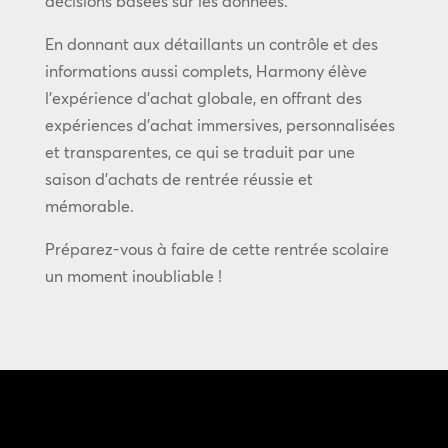
décisions basées sur les données.
En donnant aux détaillants un contrôle et des
informations aussi complets, Harmony élève
l’expérience d’achat globale, en offrant des
expériences d’achat immersives, personnalisées
et transparentes, ce qui se traduit par une
saison d’achats de rentrée réussie et
mémorable.
Préparez-vous à faire de cette rentrée scolaire
un moment inoubliable !