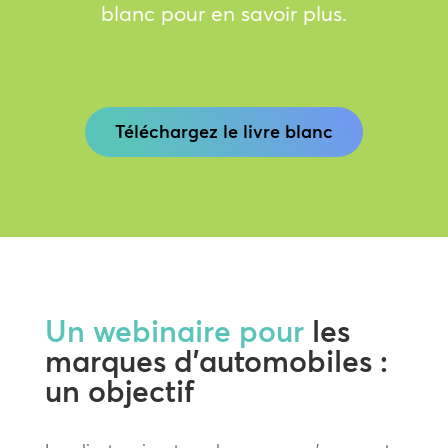
blanc pour en savoir plus.
Téléchargez le livre blanc
Un webinaire pour
les
marques d’automobiles :
un objectif