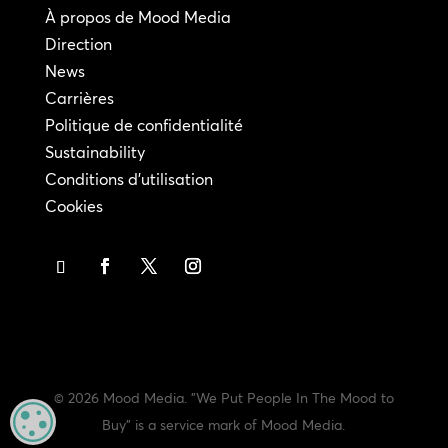
À propos de Mood Media
Direction
News
Carrières
Politique de confidentialité
Sustainability
Conditions d'utilisation
Cookies
© 2026 Mood Media. "We Put People In The Mood to
MANAGE PRIVACY
Buy" is a service mark of Mood Media.