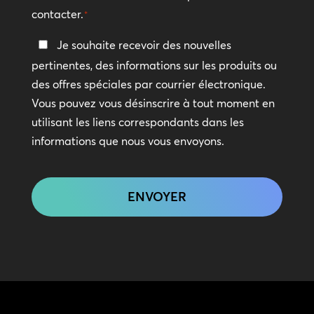
contacter.
*
Restez
Je souhaite recevoir des nouvelles
en
pertinentes, des informations sur les produits ou
contact
des offres spéciales par courrier électronique.
Vous pouvez vous désinscrire à tout moment en
utilisant les liens correspondants dans les
informations que nous vous envoyons.
CAPTCHA