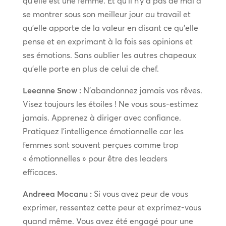
qu’elle est une femme. Et qu’il n’y a pas de mal à
se montrer sous son meilleur jour au travail et
qu’elle apporte de la valeur en disant ce qu’elle
pense et en exprimant à la fois ses opinions et
ses émotions. Sans oublier les autres chapeaux
qu’elle porte en plus de celui de chef.
Leeanne Snow :
N’abandonnez jamais vos rêves.
Visez toujours les étoiles ! Ne vous sous-estimez
jamais. Apprenez à diriger avec confiance.
Pratiquez l’intelligence émotionnelle car les
femmes sont souvent perçues comme trop
« émotionnelles » pour être des leaders
efficaces.
Andreea Mocanu :
Si vous avez peur de vous
exprimer, ressentez cette peur et exprimez-vous
quand même. Vous avez été engagé pour une