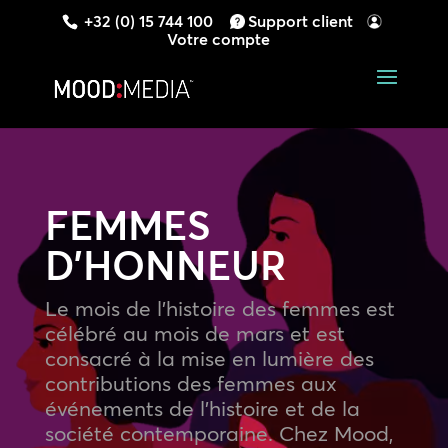
+32 (0) 15 744 100
Support client
Votre compte
FEMMES
D’HONNEUR
Le mois de l’histoire des femmes est
célébré au mois de mars et est
consacré à la mise en lumière des
contributions des femmes aux
événements de l’histoire et de la
société contemporaine. Chez Mood,