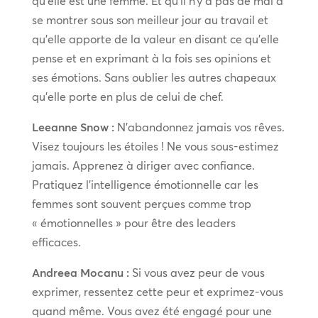
qu’elle est une femme. Et qu’il n’y a pas de mal à
se montrer sous son meilleur jour au travail et
qu’elle apporte de la valeur en disant ce qu’elle
pense et en exprimant à la fois ses opinions et
ses émotions. Sans oublier les autres chapeaux
qu’elle porte en plus de celui de chef.
Leeanne Snow :
N’abandonnez jamais vos rêves.
Visez toujours les étoiles ! Ne vous sous-estimez
jamais. Apprenez à diriger avec confiance.
Pratiquez l’intelligence émotionnelle car les
femmes sont souvent perçues comme trop
« émotionnelles » pour être des leaders
efficaces.
Andreea Mocanu :
Si vous avez peur de vous
exprimer, ressentez cette peur et exprimez-vous
quand même. Vous avez été engagé pour une