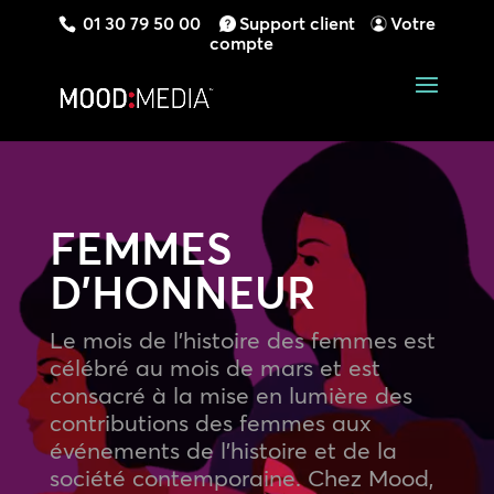
01 30 79 50 00
Support client
Votre
compte
FEMMES
D’HONNEUR
Le mois de l’histoire des femmes est
célébré au mois de mars et est
consacré à la mise en lumière des
contributions des femmes aux
événements de l’histoire et de la
société contemporaine. Chez Mood,