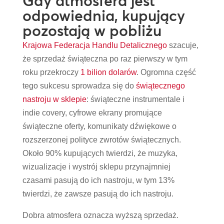
Gdy atmosfera jest
odpowiednia, kupujący
pozostają w pobliżu
Krajowa Federacja Handlu Detalicznego
szacuje,
że sprzedaż świąteczna po raz pierwszy w tym
roku przekroczy
1 bilion dolarów
. Ogromna część
tego sukcesu sprowadza się do
świątecznego
nastroju w sklepie
: świąteczne instrumentale i
indie covery, cyfrowe ekrany promujące
świąteczne oferty, komunikaty dźwiękowe o
rozszerzonej polityce zwrotów świątecznych.
Około 90% kupujących twierdzi, że muzyka,
wizualizacje i wystrój sklepu przynajmniej
czasami pasują do ich nastroju, w tym 13%
twierdzi, że zawsze pasują do ich nastroju.
Dobra atmosfera oznacza wyższą sprzedaż.