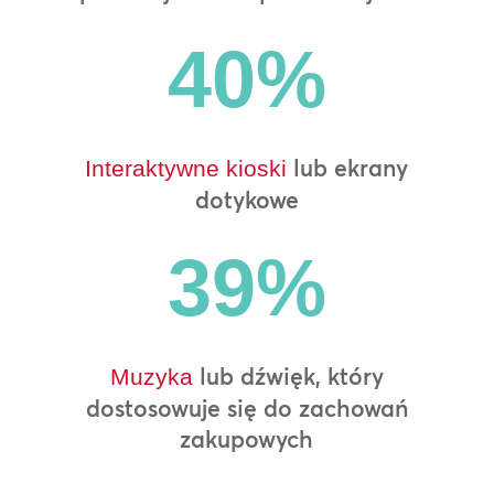
40
%
lub ekrany
Interaktywne kioski
dotykowe
39
%
lub dźwięk, który
Muzyka
dostosowuje się do zachowań
zakupowych