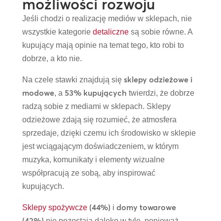
możliwości rozwoju
Jeśli chodzi o realizację mediów w sklepach, nie
wszystkie kategorie
detaliczne
są sobie równe. A
kupujący mają opinie na temat tego, kto robi to
dobrze, a kto nie.
sklepy odzieżowe i
Na czele stawki znajdują się
modowe
53% kupujących
, a
twierdzi, że dobrze
radzą sobie z mediami w sklepach. Sklepy
odzieżowe zdają się rozumieć, że atmosfera
sprzedaje, dzięki czemu ich środowisko w sklepie
jest wciągającym doświadczeniem, w którym
muzyka, komunikaty i elementy wizualne
współpracują ze sobą, aby inspirować
kupujących.
(44%)
domy towarowe
Sklepy spożywcze
i
(42%)
nie pozostają daleko w tyle, ponieważ