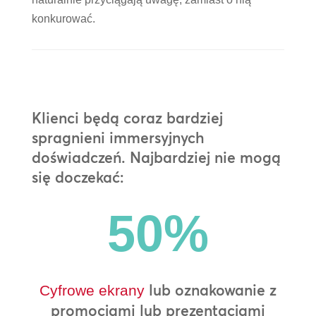
konkurować.
Klienci będą coraz bardziej
spragnieni immersyjnych
doświadczeń. Najbardziej nie mogą
się doczekać:
50
%
lub oznakowanie z
Cyfrowe ekrany
promocjami lub prezentacjami