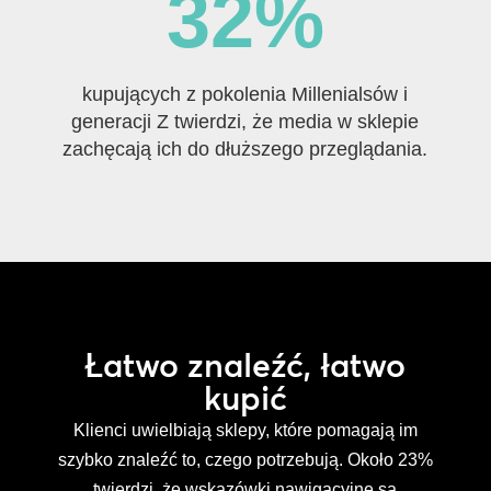
32
%
kupujących z pokolenia Millenialsów i
generacji Z twierdzi, że media w sklepie
zachęcają ich do dłuższego przeglądania.
Łatwo znaleźć, łatwo
kupić
Klienci uwielbiają sklepy, które pomagają im
szybko znaleźć to, czego potrzebują. Około 23%
twierdzi, że wskazówki nawigacyjne są