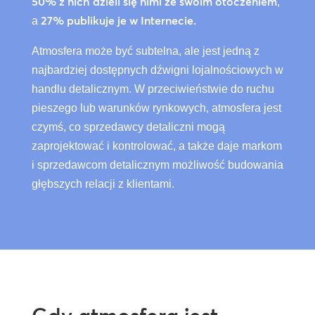
50% z nich dzieli się nimi ze swoim otoczeniem
,
27% publikuje je w Internecie.
a
Atmosfera może być subtelna, ale jest jedną z
najbardziej dostępnych dźwigni lojalnościowych w
handlu detalicznym. W przeciwieństwie do ruchu
pieszego lub warunków rynkowych, atmosfera jest
czymś, co sprzedawcy detaliczni mogą
zaprojektować i kontrolować, a także daje markom
i sprzedawcom detalicznym możliwość budowania
głębszych relacji z klientami.