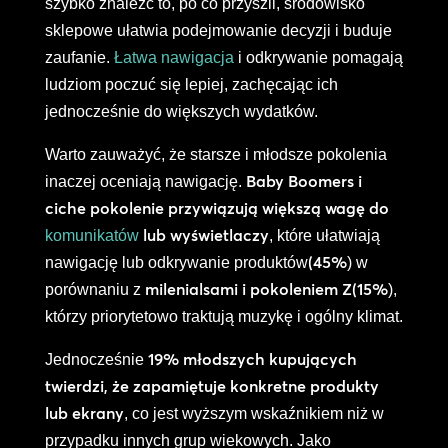
szybko znaleźć to, po co przyszli, środowisko
sklepowe ułatwia podejmowanie decyzji i buduje
zaufanie.
Łatwa nawigacja
i odkrywanie pomagają
ludziom poczuć się lepiej, zachęcając ich
jednocześnie do większych wydatków.
Warto zauważyć, że starsze i młodsze pokolenia
Baby Boomers i
inaczej oceniają nawigację.
ciche pokolenie przywiązują większą wagę do
lub wyświetlaczy
komunikatów
, które ułatwiają
(45%
nawigację lub odkrywanie produktów
) w
milenialsami i pokoleniem Z
(15%
porównaniu z
),
którzy priorytetowo traktują muzykę i ogólny klimat.
19% młodszych kupujących
Jednocześnie
twierdzi, że zapamiętuje konkretne produkty
lub ekrany
, co jest wyższym wskaźnikiem niż w
przypadku innych grup wiekowych. Jako