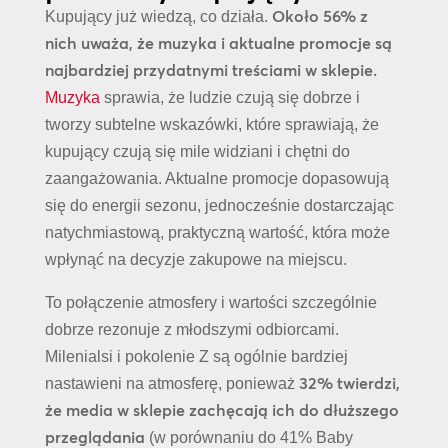
Około 56% z
Kupujący już wiedzą, co działa.
nich uważa, że muzyka i aktualne promocje są
najbardziej przydatnymi treściami w sklepie.
Muzyka
sprawia, że ludzie czują się dobrze i
tworzy subtelne wskazówki, które sprawiają, że
kupujący czują się mile widziani i chętni do
zaangażowania. Aktualne promocje dopasowują
się do energii sezonu, jednocześnie dostarczając
natychmiastową, praktyczną wartość, która może
wpłynąć na decyzje zakupowe na miejscu.
To połączenie atmosfery i wartości szczególnie
dobrze rezonuje z młodszymi odbiorcami.
Milenialsi i pokolenie Z są ogólnie bardziej
32% twierdzi,
nastawieni na atmosferę, ponieważ
że media w sklepie zachęcają ich do dłuższego
przeglądania
(w porównaniu do 41% Baby