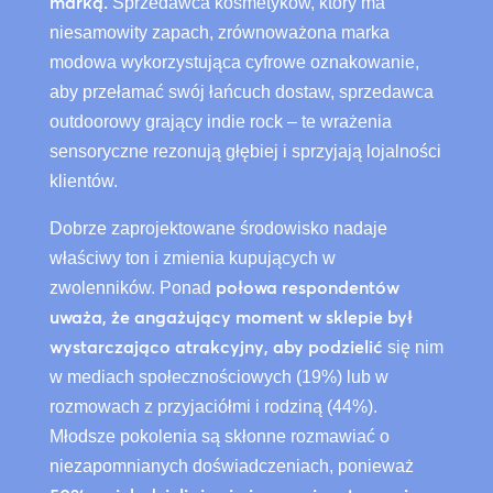
marką.
Sprzedawca kosmetyków, który ma
niesamowity zapach, zrównoważona marka
modowa wykorzystująca cyfrowe oznakowanie,
aby przełamać swój łańcuch dostaw, sprzedawca
outdoorowy grający indie rock – te wrażenia
sensoryczne rezonują głębiej i sprzyjają lojalności
klientów.
Dobrze zaprojektowane środowisko nadaje
właściwy ton i zmienia kupujących w
połowa respondentów
zwolenników. Ponad
uważa, że angażujący moment w sklepie był
wystarczająco atrakcyjny, aby podzielić
się nim
w mediach społecznościowych (19%) lub w
rozmowach z przyjaciółmi i rodziną (44%).
Młodsze pokolenia są skłonne rozmawiać o
niezapomnianych doświadczeniach, ponieważ