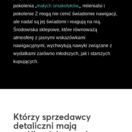
pokolenia „
małych smakołyków
„, milenialsi i
pokolenie Z mogą nie cenić świadomie nawigacji,
ale nadal są jej świadomi i reagują na nią.
Środowiska sklepowe, które równoważą
atmosferę z jasnymi wskazówkami
nawigacyjnymi, wychwytują nawyki związane z
wydatkami zarówno młodszych, jak i starszych
kupujących.
Którzy sprzedawcy
detaliczni mają