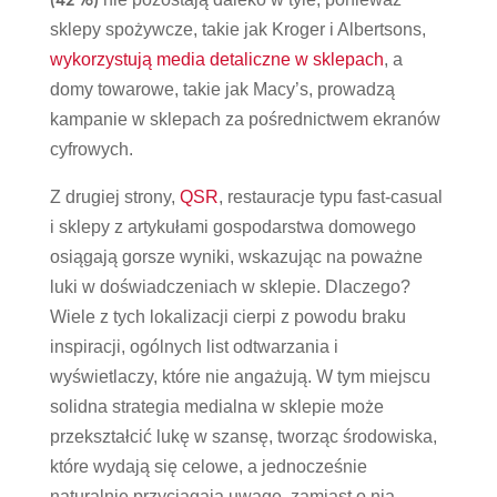
sklepy spożywcze, takie jak Kroger i Albertsons,
wykorzystują media detaliczne w sklepach
, a
domy towarowe, takie jak Macy’s, prowadzą
kampanie w sklepach za pośrednictwem ekranów
cyfrowych.
Z drugiej strony,
QSR
, restauracje typu fast-casual
i sklepy z artykułami gospodarstwa domowego
osiągają gorsze wyniki, wskazując na poważne
luki w doświadczeniach w sklepie. Dlaczego?
Wiele z tych lokalizacji cierpi z powodu braku
inspiracji, ogólnych list odtwarzania i
wyświetlaczy, które nie angażują. W tym miejscu
solidna strategia medialna w sklepie może
przekształcić lukę w szansę, tworząc środowiska,
które wydają się celowe, a jednocześnie
naturalnie przyciągają uwagę, zamiast o nią