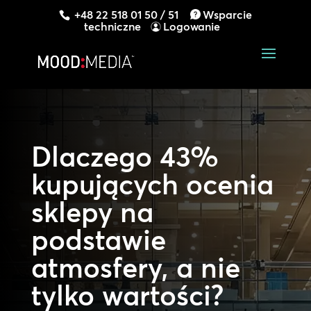
+48 22 518 01 50 / 51
Wsparcie
techniczne
Logowanie
Dlaczego 43%
kupujących ocenia
sklepy na
podstawie
atmosfery, a nie
tylko wartości?