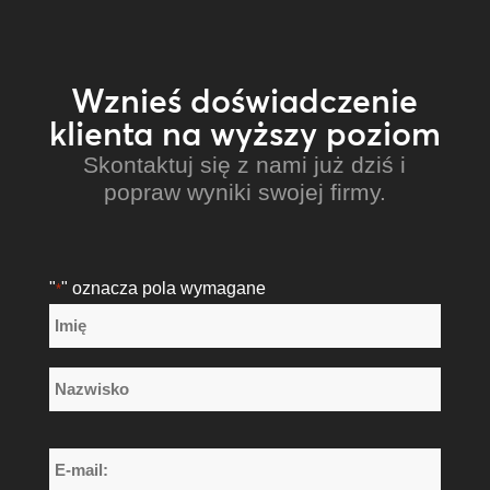
Wznieś doświadczenie
klienta na wyższy poziom
Skontaktuj się z nami już dziś i
popraw wyniki swojej firmy.
"
" oznacza pola wymagane
*
Nazwa
*
Imię
Nazwisko
E-