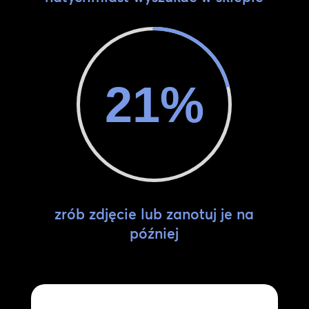
21
%
zrób zdjęcie lub zanotuj je na
później