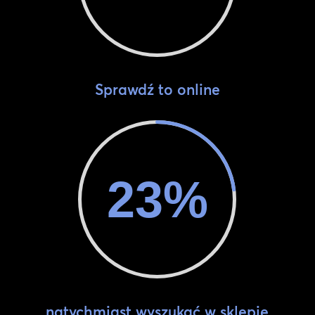
Sprawdź to online
23
%
natychmiast wyszukać w sklepie