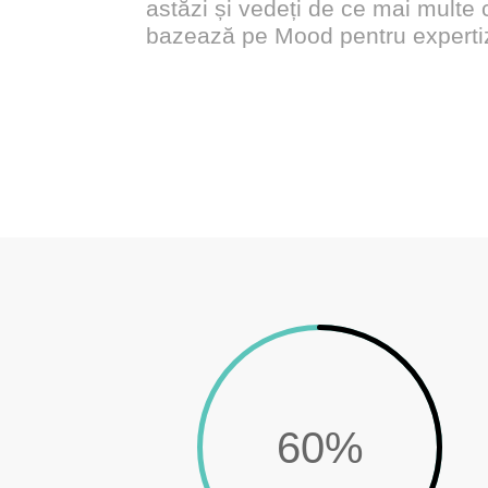
astăzi și vedeți de ce mai multe
bazează pe Mood pentru expertiz
60
%