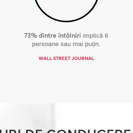
73% dintre întâlniri
implică 6
persoane sau mai puțin.
WALL STREET JOURNAL