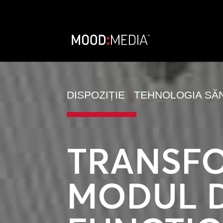
DISPOZIȚIE
:
TEHNOLOGIA SĂN
TRANSF
MODUL 