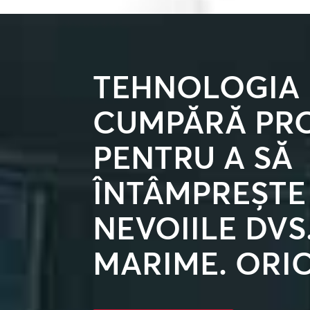
TEHNOLOGIA
CUMPĂRĂ PR
PENTRU A SĂ
ÎNTÂMPREȘTE
NEVOIILE DVS
MARIME. ORIC