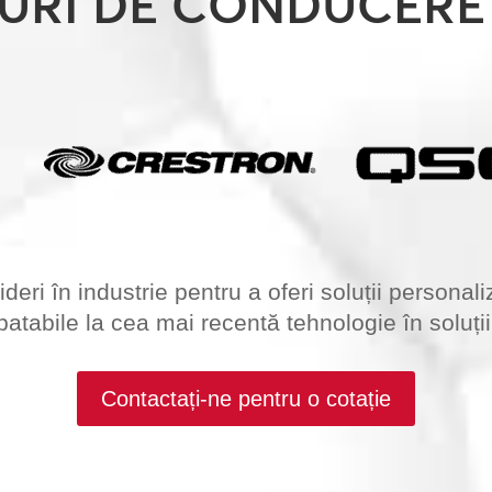
URI DE CONDUCERE 
eri în industrie pentru a oferi soluții personali
mbatabile la cea mai recentă tehnologie în soluții
Contactați-ne pentru o cotație