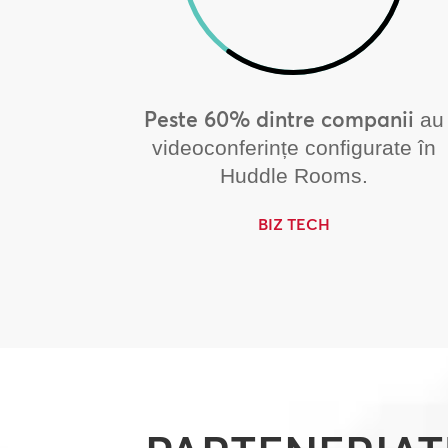
Peste 60% dintre companii
au
videoconferințe configurate în
Huddle Rooms.
BIZ TECH