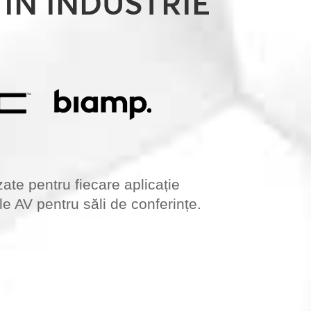
ÎN INDUSTRIE
zate pentru fiecare aplicație
le AV pentru săli de conferințe.