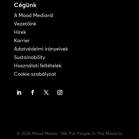
Cégünk
A Mood Mediaról
Vezetőink
Hírek
Karrier
Adatvédelmi irányelvek
Sustainability
Használati feltételek
Cookie szabályzat
© 2026 Mood Media. "We Put People In The Mood to