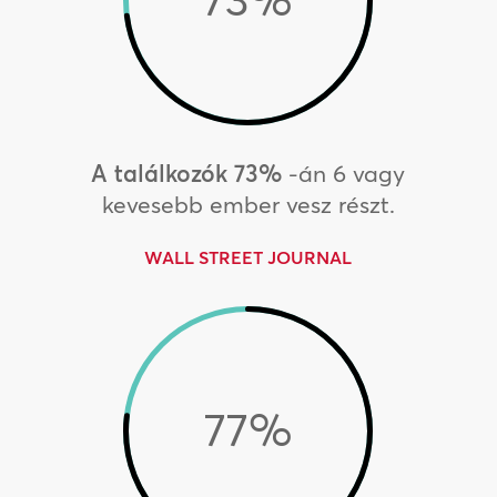
A találkozók 73%
-án 6 vagy
kevesebb ember vesz részt.
WALL STREET JOURNAL
77
%