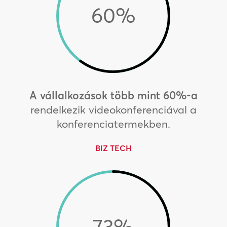
60
%
A vállalkozások több mint 60%-a
rendelkezik videokonferenciával a
konferenciatermekben.
BIZ TECH
73
%