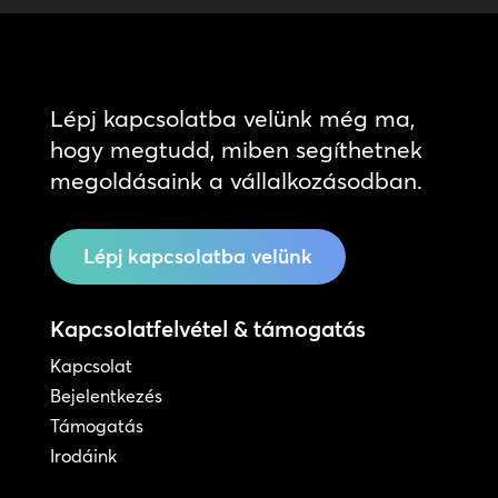
Lépj kapcsolatba velünk még ma,
hogy megtudd, miben segíthetnek
megoldásaink a vállalkozásodban.
Lépj kapcsolatba velünk
Kapcsolatfelvétel & támogatás
Kapcsolat
Bejelentkezés
Támogatás
Irodáink