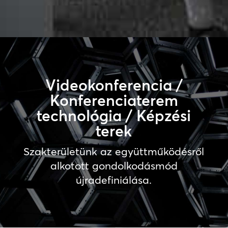
Videokonferencia /
Konferenciaterem
technológia / Képzési
terek
Szakterületünk az együttműködésről
alkotott gondolkodásmód
újradefiniálása.