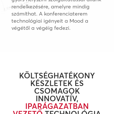
rendelkezésére, amelyre mindig
számíthat. A konferenciaterem
technológiai igényeit a Mood a
végétől a végéig fedezi.
KÖLTSÉGHATÉKONY
KÉSZLETEK ÉS
CSOMAGOK
INNOVATÍV,
IPARÁGAZATBAN
VEZETŐ
TECHNOLÓGIA