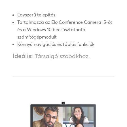
Egyszerű telepítés
Tartalmazza az Elo Conference Camera i5-öt
és a Windows 10 becsúsztatható
számítógépmodult
Könnyű navigációs és táblás funkciók
Ideális:
Társalgó szobákhoz.