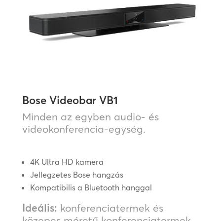
Bose Videobar VB1
Minden az egyben audio- és
videokonferencia-egység.
4K Ultra HD kamera
Jellegzetes Bose hangzás
Kompatibilis a Bluetooth hanggal
Ideális:
konferenciatermek és
közepes méretű konferenciatermek.