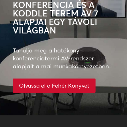
KONFERENCIA ÉS A
KODDLE TEREM AV 7
ALAPJAI EGY TÁVOLI
VILÁGBAN
Tanulja meg a hatékony
konferenciatermi AV-rendszer
alapjait a mai munkakörnyezetben.
Olvassa el a Fehér Könyvet