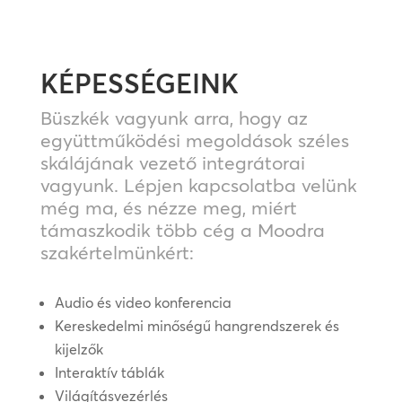
KÉPESSÉGEINK
Büszkék vagyunk arra, hogy az
együttműködési megoldások széles
skálájának vezető integrátorai
vagyunk. Lépjen kapcsolatba velünk
még ma, és nézze meg, miért
támaszkodik több cég a Moodra
szakértelmünkért:
Audio és video konferencia
Kereskedelmi minőségű hangrendszerek és
kijelzők
Interaktív táblák
Világításvezérlés