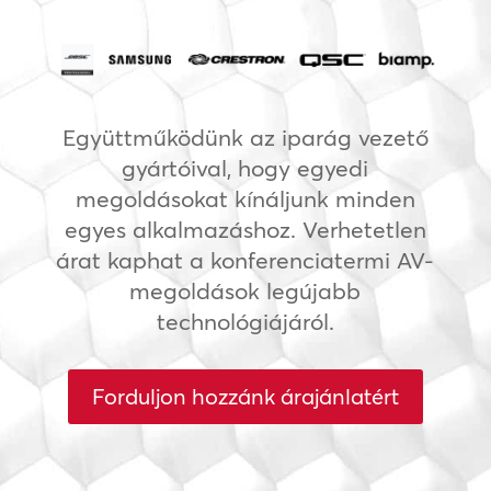
Együttműködünk az iparág vezető
gyártóival, hogy egyedi
megoldásokat kínáljunk minden
egyes alkalmazáshoz. Verhetetlen
árat kaphat a konferenciatermi AV-
megoldások legújabb
technológiájáról.
Forduljon hozzánk árajánlatért