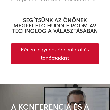
SEGÍTSÜNK AZ ÖNÖNEK
MEGFELELŐ HUDDLE ROOM AV
TECHNOLÓGIA VÁLASZTÁSÁBAN
Kérjen ingyenes árajánlatot és
tanácsadást
A KONFERENCIA ÉS A