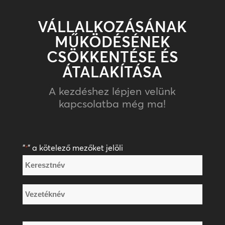
VÁLLALKOZÁSÁNAK
MŰKÖDÉSÉNEK
CSÖKKENTÉSE ÉS
ÁTALAKÍTÁSA
A kezdéshez lépjen velünk
kapcsolatba még ma!
"
" a kötelező mezőket jelöli
*
Név
*
Keresztnév
Vezetéknév