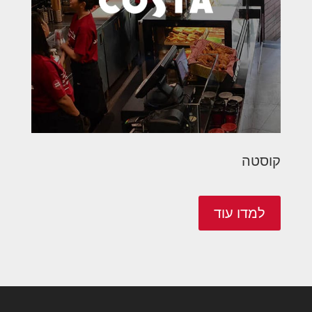
קוסטה
למדו עוד