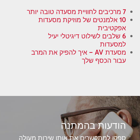
7 מרכיבים לחוויית מסעדה טובה יותר
10 אלמנטים של מוזיקת מסעדות
אפקטיבית
6 שלבים לשילוט דיגיטלי יעיל
למסעדות
מסעדת AV – איך להפיק את המרב
עבור הכסף שלך
הודעות בהמתנה
ספקו למתקשרים את אותו שירות מעולה