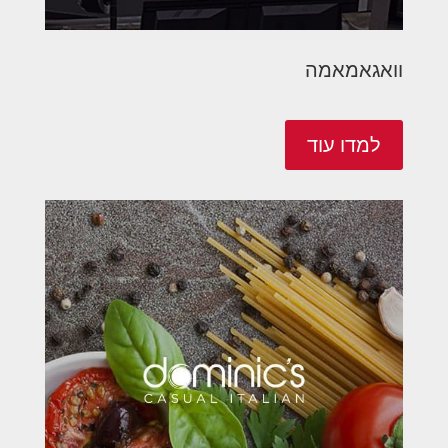
וואגאמאמה
למדו עוד