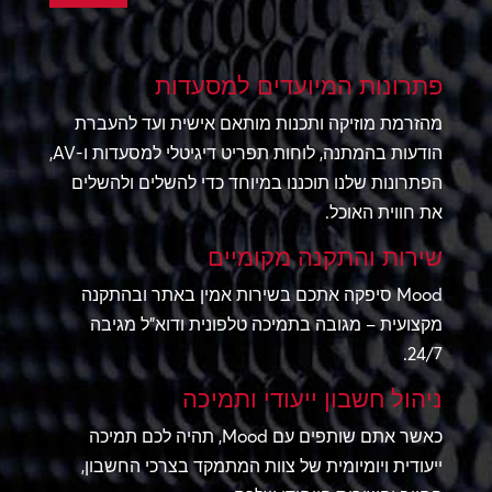
פתרונות המיועדים למסעדות
מהזרמת מוזיקה ותכנות מותאם אישית ועד להעברת
הודעות בהמתנה, לוחות תפריט דיגיטלי למסעדות ו-AV,
הפתרונות שלנו תוכננו במיוחד כדי להשלים ולהשלים
את חווית האוכל.
שירות והתקנה מקומיים
Mood סיפקה אתכם בשירות אמין באתר ובהתקנה
מקצועית – מגובה בתמיכה טלפונית ודוא"ל מגיבה
24/7.
ניהול חשבון ייעודי ותמיכה
כאשר אתם שותפים עם Mood, תהיה לכם תמיכה
ייעודית ויומיומית של צוות המתמקד בצרכי החשבון,