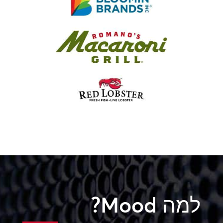
למה Mood?