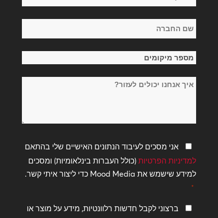
*
שם
החברה
*
מספר
מיקומים
איך
*
אנחנו
יכולים
לעזור?
מדיניות
אני מסכים לעיבוד הנתונים האישיים שלי בהתאם
פרטיות
למדיניות הפרטיות
(כולל העברות בינלאומיות) ומסכים
*
למידע שישמש את Mood Media כדי ליצור איתי קשר.
*
שמור
ברצוני לקבל חדשות רלוונטיות, מידע על מוצר או