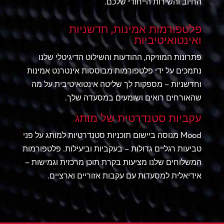
החיוב והשירות הייחודי שלכם.
פלטפורמות אמינות, חדשניות
ואינטואיטיביות
פתרונות המוזיקה, ההודעות והשילוט הדיגיטלי שלנו
נתמכים על ידי פלטפורמות מבוססות אינטרנט אמינות
וחדשניות – מספקות לך שליטה אינטואיטיבית על מה
שהאורחים רואים ושומעים במסעדה שלך.
עקביות סטנדרטית של מותג
Mood מנוסה ביישום תוכניות סטנדרטיות למותג על פני
טביעות רגליים גדולות – בעקביות וביעילות. פלטפורמות
המשלוחים שלנו מציעות בקרת תוכן מרכזית וגמישות –
אידיאלית למסעדות עם עקבות אזוריים וארציים.