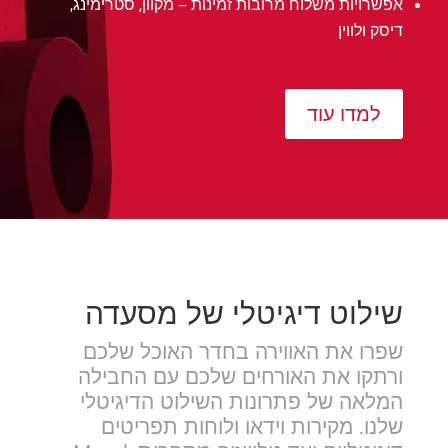
אפשרויות משלוח מרובות זמינות – מקוון, סטרימינג,
דיסק ולווין
למדו עוד
שילוט דיגיטלי של מסעדה
שפרו את האווירה בחדר האוכל שלכם
ורתקו את האורחים שלכם עם החבילה
המלאה של פתרונות השילוט הדיגיטלי
שלנו. מקירות וידאו ולוחות תפריטים