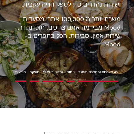
ושירות נהדרים כדי לספק חוויה עקבית.
משרת יותר מ 100,000 אתרי מסעדות,
Mood מבין מה אתם צריכים. תוכן נהדר.
שירות אמין. סבירות. הכל בתפריט ב-
Mood.
AV מערכות והמסכת סאונד
ניחוח
שילוט דיגיטלי
מוזיקה
הודעות