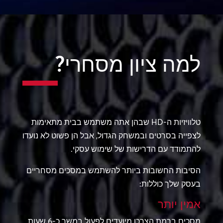
למה ציון מסחרי?
טלוויזיות ה-HD שבהן אתה משתמש בבית מתאימות
לצפייה בסרטים ובמשחק הגדול, אבל הן פשוט לא נועדו
להתמודד עם הדרישות של שימוש עסקי.
הסיבות החשובות ביותר להשתמש במסכים מסחריים
בעסק שלך כוללות:
אמין יותר
מסכים ברמת הצרכן מיועדים לפעול במשך כ-6 שעות