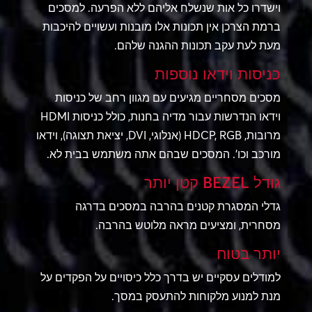
וישדרו כל אות שנשלח אליהם ללא הפרעה. למסכים
ברמת הצרכן אין תכונות אלו מובנות ועשויים להיכבות
מעת לעת עקב תכונות ההגנה שלהם.
כניסות וידאו נוספות
מסכים מסחריים מגיעים עם מגוון רחב של כניסות
וידאו הנדרשות עבור מדיה בחנות, כולל כניסות HDMI
מרובות, HDCP, RGB (אנלוגי, DVI, יציאת תצוגה), וידאו
מורכב וכו'. המסכים שבהם אתה משתמש בבית לא.
גודל BEZEL קטן יותר
גדלי המסגרת קטנים בהרבה במסכים בדרגה
מסחרית, ומציעים מראה מלוטש בהרבה.
יותר בטוח
למודלים עסקיים יש בדרך כלל כיסויים על הפקדים על
מנת למנוע מלקוחות להתעסק במסך.