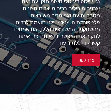
נגן שילוט דיגיטלי חיצוני חזק. עם זאת,
יצרנים מובילים רבים מייצרים תצוגות
מסחריות עם נגני מדיה משובצים.
פלטפורמת ה-CMS שלנו תואמת לרבים
מהשחקנים המשובצים הללו, ואנו שמחים
לחקור את האפשרויות איתך. צרו איתנו
קשר כדי ללמוד עוד.
צרו קשר