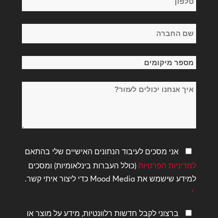
*
שם
החברה
*
מספר
מיקומים
איך
*
אנחנו
יכולים
לעזור?
מדיניות
אני מסכים לעיבוד הנתונים האישיים שלי בהתאם
פרטיות
למדיניות הפרטיות
(כולל העברות בינלאומיות) ומסכים
*
למידע שישמש את Mood Media כדי ליצור איתי קשר.
*
שמור
ברצוני לקבל חדשות רלוונטיות, מידע על מוצר או