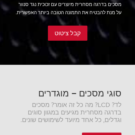
מסכים בדרגה מסחרית מיוצרים עם זכוכית נגד סנוור
על מנת להבטיח את התמונה הטובה ביותר האפשרית.
קבל ציטוט
סוגי מסכים – מוגדרים
לד? LCD? מה כל זה אומר? מסכים
בדרגה מסחרית מגיעים במגוון סוגים
וגדלים, כל אחד מיועד לשימושים שונים.