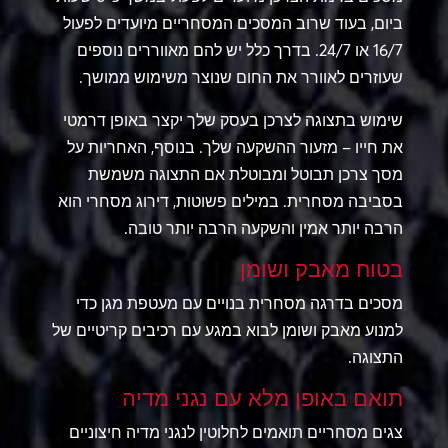
ביום, בעוד שרוב המסכים המסחריים מיועדים לפעול
16/7 או 24/7. בדרך כלל יש להם מאווררים נוספים
שעוזרים לאוורר את החום שנוצר משימוש ממושך.
שימוש בתצוגה לצרכן בעסק שלך יקצר באופן דרמטי
את חייו – מזעור ההשקעה שלך. בנוסף, האחריות על
מסך צרכן תבוטל ומבוטלת אם התצוגה משמשת
בסביבה מסחרית. במילים פשוטות, דירוג מסחרי הוא
הרבה יותר אמין והשקעה הרבה יותר טובה.
בטוח מאבק ושומן
מסכים בדרגה מסחרית בנויים עם מעטפת מגן כדי
למנוע מאבק ושומן לבוא במגע עם רכיבים קריטיים של
התצוגה.
תואם באופן מלא עם נגני מדיה
צגים מסחריים תואמים לחלוטין לנגני מדיה חיצוניים