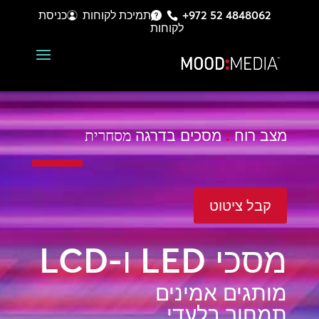
+972 52 4848062
תמיכת לקוחות
כניסת
לקוחות
מצב רוח
:
מסכים בדרגה
מסחרית
קבל ציטוט
מסכי LED ו-LCD
מותגים אמינים
תמחור בלעדי