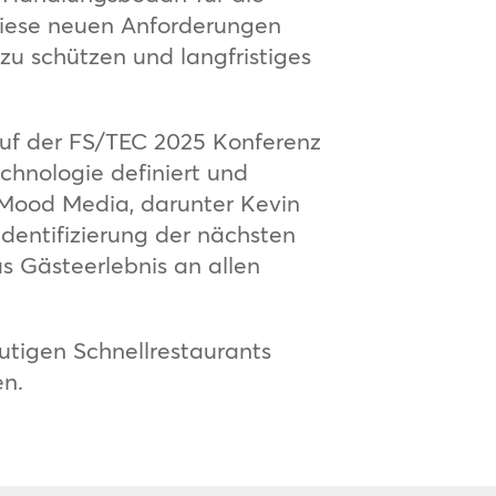
diese neuen Anforderungen
 zu schützen und langfristiges
auf der FS/TEC 2025 Konferenz
chnologie definiert und
Mood Media, darunter Kevin
Identifizierung der nächsten
as Gästeerlebnis an allen
utigen Schnellrestaurants
en.