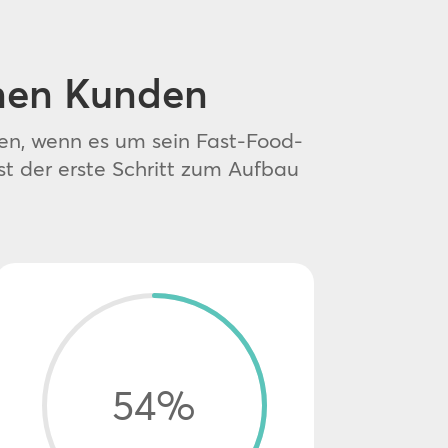
rnen Kunden
en, wenn es um sein Fast-Food-
st der erste Schritt zum Aufbau
54
%