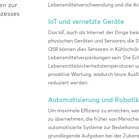
en zur
Lebensmittelverschwendung und die Arb
ozesses
IoT und vernetzte Geräte
Das IoT, auch als Internet der Dinge bek
physischen Geräten und Sensoren, die 
QSR können dies Sensoren in Kühlschrä
Lebensmittelverpackungen sein. Die E
Lebensmittelsicherheitstemperaturen u
proaktive Wartung, wodurch teure Aus
reduziert werden.
Automatisierung und Roboti
Um maximale Effizienz zu erreichen, we
zu übernehmen, die früher von Mensche
automatisierte Systeme zur Bestellann
grundlegende Aufgaben bei der Zuber