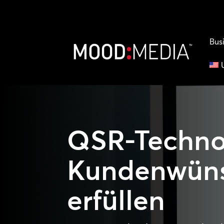
Bus
QSR-Techno
Kundenwün
erfüllen