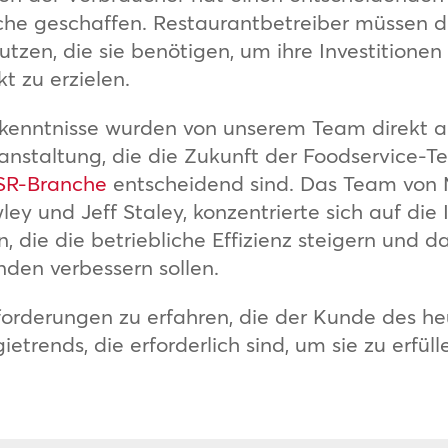
che geschaffen. Restaurantbetreiber müssen 
tzen, die sie benötigen, um ihre Investitionen
 zu erzielen.
Erkenntnisse wurden von unserem Team direkt 
nstaltung, die die Zukunft der Foodservice-Te
SR-Branche
entscheidend sind. Das Team von 
ey und Jeff Staley, konzentrierte sich auf die 
, die die betriebliche Effizienz steigern und d
en verbessern sollen.
nforderungen zu erfahren, die der Kunde des he
trends, die erforderlich sind, um sie zu erfüll