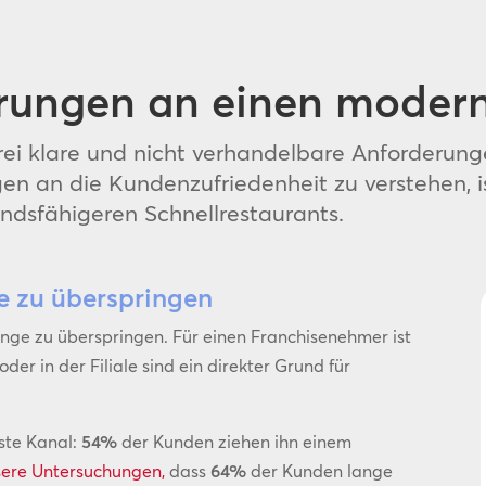
erungen an einen mode
ei klare und nicht verhandelbare Anforderung
gen an die Kundenzufriedenheit zu verstehen, i
andsfähigeren Schnellrestaurants.
e zu überspringen
ange zu überspringen. Für einen
Franchisenehmer
ist
oder in der Filiale sind ein direkter Grund für
gste Kanal:
54%
der Kunden ziehen ihn einem
sere Untersuchungen,
dass
64%
der Kunden lange