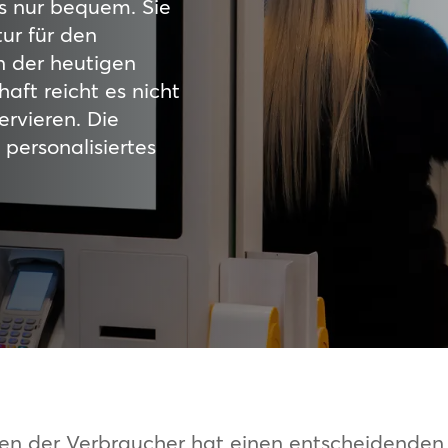
s nur bequem. Sie
tur für den
n der heutigen
aft reicht es nicht
ervieren. Die
personalisiertes
en der Verbraucher hat einen entscheidenden