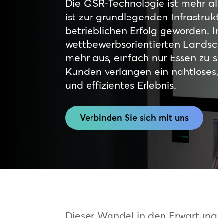
Die QSR-Technologie ist mehr al
ist zur grundlegenden Infrastruk
betrieblichen Erfolg geworden. I
wettbewerbsorientierten Landsch
mehr aus, einfach nur Essen zu s
Kunden verlangen ein nahtloses, 
und effizientes Erlebnis.
Verbinden Sie sich mit uns
Dieser Wandel in den Erwartung