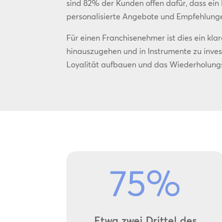
sind 82% der Kunden offen dafür, dass e
personalisierte Angebote und Empfehlunge
Für einen Franchisenehmer ist dies ein kl
hinauszugehen und in Instrumente zu inves
Loyalität aufbauen und das Wiederholungs
75
%
Etwa zwei Drittel des