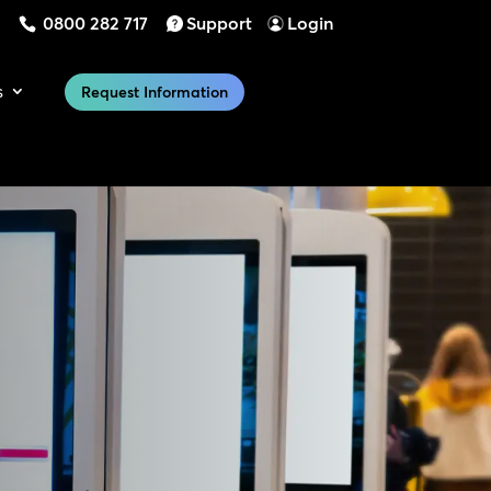
0800 282 717
Support
Login
s
Request Information