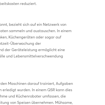
eitskosten reduziert.
annt, bezieht sich auf ein Netzwerk von
Daten sammeln und austauschen. In einem
nken, Küchengeräten oder sogar auf
chtzeit-Überwachung der
nd der Geräteleistung ermöglicht eine
fälle und Lebensmittelverschwendung
k
rden Maschinen darauf trainiert, Aufgaben
n erledigt wurden. In einem QSR kann dies
ahme und Küchenroboter umfassen, die
eitung von Speisen übernehmen. Mühsame,