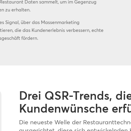
in Restaurant Daten sammelt, um im Gegenzug
n zu erhalten.
ares Signal, über das Massenmarketing
tieren, die das Kundenerlebnis verbessern, echte
geschäft fördern.
Drei QSR-Trends, die
Kundenwünsche erfü
Die neueste Welle der Restauranttechno
ausgerichtet, diese sich entwickelnden