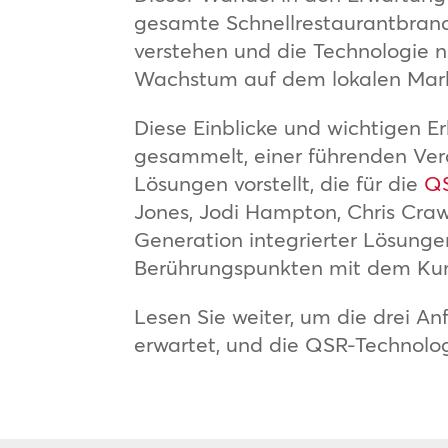
gesamte Schnellrestaurantbran
verstehen und die Technologie nu
Wachstum auf dem lokalen Markt
Diese Einblicke und wichtigen 
gesammelt, einer führenden Vera
Lösungen vorstellt, die für die
Q
Jones, Jodi Hampton, Chris Crawl
Generation integrierter Lösungen
Berührungspunkten mit dem Kund
Lesen Sie weiter, um die drei A
erwartet, und die QSR-Technologie