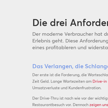
Die drei Anford
Der moderne Verbraucher hat dr
Erlebnis geht. Diese Anforderun
eines profitableren und widerst
Das Verlangen, die Schlang
Der erste ist die Forderung, die Warteschl
Zeit Geld. Lange Wartezeiten am
Drive-in
Umsatzverluste und Kundenfrustration.
Der Drive-Thru ist nach wie vor der wichti
Restaurantbesuch vor. Dennoch
zeigen un