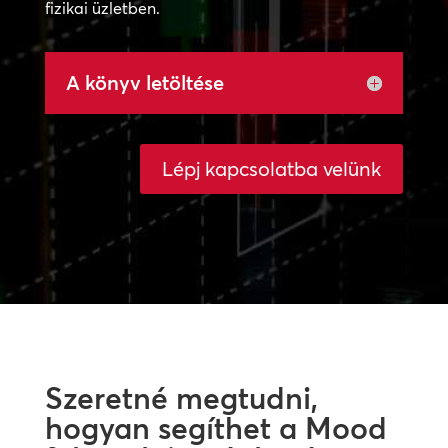
fizikai üzletben.
A könyv letöltése
Lépj kapcsolatba velünk
Szeretné megtudni,
hogyan segíthet a Mood