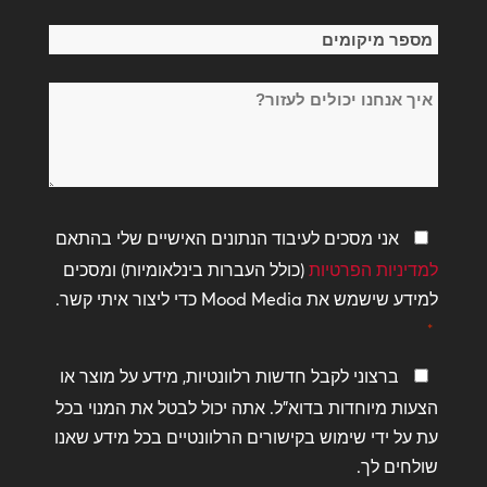
*
מספר
מיקומים
איך
*
אנחנו
יכולים
לעזור?
מדיניות
אני מסכים לעיבוד הנתונים האישיים שלי בהתאם
פרטיות
למדיניות הפרטיות
(כולל העברות בינלאומיות) ומסכים
*
למידע שישמש את Mood Media כדי ליצור איתי קשר.
*
שמור
ברצוני לקבל חדשות רלוונטיות, מידע על מוצר או
על
הצעות מיוחדות בדוא"ל. אתה יכול לבטל את המנוי בכל
קשר
עת על ידי שימוש בקישורים הרלוונטיים בכל מידע שאנו
שולחים לך.