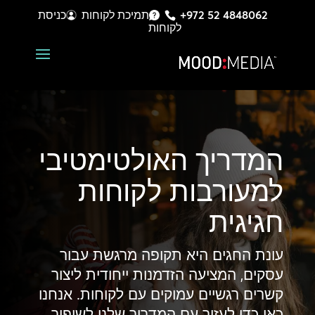
+972 52 4848062
תמיכת לקוחות
כניסת
לקוחות
המדריך האולטימטיבי
למעורבות לקוחות
חגיגית
עונת החגים היא תקופה מרגשת עבור
עסקים, המציעה הזדמנות ייחודית ליצור
קשרים רגשיים עמוקים עם לקוחות. אנחנו
כאן כדי לעזור עם המדריך שלנו לשיפור