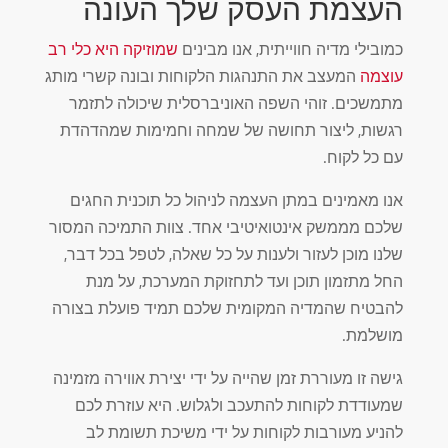
העצמת העסק שלך העונה
כמובילי מדיה חווייתית, אנו מבינים
שמוזיקה היא כלי רב
עוצמה
המעצב את התנהגות הלקוחות ובונה קשרי מותג
מתמשכים. זוהי השפה האוניברסלית שיכולה לתזמר
רגשות, ליצור תחושה של שמחה וחמימות שמהדהדת
עם כל לקוח.
אנו מאמינים במתן העצמה לניהול כל תוכנית החגים
שלכם מממשק אינטואיטיבי אחד. צוות התמיכה המסור
שלנו מוכן לעזור ולענות על כל שאלה, לטפל בכל דבר,
החל מתזמון תוכן ועד לתחזוקת המערכת, על מנת
להבטיח שהמדיה המקומית שלכם תמיד פועלת בצורה
מושלמת.
גישה זו מעוררת זמן שהייה על ידי יצירת אווירה מזמינה
שמעודדת לקוחות להתעכב ולגלוש. היא עוזרת לכם
להניע מעורבות לקוחות על ידי משיכת תשומת לב