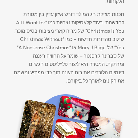
הלקוחות.
תכנות מוזיקת ​​חג המולד דורש איזון עדין בין מסורת
לחדשנות. בעוד קלאסיקות נצחיות כמו "All I Want for
Christmas Is You" של מריה קארי מציבות בסיס מוכר,
שילוב מהדורות חדשות – כמו "Christmas Without
You" של Mary J Blige או "A Nonsense Christmas"
של סברינה קרפנטר – שומר על החוויה רעננה
ומרתקת. המטרה היא ליצור פלייליסטים חגיגיים
דינמיים הלוכדים את רוח העונה תוך כדי מפתיע ומשמח
את הקונים לאורך כל ביקורם.