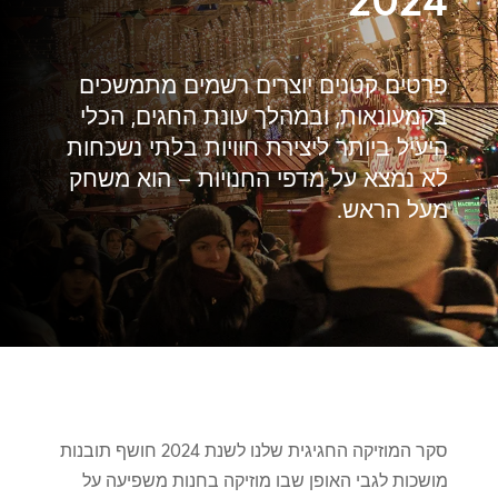
פרטים קטנים יוצרים רשמים מתמשכים
בקמעונאות, ובמהלך עונת החגים, הכלי
היעיל ביותר ליצירת חוויות בלתי נשכחות
לא נמצא על מדפי החנויות – הוא משחק
מעל הראש.
סקר המוזיקה החגיגית שלנו לשנת 2024 חושף תובנות
מושכות לגבי האופן שבו מוזיקה בחנות משפיעה על