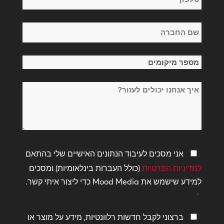
*
שם
החברה
*
מספר
מיקומים
איך
*
אנחנו
יכולים
לעזור?
מדיניות
אני מסכים לעיבוד הנתונים האישיים שלי בהתאם
פרטיות
למדיניות הפרטיות
(כולל העברות בינלאומיות) ומסכים
*
למידע שישמש את Mood Media כדי ליצור איתי קשר.
*
שמור
ברצוני לקבל חדשות רלוונטיות, מידע על מוצר או