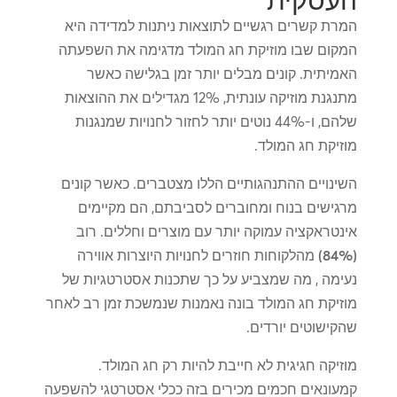
העסקית
המרת קשרים רגשיים לתוצאות ניתנות למדידה היא
המקום שבו מוזיקת ​​חג המולד מדגימה את השפעתה
האמיתית. קונים מבלים יותר זמן בגלישה כאשר
מתנגנת מוזיקה עונתית, 12% מגדילים את ההוצאות
שלהם, ו-44% נוטים יותר לחזור לחנויות שמנגנות
מוזיקת ​​חג המולד.
השינויים ההתנהגותיים הללו מצטברים. כאשר קונים
מרגישים בנוח ומחוברים לסביבתם, הם מקיימים
אינטראקציה עמוקה יותר עם מוצרים וחללים.
רוב
(84%) מהלקוחות חוזרים לחנויות היוצרות אווירה
נעימה
, מה שמצביע על כך שתכנות אסטרטגיות של
מוזיקת ​​חג המולד בונה נאמנות שנמשכת זמן רב לאחר
שהקישוטים יורדים.
מוזיקה חגיגית לא חייבת להיות רק חג המולד.
קמעונאים חכמים מכירים בזה ככלי אסטרטגי להשפעה