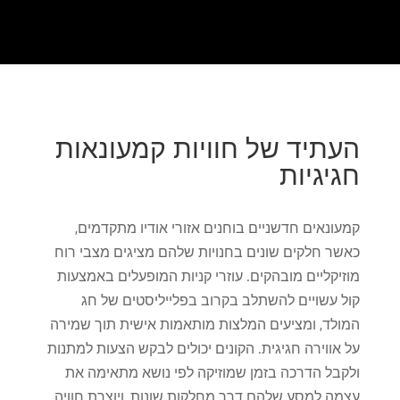
העתיד של חוויות קמעונאות
חגיגיות
קמעונאים חדשניים בוחנים אזורי אודיו מתקדמים,
כאשר חלקים שונים בחנויות שלהם מציגים מצבי רוח
מוזיקליים מובהקים. עוזרי קניות המופעלים באמצעות
קול עשויים להשתלב בקרוב בפלייליסטים של חג
המולד, ומציעים המלצות מותאמות אישית תוך שמירה
על אווירה חגיגית. הקונים יכולים לבקש הצעות למתנות
ולקבל הדרכה בזמן שמוזיקה לפי נושא מתאימה את
עצמה למסע שלהם דרך מחלקות שונות, ויוצרת חוויה