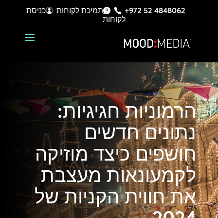
+972 52 4848062
תמיכת לקוחות
כניסת
לקוחות
הרמוניות חגיגיות:
נתונים חדשים
חושפים כיצד מוזיקה
לקמעונאות מעצבת
את חווית הקניות של
2024