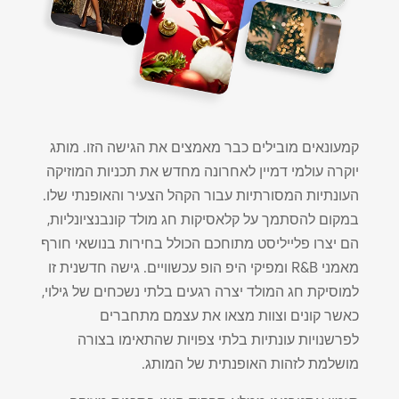
קמעונאים מובילים כבר מאמצים את הגישה הזו. מותג
יוקרה עולמי דמיין לאחרונה מחדש את תכניות המוזיקה
העונתיות המסורתיות עבור הקהל הצעיר והאופנתי שלו.
במקום להסתמך על קלאסיקות חג מולד קונבנציונליות,
הם יצרו פלייליסט מתוחכם הכולל בחירות בנושאי חורף
מאמני R&B ומפיקי היפ הופ עכשוויים. גישה חדשנית זו
למוסיקת חג המולד יצרה רגעים בלתי נשכחים של גילוי,
כאשר קונים וצוות מצאו את עצמם מתחברים
לפרשנויות עונתיות בלתי צפויות שהתאימו בצורה
מושלמת לזהות האופנתית של המותג.