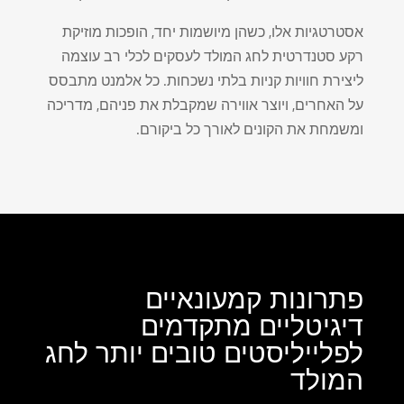
אסטרטגיות אלו, כשהן מיושמות יחד, הופכות מוזיקת ​​
רקע סטנדרטית לחג המולד לעסקים לכלי רב עוצמה
ליצירת חוויות קניות בלתי נשכחות. כל אלמנט מתבסס
על האחרים, ויוצר אווירה שמקבלת את פניהם, מדריכה
ומשמחת את הקונים לאורך כל ביקורם.
פתרונות קמעונאיים
דיגיטליים מתקדמים
לפלייליסטים טובים יותר לחג
המולד