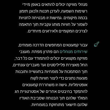
מנהלי מוזיקה יכולים להתאים באופן מיידי
רשימות השמעה, לעדכן תכנות ולכוונן תזמון
בכמה מיקומים. גמישות זו מבטיחה לחנויות
לשמור על חוויות מותג עקביות תוך התאמה
לצרכים המקומיים ולאירועים מיוחדים.

עבור קמעונאים המחפשים הדרכה מומחים,
שירותים מנוהלים
הם פתרון מפתח. מעצבי
מוזיקה מקצועיים יכולים להתמודד עם כל דבר,
החל מאצירת פלייליסטים ועד מעברים עונתיים,
תוך הסתמכות על מומחיות בתעשייה ותובנות
מונעות נתונים כדי ליצור חוויות לקוח
אופטימליות. גישה זו משחררת קמעונאים
להתמקד בהיבטים אחרים של אסטרטגיית חג
המולד שלהם תוך הבטחה שסביבת האודיו
שלהם תישאר מתוחזקת במומחיות.