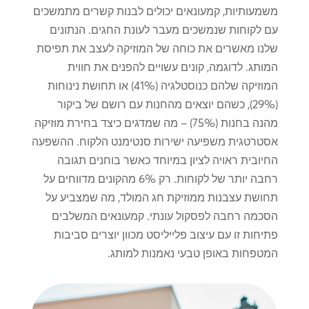
משמעותיות, קמעונאים יכולים לבנות קשרים מתמשכים
עם לקוחות שנמשכים מעבר לעונת החגים. הנתונים
שלנו מאשרים את כוחה של המוזיקה לעצב את תפיסת
המותג. לדוגמה, קונים עשויים להפנים את חווית
המוזיקה שלהם כנוסטלגיה (41%) או תחושת נינוחות
(29%), כשהם יוצאים מהחנות עם רושם של ביקור
מהנה בחנות (75%) – מה שמדגים כיצד בחירת מוזיקה
אסטרטגית משפיעה ישירות סנטימנט הלקוח. ההשפעה
החיובית ראויה לציון במיוחד כאשר בוחנים תגובה
רחבה יותר של לקוחות. רק 6% מהקונים מדווחים על
תחושת עצבנות ממוזיקת ​​חג המולד, מה שמצביע על
הסכמה רחבה לפסקול עונתי. קמעונאים המשלבים
פתיחות זו עם עיצוב פלייליסט מכוון יוצרים סביבות
המטפחות באופן טבעי נאמנות למותג.