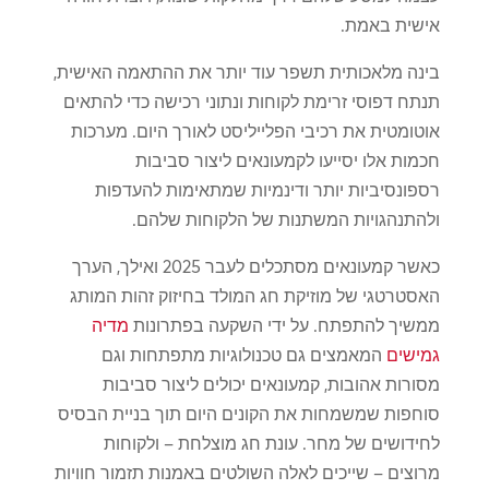
אישית באמת.
בינה מלאכותית תשפר עוד יותר את ההתאמה האישית,
תנתח דפוסי זרימת לקוחות ונתוני רכישה כדי להתאים
אוטומטית את רכיבי הפלייליסט לאורך היום. מערכות
חכמות אלו יסייעו לקמעונאים ליצור סביבות
רספונסיביות יותר ודינמיות שמתאימות להעדפות
ולהתנהגויות המשתנות של הלקוחות שלהם.
כאשר קמעונאים מסתכלים לעבר 2025 ואילך, הערך
האסטרטגי של מוזיקת ​​חג המולד בחיזוק זהות המותג
ממשיך להתפתח. על ידי השקעה בפתרונות
מדיה
גמישים
המאמצים גם טכנולוגיות מתפתחות וגם
מסורות אהובות, קמעונאים יכולים ליצור סביבות
סוחפות שמשמחות את הקונים היום תוך בניית הבסיס
לחידושים של מחר. עונת חג מוצלחת – ולקוחות
מרוצים – שייכים לאלה השולטים באמנות תזמור חוויות