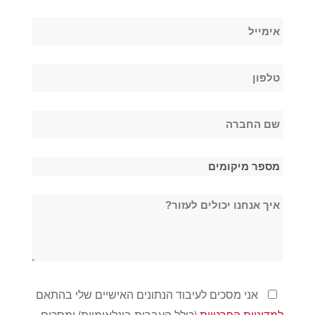
שם
אימייל
משפחה
*
טלפון
*
שם
החברה
*
מספר
מיקומים
איך
*
אנחנו
יכולים
לעזור?
מדיניות
אני מסכים לעיבוד הנתונים האישיים שלי בהתאם
פרטיות