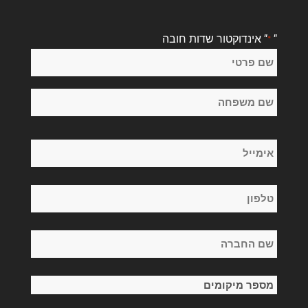
"
" אינדוקטור שדות חובה
*
שֵׁם
*
שם
פרטי
שם
אימייל
משפחה
*
טלפון
*
שם
החברה
*
מספר
מיקומים