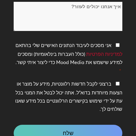
איך
*
אנחנו
יכולים
לעזור?
מדיניות
אני מסכים לעיבוד הנתונים האישיים שלי בהתאם
פרטיות
למדיניות הפרטיות
(כולל העברות בינלאומיות) ומסכים
*
למידע שישמש את Mood Media כדי ליצור איתי קשר.
*
שמור
ברצוני לקבל חדשות רלוונטיות, מידע על מוצר או
על
הצעות מיוחדות בדוא"ל. אתה יכול לבטל את המנוי בכל
קשר
עת על ידי שימוש בקישורים הרלוונטיים בכל מידע שאנו
שולחים לך.
CAPTCHA