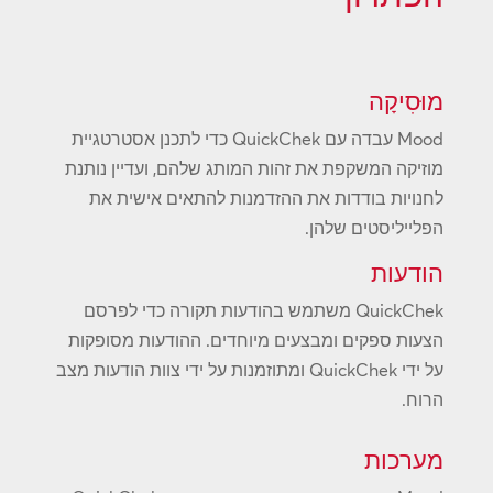
מוּסִיקָה
Mood עבדה עם QuickChek כדי לתכנן אסטרטגיית
מוזיקה המשקפת את זהות המותג שלהם, ועדיין נותנת
לחנויות בודדות את ההזדמנות להתאים אישית את
הפלייליסטים שלהן.
הודעות
QuickChek משתמש בהודעות תקורה כדי לפרסם
הצעות ספקים ומבצעים מיוחדים. ההודעות מסופקות
על ידי QuickChek ומתוזמנות על ידי צוות הודעות מצב
הרוח.
מערכות