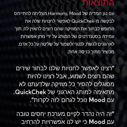
התוצאות
עם נגן המדיה של Harmony, Mood הצליחה להתייחס
לבקשה מ-QuickChek לאפשר לחנויות שלה את
החופש לבחור את המוזיקה שהם רוצים להאזין לה, תוך
עמידה בסטנדרטים של המותג על ידי מתן אפשרות
לארגונים לגשת, לנטר ולשמור על שליטה על כל אדם.
מכשיר מתוך כניסה אחת.
"רצינו לאפשר לחנויות שלנו לבחור שירים
שהם רוצים לשמוע, אבל רצינו להיות
מסוגלים להסיר כל מוזיקה שלדעתנו לא
מתאימה למותג הארגוני של QuickChek.
עם Mood נוכל לגרום לזה לקרות".
"זה היה נהדר לקיים מערכת יחסים טובה
עם Mood כי יש לנו אפשרויות להרחיב