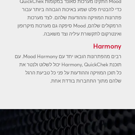
Mood התקינו מערכות סאונד במקומות QuickChek
כדי להבטיח פלט שמע באיכות הגבוהה ביותר עבור
פתרונות המוזיקה וההודעות שלהם. לצד מערכות
הרמקולים שלהם, Mood סיפקה גם מערכות מיקרופון
ואינטרקום לתקשורת עיליה וצד משאבה.
Harmony
רבים מהפתרונות הובאו יחד עם Mood Harmony. עם
תוכנת Harmony, QuickChek יכול לשלוט ולנטר את
כל תוכן המוזיקה וההודעות על פני כל טביעת הרגל
שלהם מתוך התחברות בודדת אחת.