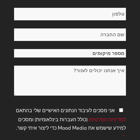
טלפון
*
שם
החברה
*
מספר
מיקומים
איך
*
אנחנו
יכולים
לעזור?
מדיניות
אני מסכים לעיבוד הנתונים האישיים שלי בהתאם
פרטיות
למדיניות הפרטיות
(כולל העברות בינלאומיות) ומסכים
*
למידע שישמש את Mood Media כדי ליצור איתי קשר.
*