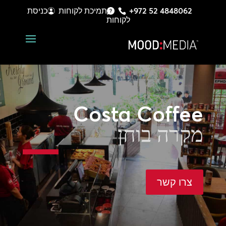
+972 52 4848062
תמיכת לקוחות
כניסת
לקוחות
Costa Coffee
מקרה בוחן
צרו קשר