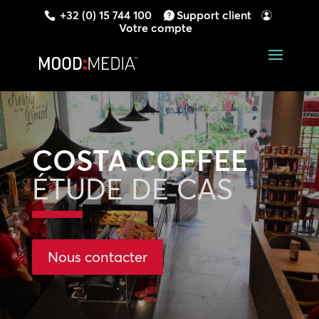
+32 (0) 15 744 100
Support client
Votre compte
COSTA COFFEE
ÉTUDE DE CAS
Nous contacter