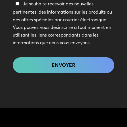
Restez
Je souhaite recevoir des nouvelles
en
pertinentes, des informations sur les produits ou
contact
des offres spéciales par courrier électronique.
Vous pouvez vous désinscrire à tout moment en
utilisant les liens correspondants dans les
informations que nous vous envoyons.
CAPTCHA