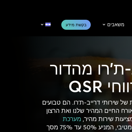
משאבים
בקשת מידע
ת'רו מהדור
 QSR
 של שירותי דרייב-ת'רו. הם טבועים
רח החיים המהיר שלנו ואת הרצון
ציעות שירות מהיר,
מערכת
היא מרכז הרווח האולטימטיבי, המניע 50% עד 75% מסך