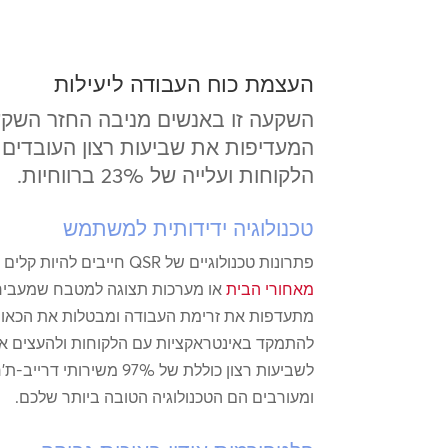
העצמת כוח העבודה ליעילות
השקעה זו באנשים מניבה החזר השק
הלקוחות ועלייה של 23% ברווחיות.
טכנולוגיה ידידותית למשתמש
פתרונות טכנולוגיים של QSR חייבים להיות קלים לשימוש עבור הצוות. זה כולל
מאחורי הבית
או מערכות תצוגה למטבח שמעבירות
מתעדפות את זרימת העבודה ומבטלות את הכאוס 
להתמקד באינטראקציות עם הלקוחות ולהעצים אותם
לשביעות רצון כוללת של 7%
ומעורבים הם הטכנולוגיה הטובה ביותר שלכם.