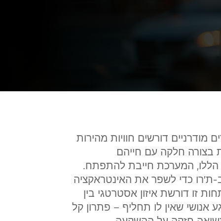
ם מודרניים דורשים חוויות מהירות
ת בצורה חלקה עם חייהם
ת הללו, המערכת חייבת להתפתח.
יב-ת'רו כדי לשפר את האינטראקציה
ת זו דורשת איזון אסטרטגי בין
 אנושי שאין לו תחליף – פתרון קל
תשואה חזקה על ההשקעה.