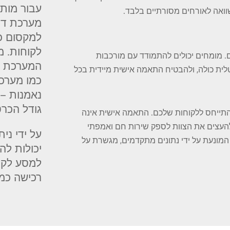
עבור מותגי
ואה לאורחים מסורתיים בלבד.
מערכת דר
למקסום כ
לקוחות. מ
ם. מומחים יכולים להתמודד עם מורכבות
המערכת ש
טלית כולה, ולהבטיח התאמה אישית מיידית בכל
כמו מערכו
נאמנות – 
גודל הכרט
להתייחס ללקוחות שלכם. התאמה אישית אינה
ת להעצים את הצוות לספק שירות חם ואמפתי
על ידי ני
 המונעת על ידי נתונים מתקדמים, מגשרת על
יכולות לה
למסע לקו
רכישה כמע