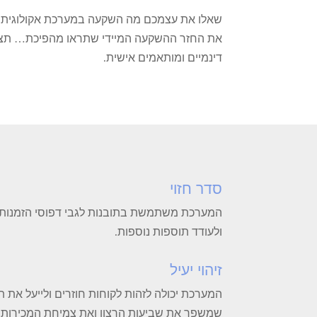
שאלו את עצמכם מה השקעה במערכת אקולוגית טכנ
את החזר ההשקעה המיידי שתראו מהפיכת… תצוגו
דינמיים ומותאמים אישית.
סדר חזוי
המערכת משתמשת בתובנות לגבי דפוסי הזמנות של
ולעודד תוספות נוספות.
זיהוי יעיל
המערכת יכולה לזהות לקוחות חוזרים ולייעל את 
שמשפר את שביעות הרצון ואת צמיחת המכירות. 