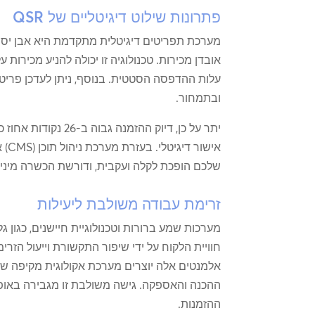
פתרונות שילוט דיגיטליים של QSR
מערכת תפריטים דיגיטלית מתקדמת היא אבן יס
אובדן מכירות. טכנולוגיה זו יכולה להניע מכירות 
עלות ההדפסה הסטטית. בנוסף, ניתן לעדכן פריטי
ובתמחור.
יתר על כן, דיוק ההזמ
אישו
שלכם הופכת לקלה ועקבית, ודורשת הכשרה מינימ
זרימת עבודה משולבת ליעילות
מערכות שמע ברורות וטכנולוגיית חיישנים, כגון ג
חוויית הלקוח על ידי שיפור התקשורת וייעול הזר
אלמנטים אלה יוצרים מערכת אקולוגית מקיפה ש
ההכנה והאספקה. גישה משולבת זו מגבירה באופ
ההזמנות.