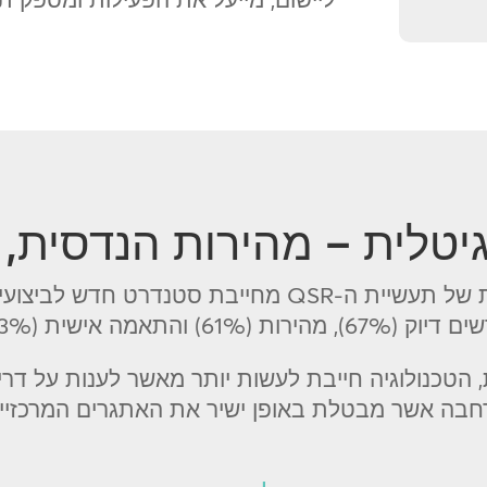
יטלית – מהירות הנדסית, ד
מתברר שהאבולוציה הדיגיטלית של תעשיית ה-QSR מחייבת
(67%), מהירות (61%) והתאמה אישית (33%).
ת, הטכנולוגיה חייבת לעשות יותר מאשר לענות על דר
חבה אשר מבטלת באופן ישיר את האתגרים המרכזיים