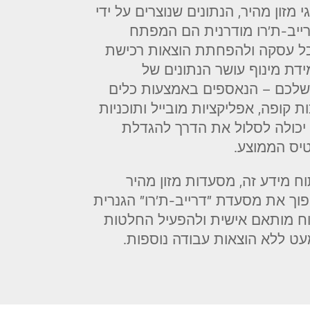
 מזון מהיר, הנתונים שנוצרים על ידי
ייב-ת'רו מודרנית הם המפתח
ל עסקה ולהפחתת הוצאות רכישת
ידת מינוף עושר הנתונים של
לכם – הנאספים באמצעות כלים
ת קופה, אפליקציות מובייל ותוכניות
יכולה לסלול את הדרך להגדלת
יס הממוצע.
תוח מידע זה, מסעדות מזון מהיר
פוך את מסעדת "דרייב-ת'רו" הגנרית
ח מותאם אישית ולהפעיל החלטות
ט ללא הוצאות עבודה נוספות.