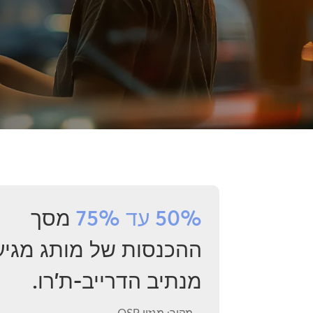
50% עד 75%
מסך
ההכנסות של מותג מגיע
מנתיב הדרייב-ת'רו.