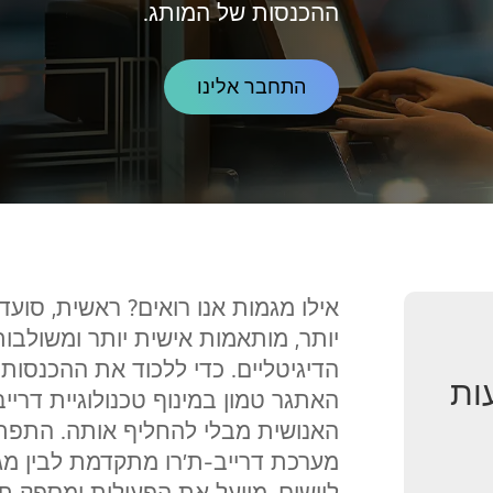
ההכנסות של המותג.
התחבר אלינו
אילו מגמות אנו רואים? ראשית, סועדי
יותר, מותאמות אישית יותר ומשולבו
הדיגיטליים. כדי ללכוד את ההכנסו
ות
האתגר טמון במינוף טכנולוגיית דרי
האנושית מבלי להחליף אותה. התפתחו
מערכת דרייב-ת'רו מתקדמת לבין מגע
ליישום, מייעל את הפעילות ומספק 