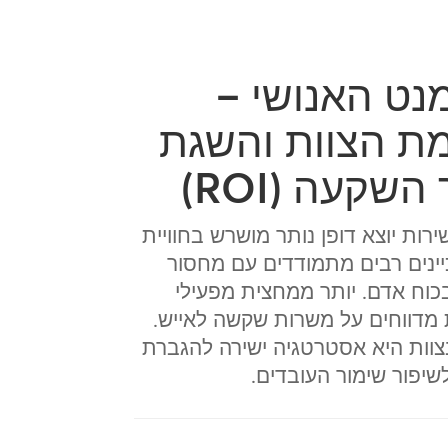
נט האנושי –
ת הצוות והשגת
השקעה (ROI)
רות יוצא דופן נותר מושרש בחוויית
יינים רבים מתמודדים עם מחסור
וח אדם. יותר ממחצית מפעילי
מדווחים על משרות שקשה לאייש.
וות היא אסטרטגיה ישירה להגברת
לשיפור שימור העובדים.