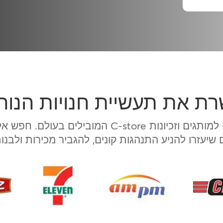
ת את תעשיית חנויות הנוח
אנו מספקים פתרונות מדיה חדשניים למותגים וזכיונ
 שיעזרו להניע התנהגות קונים, להגביר מכירות ולבנו