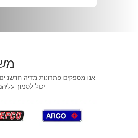
משר
יכול לסמוך עליהם