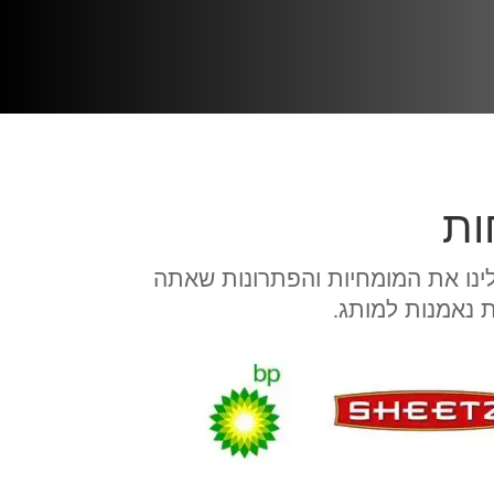
ות
ות C-store המובילים בעולם. חפש אלינו את המומחיות והפתרונות שאתה
ת נאמנות למותג.