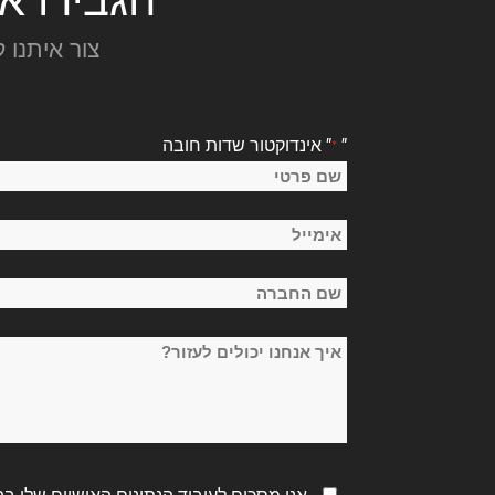
צור איתנו 
"
" אינדוקטור שדות חובה
*
שֵׁם
*
שם
אימייל
פרטי
*
שם
החברה
איך
*
אנחנו
יכולים
לעזור?
מדיניות