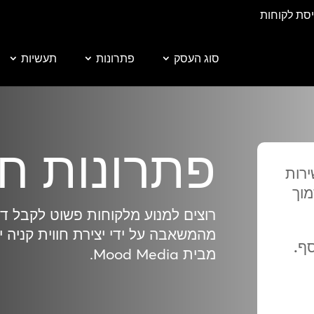
יסת לקוחות
סוג העסק
פתרונות
תעשיות
פתרונות
חנ
ירות
מוך
רוצים למנוע מלקוחות פשוט לקבל דל
מהמשאבה על ידי יצירת חווית קניה יו
סף.
מבית Mood Media.