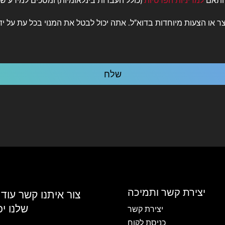
בהתאם
למדיניות הפרטיות
(כולל העברות בינלאומיות) ומסכים למידע שישמש את Mood Media כדי ל
צר או הצעות מיוחדות בדוא"ל. אתה יכול לבטל את המנוי בכל עת על יד
יצירת קשר ותמיכה
צור איתנו קשר עוד
שלנו י
יצירת קשר
כניסת לקוח