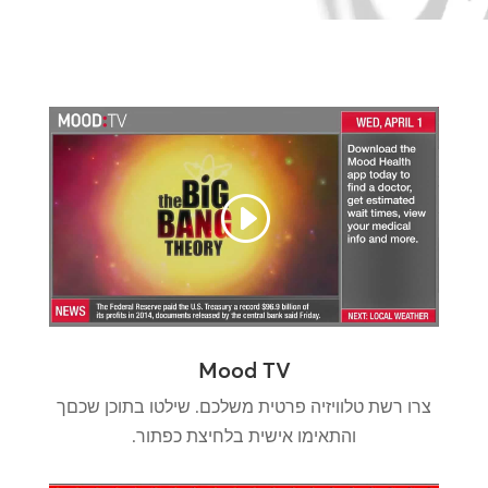
Mood TV
צרו רשת טלוויזיה פרטית משלכם. שילטו בתוכן שכםך
והתאימו אישית בלחיצת כפתור.