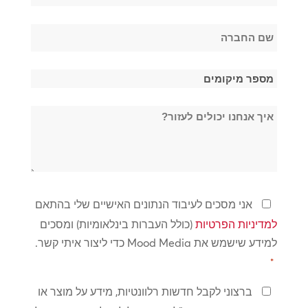
*
שם
החברה
*
מספר
מיקומים
איך
*
אנחנו
יכולים
לעזור?
מדיניות
אני מסכים לעיבוד הנתונים האישיים שלי בהתאם
פרטיות
למדיניות הפרטיות
(כולל העברות בינלאומיות) ומסכים
*
למידע שישמש את Mood Media כדי ליצור איתי קשר.
*
שמור
ברצוני לקבל חדשות רלוונטיות, מידע על מוצר או