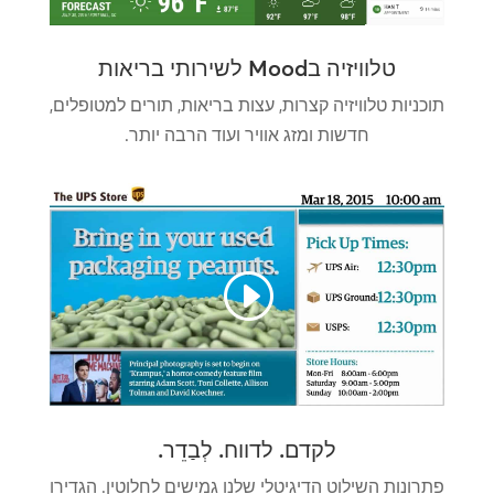
טלוויזיה בMood לשירותי בריאות
תוכניות טלוויזיה קצרות, עצות בריאות, תורים למטופלים,
חדשות ומזג אוויר ועוד הרבה יותר.
לקדם. לדווח. לְבַדֵר.
פתרונות השילוט הדיגיטלי שלנו גמישים לחלוטין. הגדירו