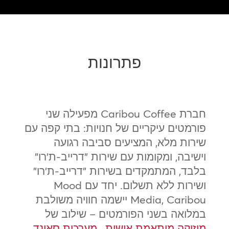
פתרונות
חברת Caribou Coffee מפעילה שני
פורמטים עיקריים של חנויות: בתי קפה עם
שירות מלא, המציעים סביבה רגועה
וישיבה, ומקומות עם שירות "דרייב-ת'רו"
בלבד, המתמקדים בשירות "דרייב-ת'רו"
ושירות ללא תשלום. יחד עם Mood
Media, Caribou יישמה חוויה משולבת
במלואה בשני הפורמטים – שילוב של
מוזיקה מותאמת אישית
,
מערכות סאונד