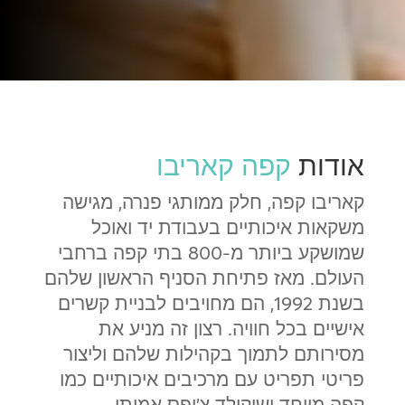
אודות
קפה קאריבו
קאריבו קפה, חלק ממותגי פנרה, מגישה
משקאות איכותיים בעבודת יד ואוכל
שמושקע ביותר מ-800 בתי קפה ברחבי
העולם. מאז פתיחת הסניף הראשון שלהם
בשנת 1992, הם מחויבים לבניית קשרים
אישיים בכל חוויה. רצון זה מניע את
מסירותם לתמוך בקהילות שלהם וליצור
פריטי תפריט עם מרכיבים איכותיים כמו
קפה מיוחד ושוקולד צ'יפס אמיתי