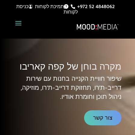
+972 52 4848062
תמיכת לקוחות
כניסת
לקוחות
מקרה בוחן
של קפה קאריבו
שיפור חוויית הקנייה בחנות עם שירות
דרייב-ת'רו, תחזוקת דרייב-ת'רו, מוזיקה,
ניהול תוכן וחומרת אודיו.
צור קשר