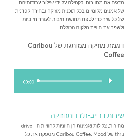
מדגים את מחויבותו לקהילה על ידי שילוב עבודותיהם
של אמנים מקומיים בכל תוכנית מוזיקה ובחירה קפדנית
של כל שיר כדי לטפח תחושת חיבור, לעורר חיוביות
ולשפר את חוויית הלקוח הכוללת.
דוגמת מוזיקה ממותגת של Caribou
Coffee
נגן
00:00
אודיו
שירות דרייב-ת'רו ותחזוקה
מהירות, צלילות ואמינות הן חיוניות לחוויית ה-drive-
thru של Caribou Coffee. Mood מספקת את כל