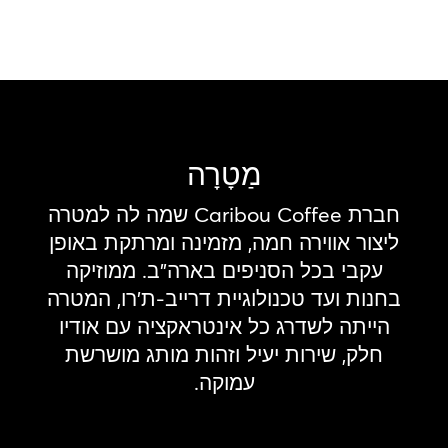
מַטָרָה
חברת Caribou Coffee שמה לה למטרה
ליצור אווירה חמה, מזמינה ומרתקת באופן
עקבי בכל הסניפים בארה"ב. ממוזיקה
בחנות ועד טכנולוגיית דרייב-ת'רו, המטרה
הייתה לשדרג כל אינטראקציה עם אודיו
חלק, שירות יעיל וזהות מותג מושרשת
עמוקה.