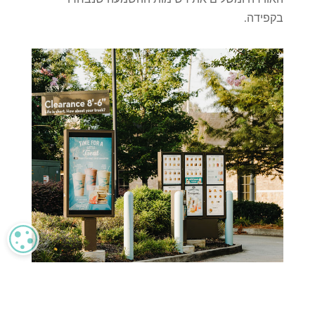
בקפידה.
CY