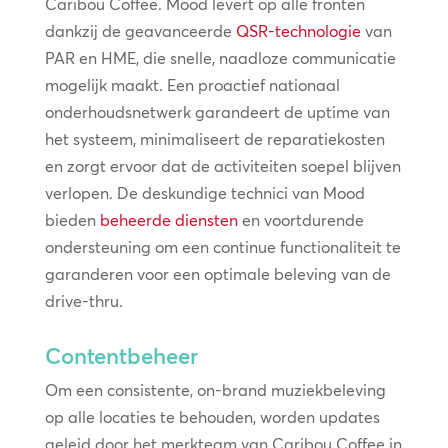
Caribou Coffee. Mood levert op alle fronten
dankzij de geavanceerde
QSR-technologie
van
PAR en HME, die snelle, naadloze communicatie
mogelijk maakt. Een proactief nationaal
onderhoudsnetwerk garandeert de uptime van
het systeem, minimaliseert de reparatiekosten
en zorgt ervoor dat de activiteiten soepel blijven
verlopen. De deskundige technici van Mood
bieden
beheerde diensten
en voortdurende
ondersteuning om een continue functionaliteit te
garanderen voor een optimale beleving van de
drive-thru.
Contentbeheer
Om een consistente, on-brand muziekbeleving
op alle locaties te behouden, worden updates
geleid door het merkteam van Caribou Coffee in