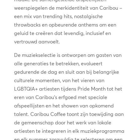
weerspiegelen de merkidentiteit van Caribou –
een mix van trending hits, nostalgische
throwbacks en opbeurende anthems om een
geluid te creëren dat levendig, inclusief en
vertrouwd aanvoelt.
De muziekselectie is ontworpen om gasten van
alle generaties te betrekken, evolueert
gedurende de dag en sluit aan bij belangrijke
culturele momenten, van het vieren van
LGBTQIA+ artiesten tijdens Pride Month tot het
eren van Caribou’s erfgoed met speciale
afspeellijsten en het showen van opkomend
talent. Caribou Coffee toont zijn toewijding aan
de gemeenschap door het werk van lokale
artiesten te integreren in elk muziekprogramma
en elk nummer zorgvuldig te selecteren om een