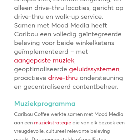
alleen drive-thru locaties, gericht op
drive-thru en walk-up service.
Samen met Mood Media heeft
Caribou een volledig geïntegreerde
beleving voor beide winkelketens
geïmplementeerd – met
aangepaste muziek
,
geoptimaliseerde
geluidssystemen
,
proactieve
drive-thru
ondersteuning
en gecentraliseerd contentbeheer.
Muziekprogramma
Caribou Coffee werkte samen met Mood Media
aan een
muziekstrategie
die van elk bezoek een
vreugdevolle, cultureel relevante beleving
maakt. De samengestelde afspeellijsten