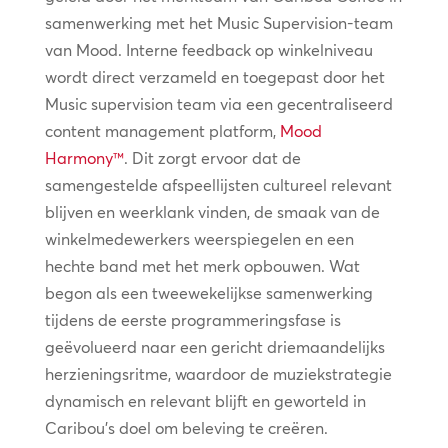
samenwerking met het Music Supervision-team
van Mood. Interne feedback op winkelniveau
wordt direct verzameld en toegepast door het
Music supervision team via een gecentraliseerd
content management platform,
Mood
Harmony™
. Dit zorgt ervoor dat de
samengestelde afspeellijsten cultureel relevant
blijven en weerklank vinden, de smaak van de
winkelmedewerkers weerspiegelen en een
hechte band met het merk opbouwen. Wat
begon als een tweewekelijkse samenwerking
tijdens de eerste programmeringsfase is
geëvolueerd naar een gericht driemaandelijks
herzieningsritme, waardoor de muziekstrategie
dynamisch en relevant blijft en geworteld in
Caribou’s doel om beleving te creëren.