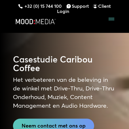
+32 (0) 15 744 100
Support
Client
Login
Casestudie
Caribou
Coffee
Het verbeteren van de beleving in
de winkel met Drive-Thru, Drive-Thru
Onderhoud, Muziek, Content
Management en Audio Hardware.
Neem contact met ons op