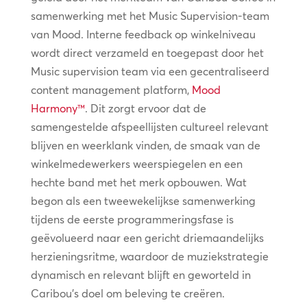
samenwerking met het Music Supervision-team
van Mood. Interne feedback op winkelniveau
wordt direct verzameld en toegepast door het
Music supervision team via een gecentraliseerd
content management platform,
Mood
Harmony™
. Dit zorgt ervoor dat de
samengestelde afspeellijsten cultureel relevant
blijven en weerklank vinden, de smaak van de
winkelmedewerkers weerspiegelen en een
hechte band met het merk opbouwen. Wat
begon als een tweewekelijkse samenwerking
tijdens de eerste programmeringsfase is
geëvolueerd naar een gericht driemaandelijks
herzieningsritme, waardoor de muziekstrategie
dynamisch en relevant blijft en geworteld in
Caribou’s doel om beleving te creëren.