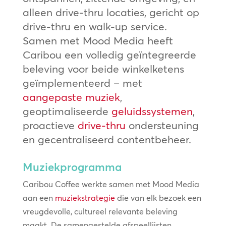
alleen drive-thru locaties, gericht op
drive-thru en walk-up service.
Samen met Mood Media heeft
Caribou een volledig geïntegreerde
beleving voor beide winkelketens
geïmplementeerd – met
aangepaste muziek
,
geoptimaliseerde
geluidssystemen
,
proactieve
drive-thru
ondersteuning
en gecentraliseerd contentbeheer.
Muziekprogramma
Caribou Coffee werkte samen met Mood Media
aan een
muziekstrategie
die van elk bezoek een
vreugdevolle, cultureel relevante beleving
maakt. De samengestelde afspeellijsten