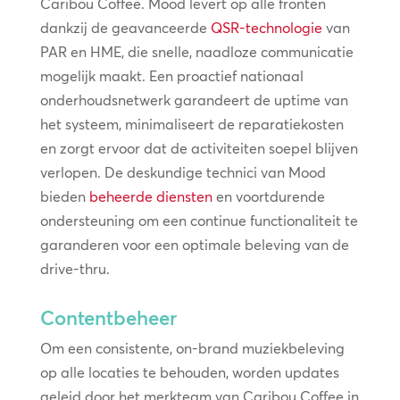
Caribou Coffee. Mood levert op alle fronten
dankzij de geavanceerde
QSR-technologie
van
PAR en HME, die snelle, naadloze communicatie
mogelijk maakt. Een proactief nationaal
onderhoudsnetwerk garandeert de uptime van
het systeem, minimaliseert de reparatiekosten
en zorgt ervoor dat de activiteiten soepel blijven
verlopen. De deskundige technici van Mood
bieden
beheerde diensten
en voortdurende
ondersteuning om een continue functionaliteit te
garanderen voor een optimale beleving van de
drive-thru.
Contentbeheer
Om een consistente, on-brand muziekbeleving
op alle locaties te behouden, worden updates
geleid door het merkteam van Caribou Coffee in