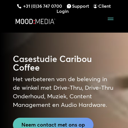
+31 (0)36 747 0700
Support
Client
Login
Casestudie
Caribou
Coffee
Het verbeteren van de beleving in
de winkel met Drive-Thru, Drive-Thru
Onderhoud, Muziek, Content
Management en Audio Hardware.
Neem contact met ons op