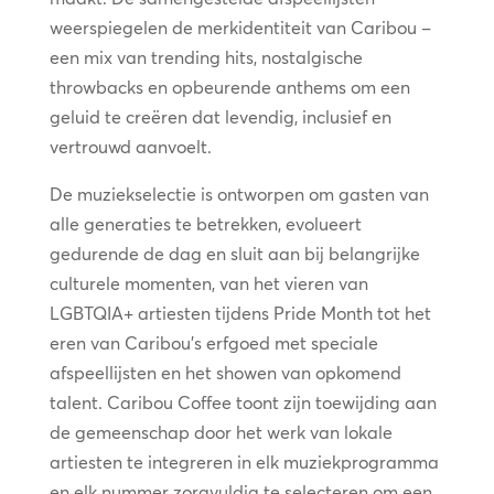
weerspiegelen de merkidentiteit van Caribou –
een mix van trending hits, nostalgische
throwbacks en opbeurende anthems om een
geluid te creëren dat levendig, inclusief en
vertrouwd aanvoelt.
De muziekselectie is ontworpen om gasten van
alle generaties te betrekken, evolueert
gedurende de dag en sluit aan bij belangrijke
culturele momenten, van het vieren van
LGBTQIA+ artiesten tijdens Pride Month tot het
eren van Caribou’s erfgoed met speciale
afspeellijsten en het showen van opkomend
talent. Caribou Coffee toont zijn toewijding aan
de gemeenschap door het werk van lokale
artiesten te integreren in elk muziekprogramma
en elk nummer zorgvuldig te selecteren om een