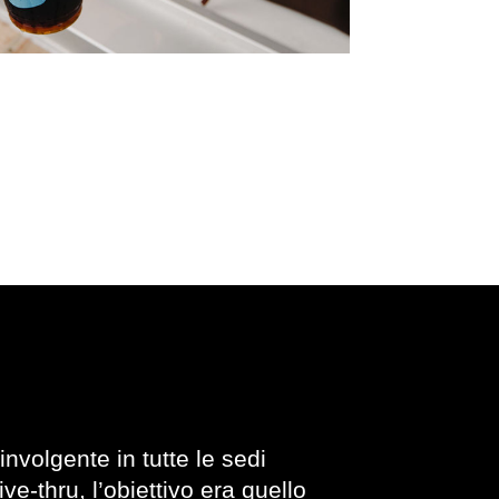
nvolgente in tutte le sedi
ve-thru, l’obiettivo era quello