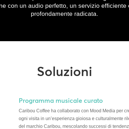
ne con un audio perfetto, un servizio efficiente
profondamente radicata.
Soluzioni
Programma musicale curato
Caribou Coffee ha collaborato con Mood Media per c
ogni visita in un’esperienza gioiosa e culturalmente rilev
del marchio Caribou, mescolando successi di tendenza, r