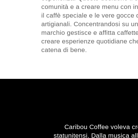
comunità e a creare menu con ing
il caffè speciale e le vere gocce
artigianali. Concentrandosi su una
marchio gestisce e affitta caffette
creare esperienze quotidiane ch
catena di bene.
Caribou Coffee voleva cre
statunitensi. Dalla musica all