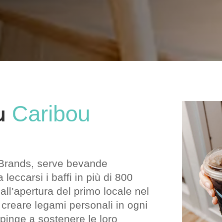
su
Caribou
 Brands, serve bevande
a leccarsi i baffi in più di 800
dall’apertura del primo locale nel
 creare legami personali in ogni
pinge a sostenere le loro