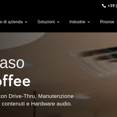
+39 (
o di azienda
Soluzioni
Industrie
Risorse
caso
ffee
 con Drive-Thru, Manutenzione
i contenuti e Hardware audio.