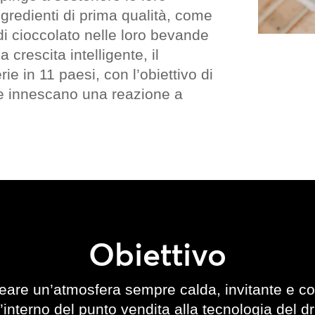
redienti di prima qualità, come
 di cioccolato nelle loro bevande
 crescita intelligente, il
rie in 11 paesi, con l’obiettivo di
e innescano una reazione a
Obiettivo
are un’atmosfera sempre calda, invitante e coi
’interno del punto vendita alla tecnologia del dri