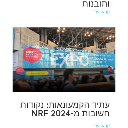
ותובנות
קראו עוד
עתיד הקמעונאות: נקודות
חשובות מ-NRF 2024
קראו עוד