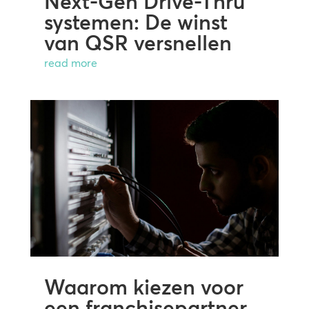
Next-Gen Drive-Thru
systemen: De winst
van QSR versnellen
read more
Waarom kiezen voor
een franchisepartner