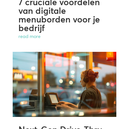
7 cruciale voordelen
van digitale
menuborden voor je
bedrijf
read more