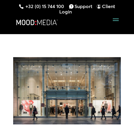
+32 (0) 15 744 100
Support
Client
Login