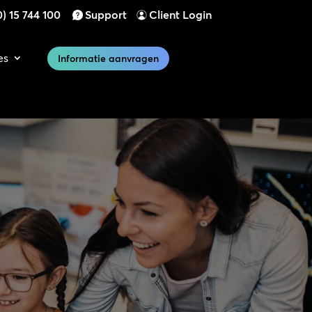
) 15 744 100
Support
Client Login
es
Informatie aanvragen