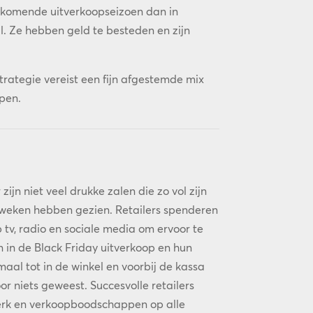
t komende uitverkoopseizoen dan in
l. Ze hebben geld te besteden en zijn
strategie vereist een fijn afgestemde mix
pen.
 zijn niet veel drukke zalen die zo vol zijn
 weken hebben gezien. Retailers spenderen
tv, radio en sociale media om ervoor te
in de Black Friday uitverkoop en hun
aal tot in de winkel en voorbij de kassa
or niets geweest. Succesvolle retailers
erk en verkoopboodschappen op alle