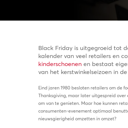
Black Friday is uitgegroeid tot
kalender van veel retailers en 
kinderschoenen
en bestaat eigen
van het kerstwinkelseizoen in d
Eind jaren 1980 besloten retailers om de f
Thanksgiving, maar later uitgespreid over
om van te genieten. Maar hoe kunnen retai
consumenten-evenement optimaal benutte
nieuwsgierigheid omzetten in omzet?