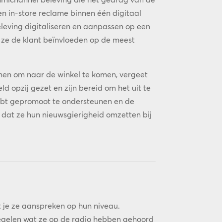
n in-store reclame binnen één digitaal
eleving digitaliseren en aanpassen op een
 ze de klant beïnvloeden op de meest
men om naar de winkel te komen, vergeet
d opzij gezet en zijn bereid om het uit te
hebt gepromoot te ondersteunen en de
n dat ze hun nieuwsgierigheid omzetten bij
je ze aanspreken op hun niveau.
iegelen wat ze op de radio hebben gehoord