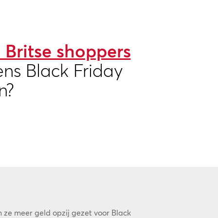
Britse shoppers
ens Black Friday
n?
 ze meer geld opzij gezet voor Black