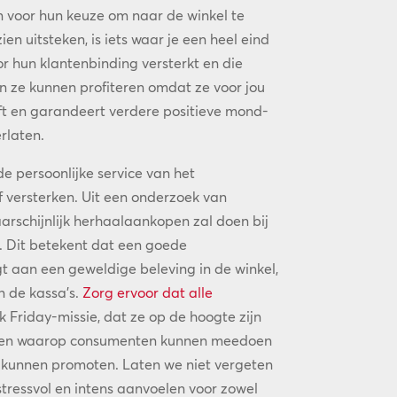
n voor hun keuze om naar de winkel te
n uitsteken, is iets waar je een heel eind
r hun klantenbinding versterkt en die
n ze kunnen profiteren omdat ze voor jou
jft en garandeert verdere positieve mond-
rlaten.
e persoonlijke service van het
f versterken. Uit een onderzoek van
rschijnlijk herhaalaankopen zal doen bij
. Dit betekent dat een goede
gt aan een geweldige beleving in de winkel,
n de kassa’s.
Zorg ervoor dat alle
k Friday-missie, dat ze op de hoogte zijn
ren waarop consumenten kunnen meedoen
d kunnen promoten. Laten we niet vergeten
tressvol en intens aanvoelen voor zowel