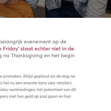
n belangrijk evenement op de
k Friday’ staat echter niet in de
ag na Thanksgiving en het begin
te promoten. Altijd gepland als de dag na
s het nu een enorme kans voor retailers
iday-aanbiedingen, het potentieel van dit
pers met hun geld op pad gaan en hun