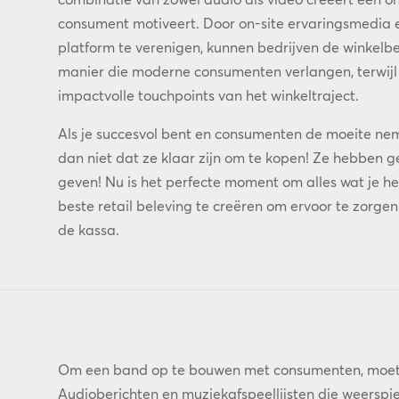
consument motiveert. Door on-site ervaringsmedia e
platform te verenigen, kunnen bedrijven de winkelb
manier die moderne consumenten verlangen, terwijl
impactvolle touchpoints van het winkeltraject.
Als je succesvol bent en consumenten de moeite ne
dan niet dat ze klaar zijn om te kopen! Ze hebben gel
geven! Nu is het perfecte moment om alles wat je 
beste retail beleving te creëren om ervoor te zorge
de kassa.
Om een band op te bouwen met consumenten, moet 
Audioberichten en muziekafspeellijsten die weersp