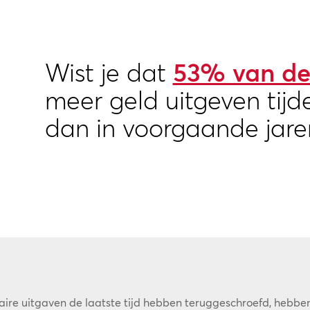
Wist je dat
53% van de 
meer geld uitgeven tijd
dan in voorgaande jare
ire uitgaven de laatste tijd hebben teruggeschroefd, hebben