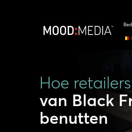
Bed
Hoe retailers
van Black F
benutten