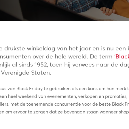
 de drukste winkeldag van het jaar en is nu ee
consumenten over de hele wereld. De term
‘Blac
lijk al sinds 1952, toen hij verwees naar de d
e Verenigde Staten.
ocus van Black Friday te gebruiken als een kans om hun merk 
 een heel weekend van evenementen, verkopen en promoties, i
lers, met de toenemende concurrentie voor de beste Black Fr
n om ervoor te zorgen dat ze bovenaan staan wanneer shop