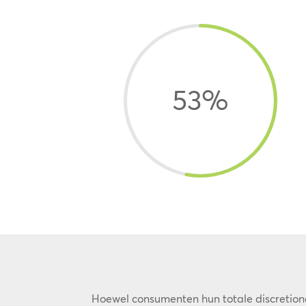
53
%
Hoewel consumenten hun totale discretiona