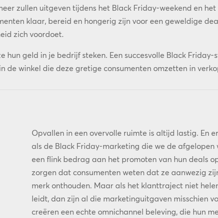
 meer zullen uitgeven tijdens het Black Friday-weekend en he
enten klaar, bereid en hongerig zijn voor een geweldige dea
eid zich voordoet.
ze hun geld in je bedrijf steken. Een succesvolle Black Friday-
n de winkel die deze gretige consumenten omzetten in verko
Opvallen in een overvolle ruimte is altijd lastig. En er
als de Black Friday-marketing die we de afgelopen
een flink bedrag aan het promoten van hun deals op 
zorgen dat consumenten weten dat ze aanwezig zijn 
merk onthouden. Maar als het klanttraject niet helem
leidt, dan zijn al die marketinguitgaven misschien vo
creëren een echte omnichannel beleving, die hun m