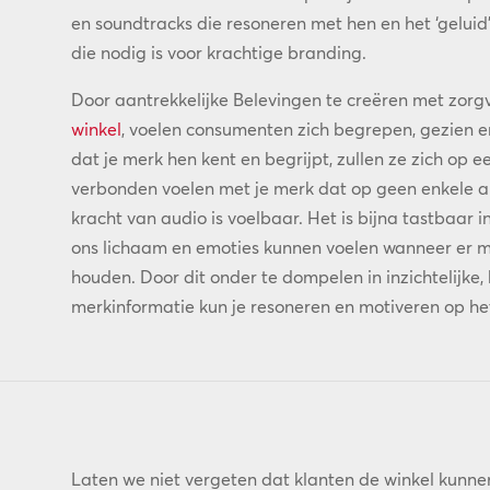
en soundtracks die resoneren met hen en het ‘geluid
die nodig is voor krachtige branding.
Door aantrekkelijke Belevingen te creëren met zorg
winkel
, voelen consumenten zich begrepen, gezien e
dat je merk hen kent en begrijpt, zullen ze zich op
verbonden voelen met je merk dat op geen enkele a
kracht van audio is voelbaar. Het is bijna tastbaar i
ons lichaam en emoties kunnen voelen wanneer er 
houden. Door dit onder te dompelen in inzichtelijke
merkinformatie kun je resoneren en motiveren op he
Laten we niet vergeten dat klanten de winkel kunn