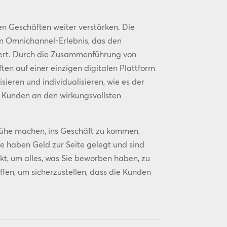
en Geschäften weiter verstärken. Die
in Omnichannel-Erlebnis, das den
ert. Durch die Zusammenführung von
en auf einer einzigen digitalen Plattform
ieren und individualisieren, wie es der
 Kunden an den wirkungsvollsten
Mühe machen, ins Geschäft zu kommen,
Sie haben Geld zur Seite gelegt und sind
nkt, um alles, was Sie beworben haben, zu
ffen, um sicherzustellen, dass die Kunden