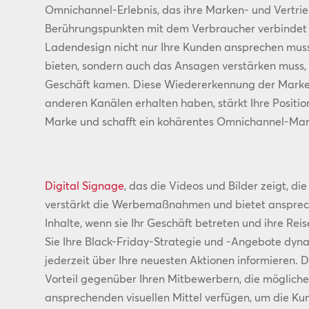
Omnichannel-Erlebnis, das ihre Marken- und Vertrie
Berührungspunkten mit dem Verbraucher verbindet u
Ladendesign nicht nur Ihre Kunden ansprechen muss, 
bieten, sondern auch das Ansagen verstärken muss, 
Geschäft kamen. Diese Wiedererkennung der Marke u
anderen Kanälen erhalten haben, stärkt Ihre Positi
Marke und schafft ein kohärentes Omnichannel-Mar
Digital Signage
, das die Videos und Bilder zeigt, d
verstärkt die Werbemaßnahmen und bietet ansprec
Inhalte, wenn sie Ihr Geschäft betreten und ihre Rei
Sie Ihre Black-Friday-Strategie und -Angebote dyn
jederzeit über Ihre neuesten Aktionen informieren. D
Vorteil gegenüber Ihren Mitbewerbern, die möglicher
ansprechenden visuellen Mittel verfügen, um die Kun