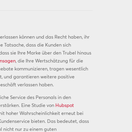
verlassen können und das Recht haben, ihr
e Tatsache, dass die Kunden sich
dass sie Ihre Marke über den Trubel hinaus
nsagen
, die Ihre Wertschätzung für die
gebote kommunizieren, tragen wesentlich
, und garantieren weitere positive
schäft verlassen haben.
iche Service des Personals in den
rstärken. Eine Studie von
Hubspot
t hoher Wahrscheinlichkeit erneut bei
undenservice bieten. Das bedeutet, dass
l nicht nur zu einem guten