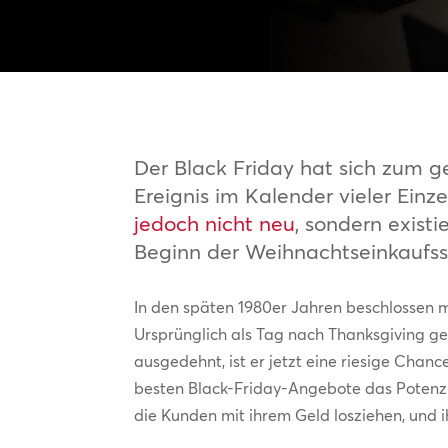
Der Black Friday hat sich zum ge
Ereignis im Kalender vieler Ein
jedoch nicht neu
, sondern exist
Beginn der Weihnachtseinkaufssa
In den späten 1980er Jahren beschlossen m
Ursprünglich als Tag nach Thanksgiving g
ausgedehnt, ist er jetzt eine riesige Cha
besten Black-Friday-Angebote das Potenzia
die Kunden mit ihrem Geld losziehen, und 