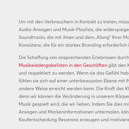
Um mit den Verbrauchern in Kontakt zu treten, müsse
Audio-Ansagen und Musik-Playlists, die widerspiege
Soundtracks, die mit ihnen und dem „Klang“ Ihrer M
Konsistenz, die für ein starkes Branding erforderlich i
Die Schaffung von ansprechenden Erlebnissen durch
Musikwiedergabelisten in den Geschäften
gibt den 
und respektiert zu werden. Wenn sie das Gefühl habe
fühlen sie sich auf einer unterbewussten Ebene mit 
andere Weise erreicht werden kann. Die Kraft des Kla
denn wir können die Veränderung in unserem Körper
Musik gespielt wird, die wir lieben. Indem Sie dies 
Ansagen und Markeninformationen untermalen, könn
Kaufentscheidung Resonanz erzeugen und motiviere