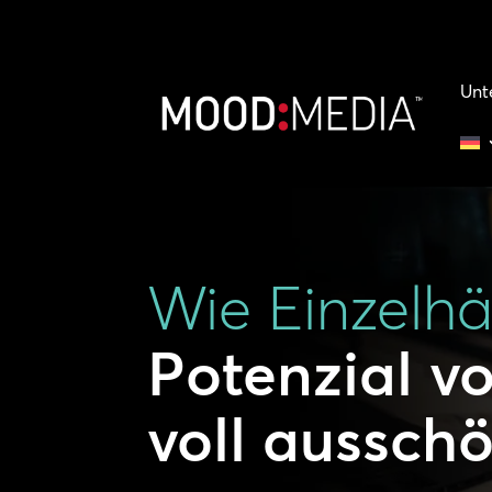
Unt
Wie Einzelhä
Potenzial v
voll aussch