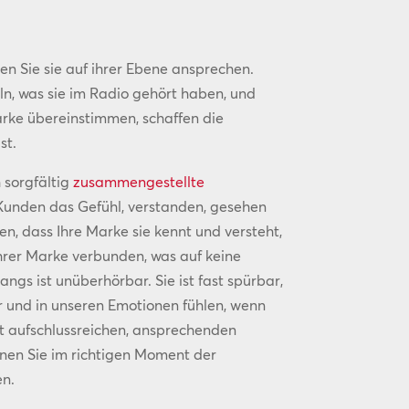
n Sie sie auf ihrer Ebene ansprechen.
ln, was sie im Radio gehört haben, und
arke übereinstimmen, schaffen die
st.
 sorgfältig
zusammengestellte
Kunden das Gefühl, verstanden, gesehen
n, dass Ihre Marke sie kennt und versteht,
Ihrer Marke verbunden, was auf keine
ngs ist unüberhörbar. Sie ist fast spürbar,
 und in unseren Emotionen fühlen, wenn
mit aufschlussreichen, ansprechenden
en Sie im richtigen Moment der
n.