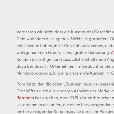
Vergessen wir nicht, dass die Kunden das Geschäft 
Geld woanders auszugeben. Nichts ist garantiert. Di
entschieden haben, in Ihr Geschäft zu kommen, und 
wahrgenommen haben, ist von großer Bedeutung.
A
Kunden bekräftigen und zusätzliche Inhalte und An
dazu bei, dass Ihr Unternehmen im Gedächtnis bleibt
Mundpropaganda, lange nachdem die Kunden Ihr Ge
Parallel zu den digitalen Lösungen muss der persönl
Geschäften auch alle anderen Aspekte der Marke ve
Research
hat ergeben, dass 93 % der Verbraucher mi
Unternehmen einkaufen, die einen hervorragenden K
ein hervorragender Kundenservice durch Ihr Persona