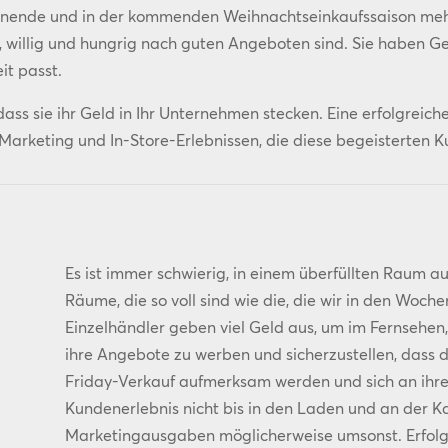
enende und in der kommenden Weihnachtseinkaufssaison mehr
, willig und hungrig nach guten Angeboten sind. Sie haben Ge
it passt.
 dass sie ihr Geld in Ihr Unternehmen stecken. Eine erfolgreich
rketing und In-Store-Erlebnissen, die diese begeisterten 
Es ist immer schwierig, in einem überfüllten Raum auf
Räume, die so voll sind wie die, die wir in den Woch
Einzelhändler geben viel Geld aus, um im Fernsehen,
ihre Angebote zu werben und sicherzustellen, dass d
Friday-Verkauf aufmerksam werden und sich an ihre
Kundenerlebnis nicht bis in den Laden und an der Ka
Marketingausgaben möglicherweise umsonst. Erfolgr