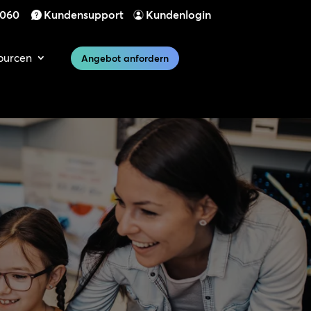
 060
Kundensupport
Kundenlogin
ourcen
Angebot anfordern