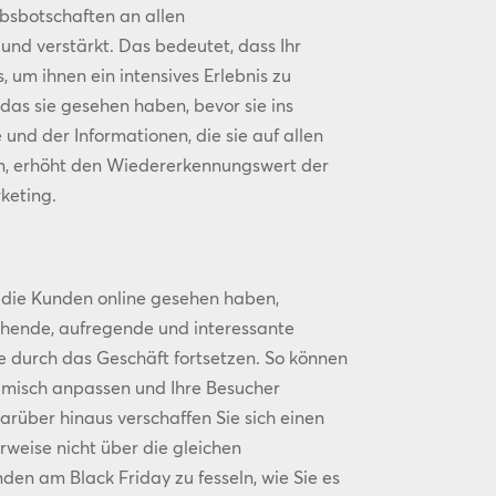
bsbotschaften an allen
nd verstärkt. Das bedeutet, dass Ihr
um ihnen ein intensives Erlebnis zu
das sie gesehen haben, bevor sie ins
nd der Informationen, die sie auf allen
on, erhöht den Wiedererkennungswert der
keting.
ie die Kunden online gesehen haben,
hende, aufregende und interessante
se durch das Geschäft fortsetzen. So können
amisch anpassen und Ihre Besucher
arüber hinaus verschaffen Sie sich einen
weise nicht über die gleichen
den am Black Friday zu fesseln, wie Sie es