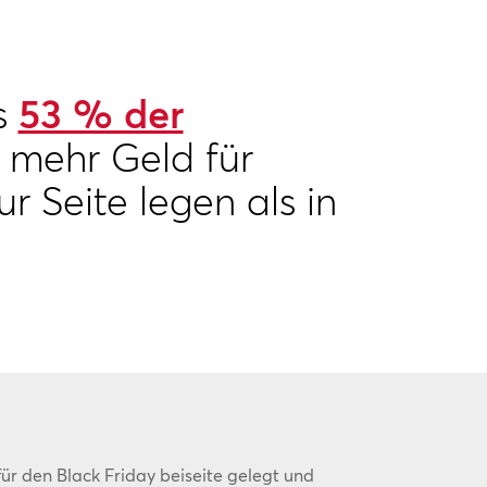
s
53 % der
mehr Geld für
r Seite legen als in
ür den Black Friday beiseite gelegt und