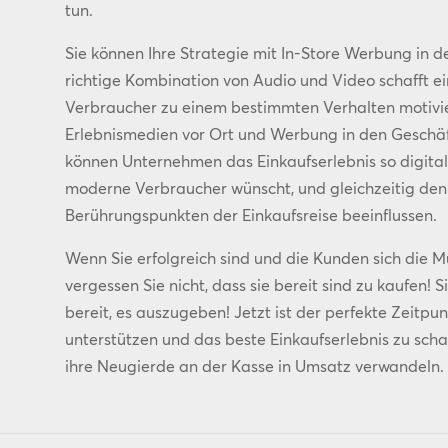
tun.
Sie können Ihre Strategie mit In-Store Werbung in d
richtige Kombination von Audio und Video schafft e
Verbraucher zu einem bestimmten Verhalten motivi
Erlebnismedien vor Ort und Werbung in den Geschäft
können Unternehmen das Einkaufserlebnis so digitalis
moderne Verbraucher wünscht, und gleichzeitig den
Berührungspunkten der Einkaufsreise beeinflussen.
Wenn Sie erfolgreich sind und die Kunden sich die 
vergessen Sie nicht, dass sie bereit sind zu kaufen! 
bereit, es auszugeben! Jetzt ist der perfekte Zeitpu
unterstützen und das beste Einkaufserlebnis zu scha
ihre Neugierde an der Kasse in Umsatz verwandeln.