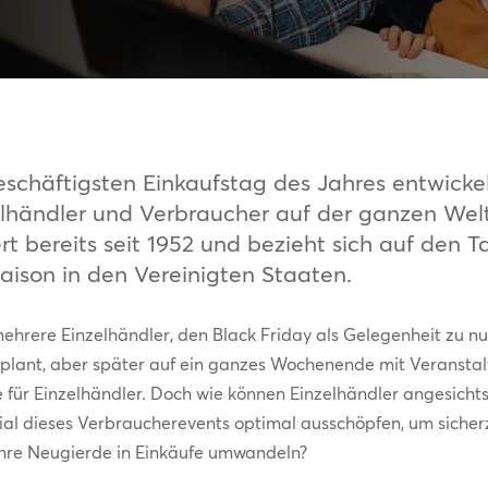
schäftigsten Einkaufstag des Jahres entwickel
zelhändler und Verbraucher auf der ganzen Welt
iert bereits seit 1952 und bezieht sich auf de
ison in den Vereinigten Staaten.
ehrere Einzelhändler, den Black Friday als Gelegenheit zu nu
eplant, aber später auf ein ganzes Wochenende mit Veranst
nce für Einzelhändler. Doch wie können Einzelhändler angesi
l dieses Verbraucherevents optimal ausschöpfen, um sicherz
ihre Neugierde in Einkäufe umwandeln?