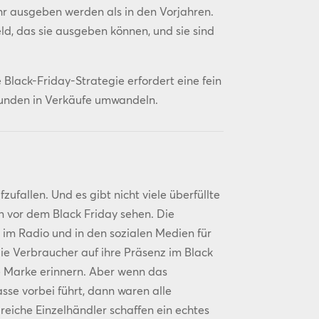
 ausgeben werden als in den Vorjahren.
ld, das sie ausgeben können, und sie sind
e Black-Friday-Strategie erfordert eine fein
Kunden in Verkäufe umwandeln.
zufallen. Und es gibt nicht viele überfüllte
en vor dem Black Friday sehen. Die
 im Radio und in den sozialen Medien für
ie Verbraucher auf ihre Präsenz im Black
 Marke erinnern. Aber wenn das
sse vorbei führt, dann waren alle
eiche Einzelhändler schaffen ein echtes