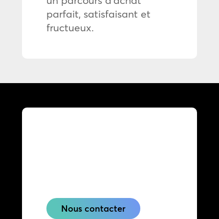
parfait, satisfaisant et
fructueux.
Contactez nous dès
maintenant afin de
découvrir nos solutions
adaptées à votre besoin.
Nous contacter