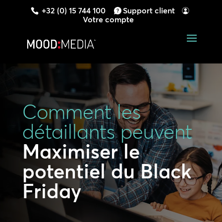
+32 (0) 15 744 100
Support client
Votre compte
Comment les
détaillants peuvent
Maximiser le
potentiel du Black
Friday