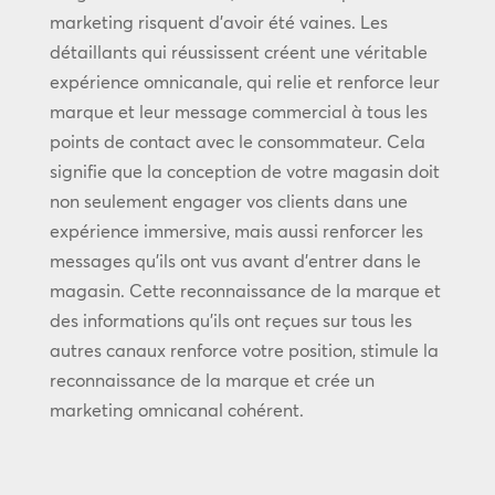
marketing risquent d’avoir été vaines. Les
détaillants qui réussissent créent une véritable
expérience omnicanale, qui relie et renforce leur
marque et leur message commercial à tous les
points de contact avec le consommateur. Cela
signifie que la conception de votre magasin doit
non seulement engager vos clients dans une
expérience immersive, mais aussi renforcer les
messages qu’ils ont vus avant d’entrer dans le
magasin. Cette reconnaissance de la marque et
des informations qu’ils ont reçues sur tous les
autres canaux renforce votre position, stimule la
reconnaissance de la marque et crée un
marketing omnicanal cohérent.