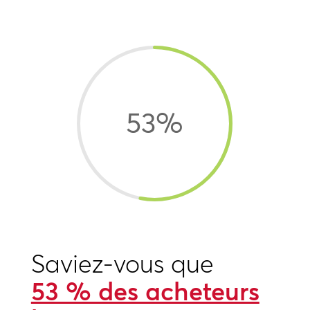
53
%
Saviez-vous que
53 % des acheteurs