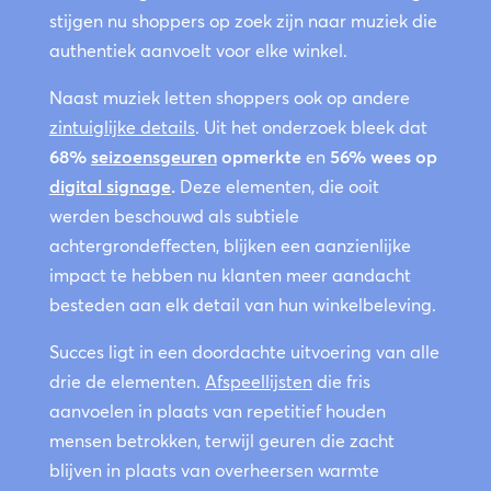
stijgen nu shoppers op zoek zijn naar muziek die
authentiek aanvoelt voor elke winkel.
Naast muziek letten shoppers ook op andere
zintuiglijke details
. Uit het onderzoek bleek dat
68%
seizoensgeuren
opmerkte
en
56% wees op
digital signage
.
Deze elementen, die ooit
werden beschouwd als subtiele
achtergrondeffecten, blijken een aanzienlijke
impact te hebben nu klanten meer aandacht
besteden aan elk detail van hun winkelbeleving.
Succes ligt in een doordachte uitvoering van alle
drie de elementen.
Afspeellijsten
die fris
aanvoelen in plaats van repetitief houden
mensen betrokken, terwijl geuren die zacht
blijven in plaats van overheersen warmte