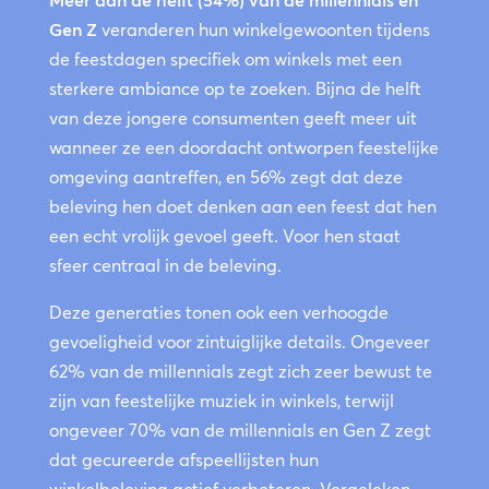
Gen Z
veranderen hun winkelgewoonten tijdens
de feestdagen specifiek om winkels met een
sterkere ambiance op te zoeken. Bijna de helft
van deze jongere consumenten geeft meer uit
wanneer ze een doordacht ontworpen feestelijke
omgeving aantreffen, en
56%
zegt dat deze
beleving hen doet denken aan een feest dat hen
een echt vrolijk gevoel geeft. Voor hen staat
sfeer centraal in de beleving.
Deze generaties tonen ook een verhoogde
gevoeligheid voor zintuiglijke details. Ongeveer
62% van de millennials
zegt zich zeer bewust te
zijn van feestelijke muziek in winkels, terwijl
ongeveer
70% van de millennials en Gen Z
zegt
dat gecureerde afspeellijsten hun
winkelbeleving actief verbeteren. Vergeleken