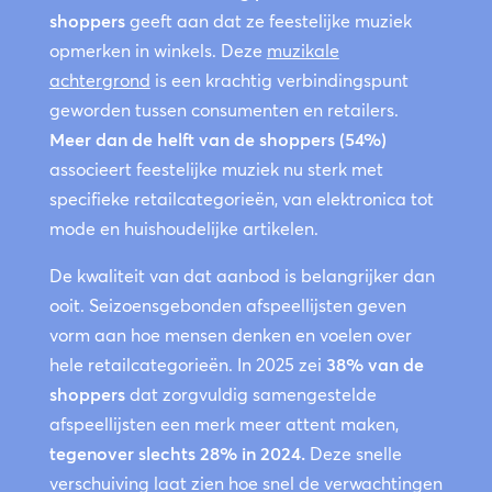
shoppers
geeft aan dat ze feestelijke muziek
opmerken in winkels. Deze
muzikale
achtergrond
is een krachtig verbindingspunt
geworden tussen consumenten en retailers.
Meer dan de helft van de shoppers (54%)
associeert feestelijke muziek nu sterk met
specifieke retailcategorieën, van elektronica tot
mode en huishoudelijke artikelen.
De kwaliteit van dat aanbod is belangrijker dan
ooit. Seizoensgebonden afspeellijsten geven
vorm aan hoe mensen denken en voelen over
hele retailcategorieën. In 2025 zei
38% van de
shoppers
dat zorgvuldig samengestelde
afspeellijsten een merk meer attent maken,
tegenover slechts 28% in 2024.
Deze snelle
verschuiving laat zien hoe snel de verwachtingen