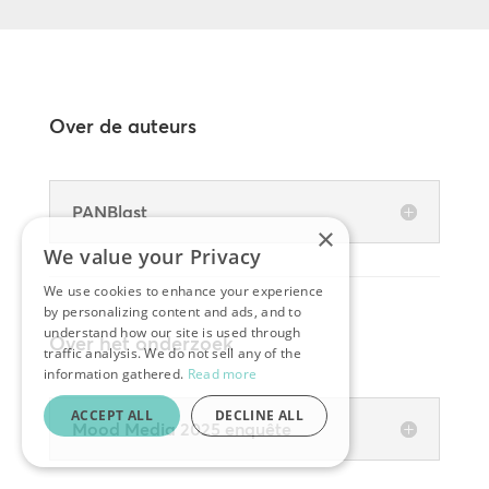
Over de auteurs
PANBlast
×
We value your Privacy
We use cookies to enhance your experience
by personalizing content and ads, and to
understand how our site is used through
Over het onderzoek
traffic analysis. We do not sell any of the
information gathered.
Read more
ACCEPT ALL
DECLINE ALL
Mood Media 2025 enquête