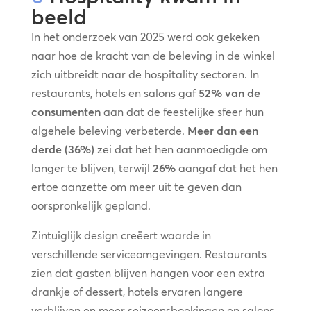
beeld
In het onderzoek van 2025 werd ook gekeken
naar hoe de kracht van de beleving in de winkel
zich uitbreidt naar de hospitality sectoren. In
restaurants, hotels en salons gaf
52% van de
consumenten
aan dat de feestelijke sfeer hun
algehele beleving verbeterde.
Meer dan een
derde (36%)
zei dat het hen aanmoedigde om
langer te blijven, terwijl
26%
aangaf dat het hen
ertoe aanzette om meer uit te geven dan
oorspronkelijk gepland.
Zintuiglijk design creëert waarde in
verschillende serviceomgevingen. Restaurants
zien dat gasten blijven hangen voor een extra
drankje of dessert, hotels ervaren langere
verblijven en meer seizoensboekingen en salons