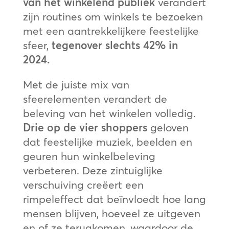
van het winkelend publiek
verandert
zijn routines om winkels te bezoeken
met een aantrekkelijkere feestelijke
sfeer,
tegenover slechts 42% in
2024.
Met de juiste mix van
sfeerelementen verandert de
beleving van het winkelen volledig.
Drie op de vier shoppers
geloven
dat feestelijke muziek, beelden en
geuren hun winkelbeleving
verbeteren. Deze zintuiglijke
verschuiving creëert een
rimpeleffect dat beïnvloedt hoe lang
mensen blijven, hoeveel ze uitgeven
en of ze terugkomen, waardoor de