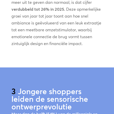
meer uit te geven dan normaal, is dat cijfer
verdubbeld tot 26% in 2025.
Deze opmerkelijke
groei van jaar tot jaar toont aan hoe snel
ambiance is geëvolueerd van een leuk extraatje
tot een meetbare omzetstimulator, waarbij
emotionele connectie de brug vormt tussen
zintuiglijk design en financiële impact.
3
Jongere shoppers
leiden de sensorische
ontwerprevolutie
Meer dan de helft (54%) van de millennials en