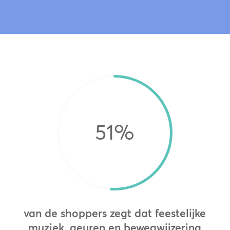
51
%
van de shoppers zegt dat feestelijke
muziek, geuren en bewegwijzering