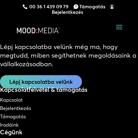
00 36 1 439 09 79
Támogatás
Bejelentkezés
Lépj kapcsolatba velünk még ma, hogy
megtudd, miben segíthetnek megoldásaink a
vállalkozásodban.
Lépj kapcsolatba velünk
Kapcsolatfelvétel & támogatás
Kapcsolat
Bejelentkezés
Támogatás
Irodáink
Cégünk