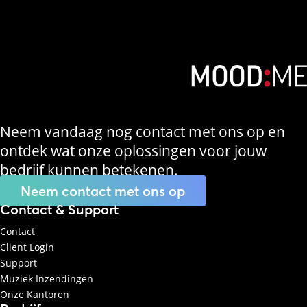
Neem vandaag nog contact met ons op en
ontdek wat onze oplossingen voor jouw
bedrijf kunnen betekenen.
Neem contact met ons op
Contact & Support
Contact
Client Login
Support
Muziek Inzendingen
Onze Kantoren