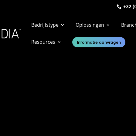
+32 (0
Bedrijfstype
Oplossingen
Branc
Resources
Informatie aanvragen