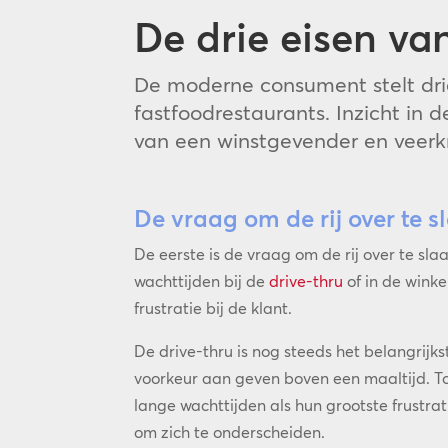
De drie eisen v
De moderne consument stelt dri
fastfoodrestaurants. Inzicht in
van een winstgevender en veerkr
De vraag om de rij over te s
De eerste is de vraag om de rij over te sla
wachttijden bij de
drive-thru
of in de winke
frustratie bij de klant.
De drive-thru is nog steeds het belangrijk
voorkeur aan geven boven een maaltijd. 
lange wachttijden als hun grootste frustrat
om zich te onderscheiden.