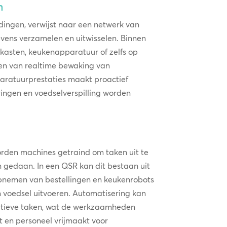
n
 dingen, verwijst naar een netwerk van
vens verzamelen en uitwisselen. Binnen
lkasten, keukenapparatuur of zelfs op
en van realtime bewaking van
aratuurprestaties maakt proactief
ingen en voedselverspilling worden
orden machines getraind om taken uit te
 gedaan. In een QSR kan dit bestaan uit
pnemen van bestellingen en keukenrobots
n voedsel uitvoeren. Automatisering kan
itieve taken, wat de werkzaamheden
rt en personeel vrijmaakt voor