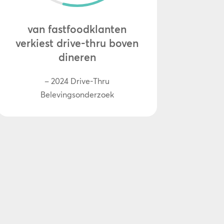
van fastfoodklanten
verkiest drive-thru boven
dineren
– 2024 Drive-Thru
Belevingsonderzoek