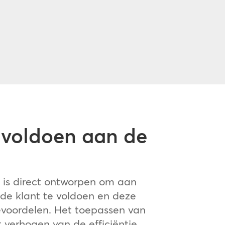
 voldoen aan de
 is direct ontworpen om aan
de klant te voldoen en deze
evoordelen. Het toepassen van
 verhogen van de efficiëntie,