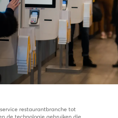
service restaurantbranche tot
en de technologie gebruiken die