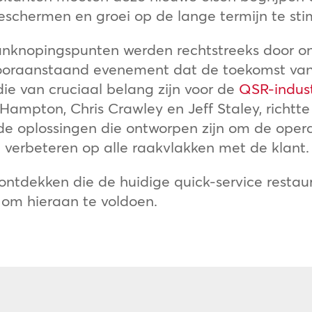
eschermen en groei op de lange termijn te sti
aanknopingspunten werden rechtstreeks door o
vooraanstaand evenement dat de toekomst van
die van cruciaal belang zijn voor de
QSR-indust
Hampton, Chris Crawley en Jeff Staley, richtte
e oplossingen die ontworpen zijn om de operat
 verbeteren op alle raakvlakken met de klant.
 ontdekken die de huidige quick-service resta
n om hieraan te voldoen.