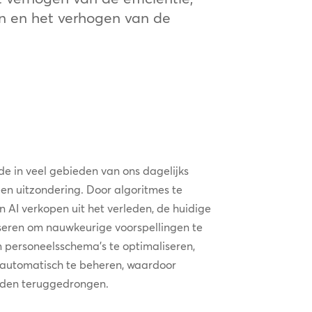
en en het verhogen van de
ede in veel gebieden van ons dagelijks
een uitzondering. Door algoritmes te
 AI verkopen uit het verleden, de huidige
yseren om nauwkeurige voorspellingen te
personeelsschema’s te optimaliseren,
 automatisch te beheren, waardoor
orden teruggedrongen.