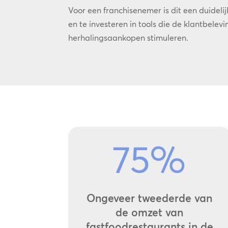
Voor een franchisenemer is dit een duidel
en te investeren in tools die de klantbelev
herhalingsaankopen stimuleren.
75
%
Ongeveer tweederde van
de omzet van
fastfoodrestaurants in de