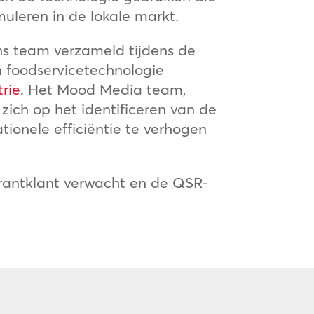
muleren in de lokale markt.
ns team verzameld tijdens de
 foodservicetechnologie
rie
. Het Mood Media team,
 zich op het identificeren van de
ionele efficiëntie te verhogen
urantklant verwacht en de QSR-