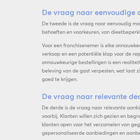
De vraag naar eenvoudige 
De tweede is de vraag naar eenvoudig m
behoeften en voorkeuren, van dieetbeperk
Voor een franchisenemer is elke onnauwkeur
verkoop en een potentiële klap voor de repu
onnauwkeurige bestellingen is een realitei
beleving van de gast verpesten, wat laat zi
goed te krijgen.
De vraag naar relevante de
De derde is de vraag naar relevante aanbi
voorbij. Klanten willen zich gezien en be
klanten open voor het verzamelen van gege
gepersonaliseerde aanbiedingen en aanbe