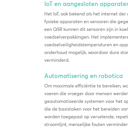
IoT en aangesloten apparate
Het IoT, ook bekend als het internet der
fysieke apparaten en sensoren die gege
een QSR kunnen dit sensoren zijn in koe
voedselverpakkingen. Het implementer
voedselveiligheidstemperaturen en app
onderhoud mogelijk, waardoor dure stor
verminderd.
Automatisering en robotica
Om maximale efficiëntie te bereiken, w
voeren die vroeger door mensen werden
geautomatiseerde systemen voor het o
die de basistaken voor het bereiden va
worden toegepast op vervelende, repet
stroomlijnt, menselijke fouten verminde