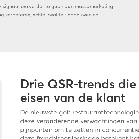
ijk signaal om verder te gaan dan massamarketing
ing verbeteren, echte loyaliteit opbouwen en
Drie QSR-trends die
eisen van de klant
De nieuwste golf restauranttechnologie
deze veranderende verwachtingen van 
pijnpunten om te zetten in concurrenti
deze franchiseoplossingen betekent het