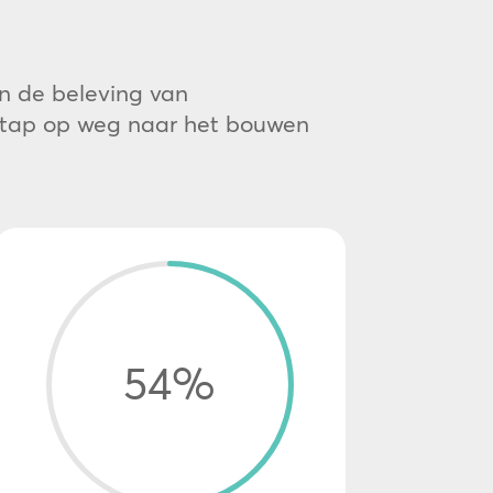
n de beleving van
e stap op weg naar het bouwen
54
%