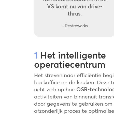
VS komt nu van drive-
thrus.
– Restroworks
1
Het intelligente
operatiecentrum
Het streven naar efficiëntie begi
backoffice en de keuken. Deze t
richt zich op hoe
QSR-technolo
activiteiten van binnenuit trans
door gegevens te gebruiken om 
afzonderlijk proces te optimalise