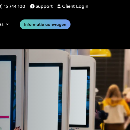
) 15 744 100
Support
Client Login
es
Informatie aanvragen