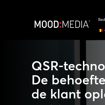
Bed
QSR-techno
De behoeft
de klant op