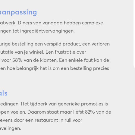
aanpassing
aatwerk. Diners van vandaag hebben complexe
ingen tot ingrediëntvervangingen.
ige bestelling een verspild product, een verloren
tatie van je winkel. Een frustratie over
t voor 58% van de klanten. Een enkele fout kan de
en hoe belangrijk het is om een bestelling precies
als
edingen. Het tijdperk van generieke promoties is
grepen voelen. Daarom staat maar liefst 82% van de
vens door een restaurant in ruil voor
velingen.