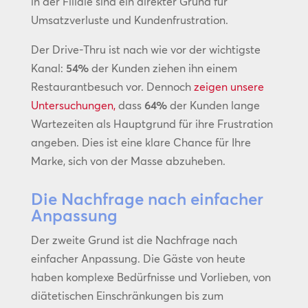
in der Filiale sind ein direkter Grund für
Umsatzverluste und Kundenfrustration.
Der Drive-Thru ist nach wie vor der wichtigste
Kanal:
54%
der Kunden ziehen ihn einem
Restaurantbesuch vor. Dennoch
zeigen unsere
Untersuchungen,
dass
64%
der Kunden lange
Wartezeiten als Hauptgrund für ihre Frustration
angeben. Dies ist eine klare Chance für Ihre
Marke, sich von der Masse abzuheben.
Die Nachfrage nach einfacher
Anpassung
Der zweite Grund ist die Nachfrage nach
einfacher Anpassung. Die Gäste von heute
haben komplexe Bedürfnisse und Vorlieben, von
diätetischen Einschränkungen bis zum