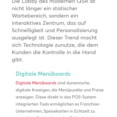
Die Lobby des modernen QSR ist
nicht länger ein statischer
Wartebereich, sondern ein
interaktives Zentrum, das auf
Schnelligkeit und Personalisierung
ausgelegt ist. Dieser Trend macht
sich Technologie zunutze, die dem
Kunden die Kontrolle in die Hand
gibt.
Digitale Menüboards
Digitale Menüboards
sind dynamische,
digitale Anzeigen, die Menüpunkte und Preise
anzeigen. Diese direkt in das POS-System
integrierten Tools ermöglichen es Franchise-
Unternehmen, Speisekarten in Echtzeit zu