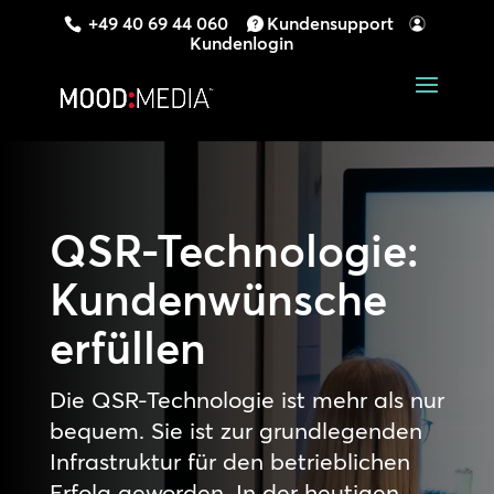
+49 40 69 44 060
Kundensupport
Kundenlogin
QSR-Technologie:
Kundenwünsche
erfüllen
Die QSR-Technologie ist mehr als nur
bequem. Sie ist zur grundlegenden
Infrastruktur für den betrieblichen
Erfolg geworden. In der heutigen