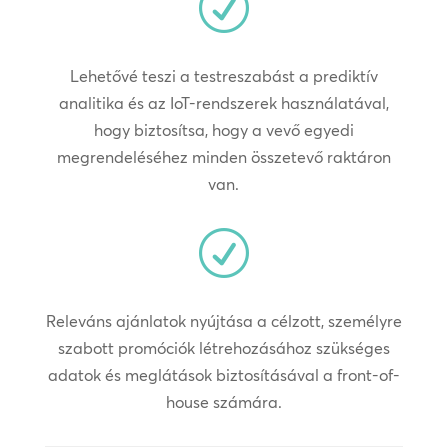
R
Lehetővé teszi a testreszabást a prediktív
analitika és az IoT-rendszerek használatával,
hogy biztosítsa, hogy a vevő egyedi
megrendeléséhez minden összetevő raktáron
van.
R
Releváns ajánlatok nyújtása a célzott, személyre
szabott promóciók létrehozásához szükséges
adatok és meglátások biztosításával a front-of-
house számára.