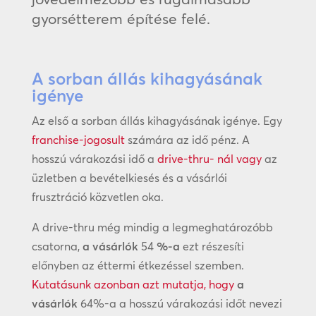
gyorsétterem építése felé.
A sorban állás kihagyásának
igénye
Az első a sorban állás kihagyásának igénye. Egy
franchise-jogosult
számára az idő pénz. A
hosszú várakozási idő a
drive-thru- nál vagy
az
üzletben a bevételkiesés és a vásárlói
frusztráció közvetlen oka.
A drive-thru még mindig a legmeghatározóbb
csatorna,
a vásárlók
54
%-a
ezt részesíti
előnyben az éttermi étkezéssel szemben.
Kutatásunk azonban azt mutatja, hogy
a
vásárlók
64%-a a hosszú várakozási időt nevezi