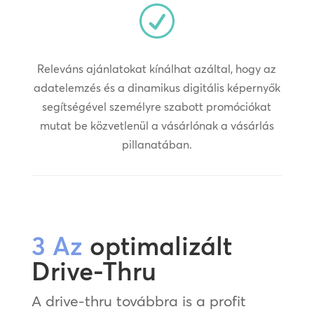
R
Releváns ajánlatokat kínálhat azáltal, hogy az
adatelemzés és a dinamikus digitális képernyők
segítségével személyre szabott promóciókat
mutat be közvetlenül a vásárlónak a vásárlás
pillanatában.
3 Az
optimalizált
Drive-Thru
A drive-thru továbbra is a profit