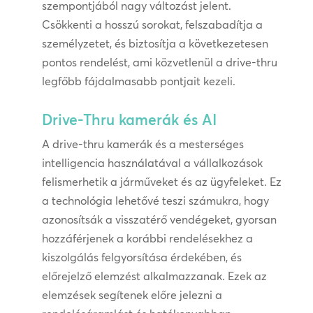
szempontjából nagy változást jelent.
Csökkenti a hosszú sorokat, felszabadítja a
személyzetet, és biztosítja a következetesen
pontos rendelést, ami közvetlenül a drive-thru
legfőbb fájdalmasabb pontjait kezeli.
Drive-Thru kamerák és AI
A drive-thru kamerák és a mesterséges
intelligencia használatával a vállalkozások
felismerhetik a járműveket és az ügyfeleket. Ez
a technológia lehetővé teszi számukra, hogy
azonosítsák a visszatérő vendégeket, gyorsan
hozzáférjenek a korábbi rendelésekhez a
kiszolgálás felgyorsítása érdekében, és
előrejelző elemzést alkalmazzanak. Ezek az
elemzések segítenek előre jelezni a