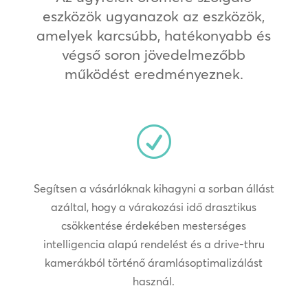
eszközök ugyanazok az eszközök,
amelyek karcsúbb, hatékonyabb és
végső soron jövedelmezőbb
működést eredményeznek.
R
Segítsen a vásárlóknak kihagyni a sorban állást
azáltal, hogy a várakozási idő drasztikus
csökkentése érdekében mesterséges
intelligencia alapú rendelést és a drive-thru
kamerákból történő áramlásoptimalizálást
használ.