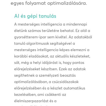
egyes folyamat optimalizálására.
AI és gépi tanulás
A mesterséges intelligencia a mindennapi
életünk számos területére behatol. Ez alól a
gyorsétterem-ipar sem kivétel. Az adatokból
tanuló algoritmusok segítségével a
mesterséges intelligencia képes elemezni a
korábbi eladásokat, az aktuális készleteket,
sőt, még a helyi időjárást is, hogy pontos
előrejelzéseket készítsen. Ezek az adatok
segíthetnek a személyzeti beosztás
optimalizálásában, a csúcsidőszakok
előrejelzésében és a készlet automatikus
kezelésében, ami csökkenti az
élelmiszerpazarlást és a