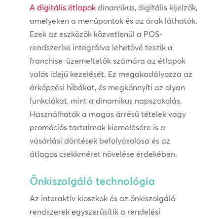
A digitális étlapok
dinamikus, digitális kijelzők,
amelyeken a menüpontok és az árak láthatók.
Ezek az eszközök közvetlenül a POS-
rendszerbe integrálva lehetővé teszik a
franchise-üzemeltetők számára az étlapok
valós idejű kezelését. Ez megakadályozza az
árképzési hibákat, és megkönnyíti az olyan
funkciókat, mint a dinamikus napszakolás.
Használhatók a magas árrésű tételek vagy
promóciós tartalmak kiemelésére is a
vásárlási döntések befolyásolása és az
átlagos csekkméret növelése érdekében.
Önkiszolgáló technológia
Az interaktív kioszkok és az önkiszolgáló
rendszerek egyszerűsítik a rendelési