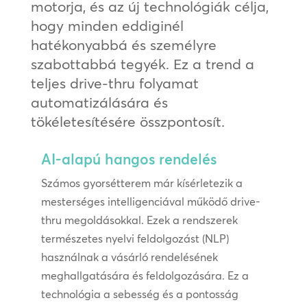
motorja, és az új technológiák célja,
hogy minden eddiginél
hatékonyabbá és személyre
szabottabbá tegyék. Ez a trend a
teljes drive-thru folyamat
automatizálására és
tökéletesítésére összpontosít.
AI-alapú hangos rendelés
Számos gyorsétterem már kísérletezik a
mesterséges intelligenciával működő drive-
thru megoldásokkal. Ezek a rendszerek
természetes nyelvi feldolgozást (NLP)
használnak a vásárló rendelésének
meghallgatására és feldolgozására. Ez a
technológia a sebesség és a pontosság