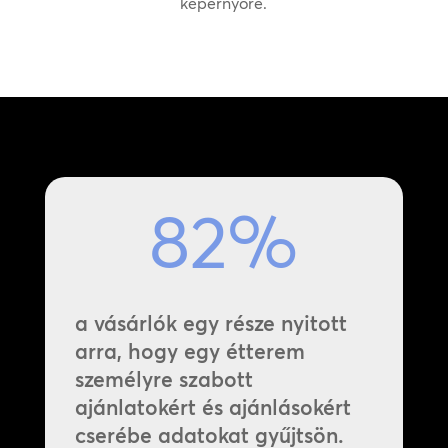
képernyőre.
82
%
a vásárlók egy része nyitott
arra, hogy egy étterem
személyre szabott
ajánlatokért és ajánlásokért
cserébe adatokat gyűjtsön.