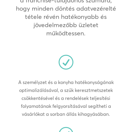
hogy minden döntés adatvezérelté
tétele révén hatékonyabb és
jövedelmezőbb üzletet
működtessen.
R
A személyzet és a konyha hatékonyságának
optimalizálásával, a szűk keresztmetszetek
csökkentésével és a rendelések teljesítési
folyamatának felgyorsításával segítheti a
vásárlókat a sorban állás kihagyásában.