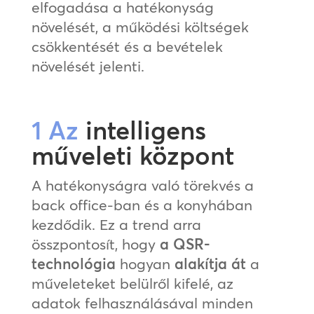
elfogadása a hatékonyság
növelését, a működési költségek
csökkentését és a bevételek
növelését jelenti.
1 Az
intelligens
műveleti központ
A hatékonyságra való törekvés a
back office-ban és a konyhában
kezdődik. Ez a trend arra
összpontosít, hogy
a QSR-
technológia
hogyan
alakítja át
a
műveleteket belülről kifelé, az
adatok felhasználásával minden