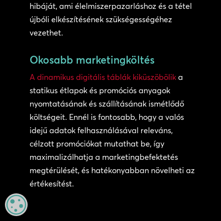
hibáját, ami élelmiszerpazarláshoz és a tétel
újbóli elkészítésének szükségességéhez
vezethet.
Okosabb marketingköltés
A dinamikus digitális táblák kiküszöbölik
a
statikus étlapok és promóciós anyagok
nyomtatásának és szállításának ismétlődő
költségeit. Ennél is fontosabb, hogy a valós
idejű adatok felhasználásával releváns,
célzott promóciókat mutathat be, így
maximalizálhatja a marketingbefektetés
megtérülését, és hatékonyabban növelheti az
értékesítést.
MANAGE PRIVACY