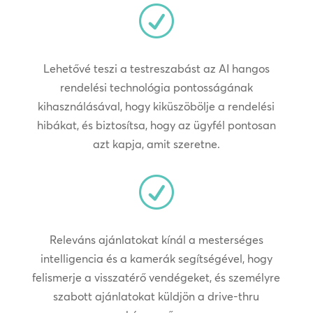
R
Lehetővé teszi a testreszabást az AI hangos
rendelési technológia pontosságának
kihasználásával, hogy kiküszöbölje a rendelési
hibákat, és biztosítsa, hogy az ügyfél pontosan
azt kapja, amit szeretne.
R
Releváns ajánlatokat kínál a mesterséges
intelligencia és a kamerák segítségével, hogy
felismerje a visszatérő vendégeket, és személyre
szabott ajánlatokat küldjön a drive-thru