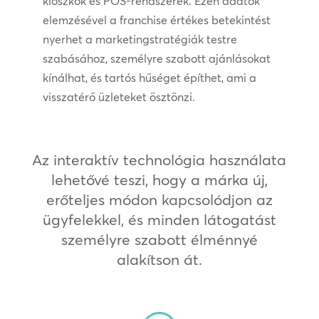
kioszkok és POS-rendszerek. Ezen adatok
elemzésével a franchise értékes betekintést
nyerhet a marketingstratégiák testre
szabásához, személyre szabott ajánlásokat
kínálhat, és tartós hűséget építhet, ami a
visszatérő üzleteket ösztönzi.
Az interaktív technológia használata
lehetővé teszi, hogy a márka új,
erőteljes módon kapcsolódjon az
ügyfelekkel, és minden látogatást
személyre szabott élménnyé
alakítson át.