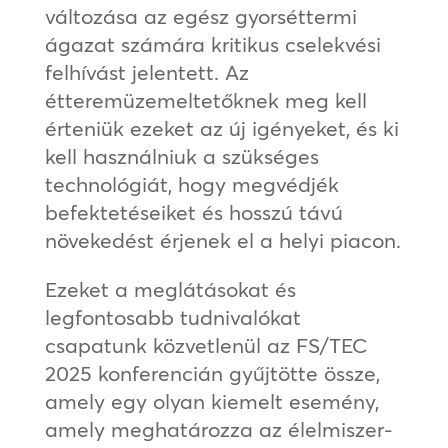
változása az egész gyorséttermi
ágazat számára kritikus cselekvési
felhívást jelentett. Az
étteremüzemeltetőknek meg kell
érteniük ezeket az új igényeket, és ki
kell használniuk a szükséges
technológiát, hogy megvédjék
befektetéseiket és hosszú távú
növekedést érjenek el a helyi piacon.
Ezeket a meglátásokat és
legfontosabb tudnivalókat
csapatunk közvetlenül az FS/TEC
2025 konferencián gyűjtötte össze,
amely egy olyan kiemelt esemény,
amely meghatározza az élelmiszer-