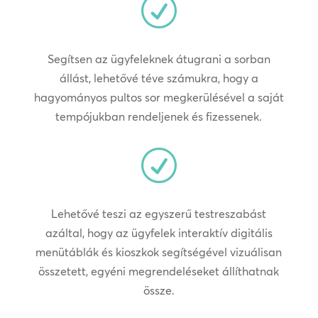
R
Segítsen az ügyfeleknek átugrani a sorban
állást, lehetővé téve számukra, hogy a
hagyományos pultos sor megkerülésével a saját
tempójukban rendeljenek és fizessenek.
R
Lehetővé teszi az egyszerű testreszabást
azáltal, hogy az ügyfelek interaktív digitális
menütáblák és kioszkok segítségével vizuálisan
összetett, egyéni megrendeléseket állíthatnak
össze.