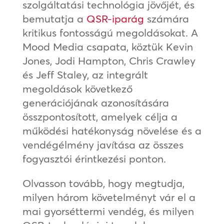
szolgáltatási technológia jövőjét, és
bemutatja a
QSR-iparág
számára
kritikus fontosságú megoldásokat. A
Mood Media csapata, köztük Kevin
Jones, Jodi Hampton, Chris Crawley
és Jeff Staley, az integrált
megoldások következő
generációjának azonosítására
összpontosított, amelyek célja a
működési hatékonyság növelése és a
vendégélmény javítása az összes
fogyasztói érintkezési ponton.
Olvasson tovább, hogy megtudja,
milyen három követelményt vár el a
mai gyorséttermi vendég, és milyen