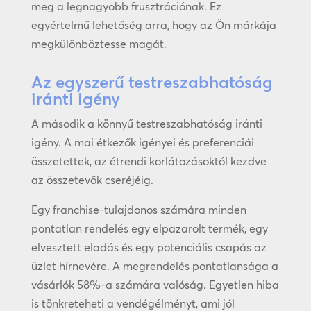
meg a legnagyobb frusztrációnak. Ez
egyértelmű lehetőség arra, hogy az Ön márkája
megkülönböztesse magát.
Az egyszerű testreszabhatóság
iránti igény
A második a könnyű testreszabhatóság iránti
igény. A mai étkezők igényei és preferenciái
összetettek, az étrendi korlátozásoktól kezdve
az összetevők cseréjéig.
Egy franchise-tulajdonos számára minden
pontatlan rendelés egy elpazarolt termék, egy
elvesztett eladás és egy potenciális csapás az
üzlet hírnevére. A megrendelés pontatlansága a
vásárlók 58%-a számára valóság. Egyetlen hiba
is tönkreteheti a vendégélményt, ami jól