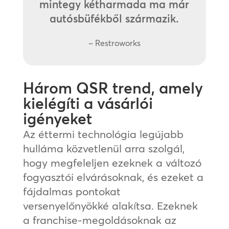
mintegy kétharmada ma már
autósbüfékből származik.
– Restroworks
Három QSR trend, amely
kielégíti a vásárlói
igényeket
Az éttermi technológia legújabb
hulláma közvetlenül arra szolgál,
hogy megfeleljen ezeknek a változó
fogyasztói elvárásoknak, és ezeket a
fájdalmas pontokat
versenyelőnyökké alakítsa. Ezeknek
a franchise-megoldásoknak az