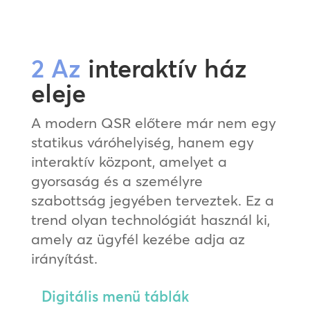
2 Az
interaktív ház
eleje
A modern QSR előtere már nem egy
statikus váróhelyiség, hanem egy
interaktív központ, amelyet a
gyorsaság és a személyre
szabottság jegyében terveztek. Ez a
trend olyan technológiát használ ki,
amely az ügyfél kezébe adja az
irányítást.
Digitális menü táblák