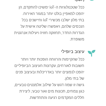
ככל שטכנולוגיות ה-IoT ימשיכו להתקדם, הן
יהפכו למאפיין בולט יותר במגזר האירוח.
בתי מלון ישלבו מכשירי IoT וחיישנים בכל
הנכסים שלהם, ויאפשרו שליטה אישית על
הגדרות החדר, תחזוקה חזויה ויעילות אנרגטית
משופרת.
עיצוב ביופילי

ככל שהקיימות והרווחה הופכות יותר ויותר
חשובות לאורחים, עקרונות העיצוב הביופיליים
יהפכו לנפוצים יותר באדריכלות ובעיצוב פנים
של בתי מלון.
גישה זו שמה דגש על שילוב אלמנטים טבעיים,
כגון צמחים, תכונות מים ואור טבעי, ליצירת
חללים המקדמים רגיעה והתחדשות.