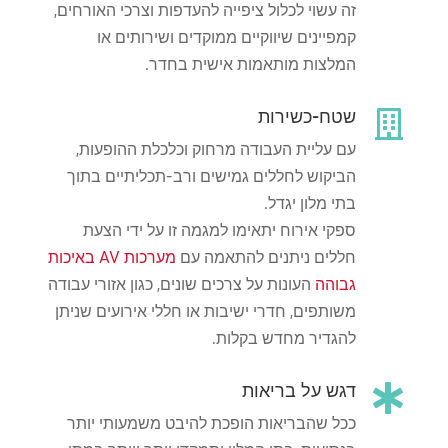
זה עשוי לכלול ציפייה להעדפות וצרכי ​​האורחים,
קמפיינים שיווקיים ממוקדים ושירותים או
המלצות מותאמות אישית בחדר.
שטח-כשירות

עם עליית העבודה מרחוק וכלכלת ההופעות,
הביקוש לחללים גמישים ורב-תכליתיים בתוך
בתי מלון יגדל.
ספקי אירוח יתאימו למגמה זו על ידי הצעת
חללים ניתנים להתאמה עם
מערכות AV באיכות
גבוהה
העונות על צרכים שונים, כגון אזורי עבודה
משותפים, חדרי ישיבות או חללי אירועים שניתן
להגדיר מחדש בקלות.
דגש על בריאות

ככל שהבריאות הופכת להיבט משמעותי יותר