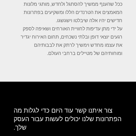
ככל שהענף ממשיך להסתגל ולחדש, מותגי מלונות
המאמצים את הטרנדים הללו ומשקיעים בפתרונות
חדישים יהיו אלה שיבלטו וישגשגו.
על ידי מתן עדיפות לחוויית האורחים ושאיפה לספק
רגעים יוצאי דופן ובלתי נשכחים, תחום האירוח יגדיר
את עצמו מחדש וימשיך לרתק את לבבותיהם
ומוחותיהם של מטיילים ברחבי העולם.
צור איתנו קשר עוד היום כדי לגלות מה
הפתרונות שלנו יכולים לעשות עבור העסק
שלך.