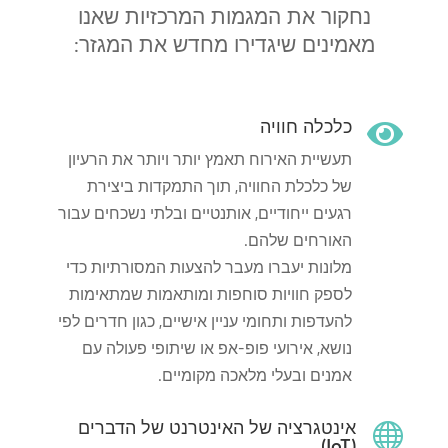
נחקור את המגמות המרכזיות שאנו
מאמינים שיגדירו מחדש את המגזר:
כלכלה חוויה

תעשיית האירוח תאמץ יותר ויותר את הרעיון
של כלכלת החוויה, תוך התמקדות ביצירת
רגעים ייחודיים, אותנטיים ובלתי נשכחים עבור
האורחים שלהם.
מלונות יעברו מעבר להצעות המסורתיות כדי
לספק חוויות סוחפות ומותאמות שמתאימות
להעדפות ותחומי עניין אישיים, כגון חדרים לפי
נושא, אירועי פופ-אפ או שיתופי פעולה עם
אמנים ובעלי מלאכה מקומיים.
אינטגרציה של האינטרנט של הדברים

(IoT).