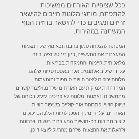
ככל שציפיות האורחים ממשיכות
להתפתח, מותגי מלונות חייבים להישאר
זריזים ומגיבים כדי להישאר בחזית הנוף
המשתנה במהירות.
המפתח להצלחה טמון בהבנה ובאימוץ של המגמות
המעצבות את התעשייה,
כגון דיגיטליזציה, בינה
מלאכותית, קיימות והתמקדות בבריאות.
על ידי שילוב אלמנטים אלה באסטרטגיות שלהם,
מלונות יכולים ליצור חוויות סוחפות ומותאמות
המהדהדות עמוקות עם האורחים שלהם, וליצור קשרים
מתמשכים ונאמנות.
מלונות לא צריכים לזלזל בכוחם של
שיווק חושי ופתרונות אור-קוליים בשיפור חוויות
האורחים.
על ידי מינוף הטכנולוגיות הללו, הם יכולים
ליצור סביבות רב-חושיות המעוררות רגשות וזיכרונות,
ולהעלות את ההצעות שלהם מהרגיל ליוצא דופן.