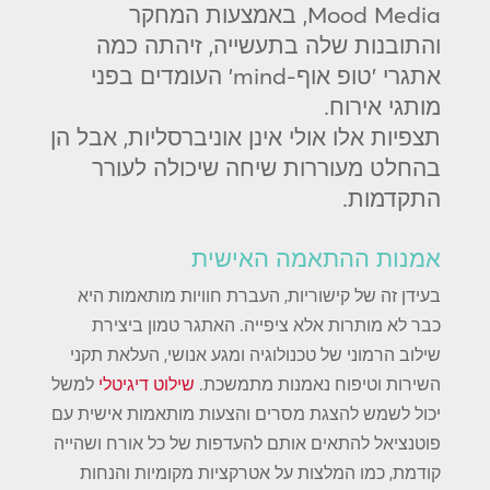
Mood Media, באמצעות המחקר
והתובנות שלה בתעשייה, זיהתה כמה
אתגרי 'טופ אוף-mind' העומדים בפני
מותגי אירוח.
תצפיות אלו אולי אינן אוניברסליות, אבל הן
בהחלט מעוררות שיחה שיכולה לעורר
התקדמות.
אמנות ההתאמה האישית
בעידן זה של קישוריות, העברת חוויות מותאמות היא
כבר לא מותרות אלא ציפייה. האתגר טמון ביצירת
שילוב הרמוני של טכנולוגיה ומגע אנושי, העלאת תקני
השירות וטיפוח נאמנות מתמשכת.
שילוט דיגיטלי
למשל
יכול לשמש להצגת מסרים והצעות מותאמות אישית עם
פוטנציאל להתאים אותם להעדפות של כל אורח ושהייה
קודמת, כמו המלצות על אטרקציות מקומיות והנחות