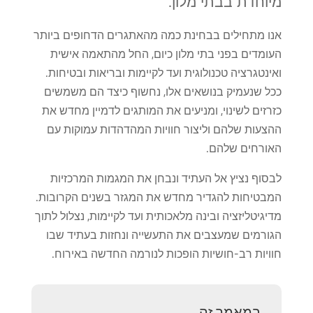
מיוחדת בבתי מלון.
אנו מתחילים בבחינת כמה מהאתגרים הדחופים ביותר
העומדים בפני בתי מלון כיום, החל מהתאמה אישית
ואינטגרציה טכנולוגית ועד לקיימות ובריאות ובטיחות.
ככל שנעמיק בנושאים אלו, נחשוף כיצד הם משמשים
כזרזים לשינוי, ומניעים את המותגים לדמיין מחדש את
ההצעות שלהם וליצור חוויות המהדהדות עמוקות עם
האורחים שלהם.
לבסוף נציץ אל העתיד ונבחן את המגמות המרכזיות
המבטיחות להגדיר מחדש את המגזר בשנים הקרובות.
מדיגיטליזציה ובינה מלאכותית ועד לקיימות, נצלול לתוך
הגורמים שמעצבים את התעשייה ונחזות בעתיד שבו
חוויות רב-חושיות הופכות לנורמה החדשה באירוח.
במאמר זה