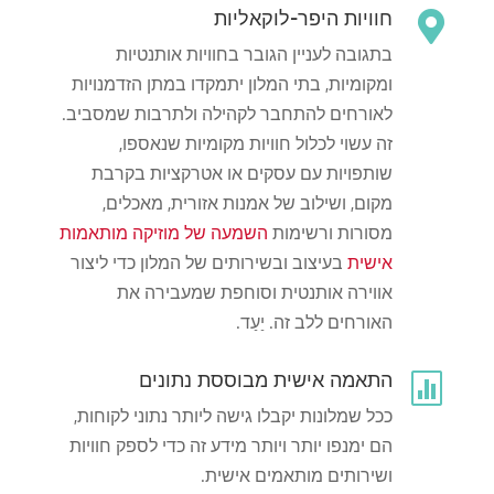
חוויות היפר-לוקאליות

בתגובה לעניין הגובר בחוויות אותנטיות
ומקומיות, בתי המלון יתמקדו במתן הזדמנויות
לאורחים להתחבר לקהילה ולתרבות שמסביב.
זה עשוי לכלול חוויות מקומיות שנאספו,
שותפויות עם עסקים או אטרקציות בקרבת
מקום, ושילוב של אמנות אזורית, מאכלים,
מסורות ורשימות
השמעה של מוזיקה מותאמות
אישית
בעיצוב ובשירותים של המלון כדי ליצור
אווירה אותנטית וסוחפת שמעבירה את
האורחים ללב זה. יַעַד.
התאמה אישית מבוססת נתונים

ככל שמלונות יקבלו גישה ליותר נתוני לקוחות,
הם ימנפו יותר ויותר מידע זה כדי לספק חוויות
ושירותים מותאמים אישית.