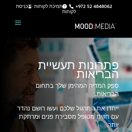
+972 52 4848062
תמיכת לקוחות
כניסת
לקוחות
פתרונות
תעשיית
הבריאות
ספק המדיה המהימן שלך בתחום
הבריאות.
ייחדו את התרגול שלכם ועשו רושם נהדר
עם חווית מטופל מסבירת פנים ומרתקת
יותר.