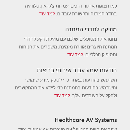
כמו תצוגות איתור דרכים, עמדות צ'ק-אין, טלוויזיה
בחדר המתנה ותקשורת עובדים.
למד עוד
מוזיקה לחדרי המתנה
נחמו את המטופלים שלכם עם מוזיקת ​​רקע לחדרי
המתנה היוצרים אווירה מזמינה, משפרים את הנוחות
והסיפוק הכלליים.
למד עוד
הודעות שמע עבור שירותי בריאות
השתמש בהודעות באתר כדי לספק מידע שימושי
והשתמש בהודעות בהמתנה כדי ליידע את המתקשרים
ולהקל על העובדים שלך.
למד עוד
Healthcare AV Systems
שפר את חווית המטופל עם מערכות AV אמינות. ציוד