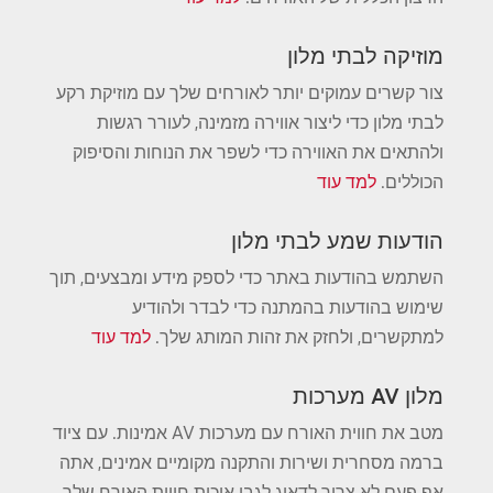
מוזיקה לבתי מלון
צור קשרים עמוקים יותר לאורחים שלך עם מוזיקת ​​רקע
לבתי מלון כדי ליצור אווירה מזמינה, לעורר רגשות
ולהתאים את האווירה כדי לשפר את הנוחות והסיפוק
הכוללים.
למד עוד
הודעות שמע לבתי מלון
השתמש בהודעות באתר כדי לספק מידע ומבצעים, תוך
שימוש בהודעות בהמתנה כדי לבדר ולהודיע ​​
למתקשרים, ולחזק את זהות המותג שלך.
למד עוד
מלון AV מערכות
מטב את חווית האורח עם מערכות AV אמינות. עם ציוד
ברמה מסחרית ושירות והתקנה מקומיים אמינים, אתה
אף פעם לא צריך לדאוג לגבי איכות חווית האורח שלך.