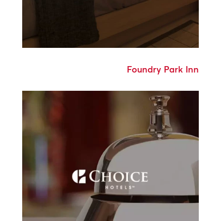
Foundry Park Inn