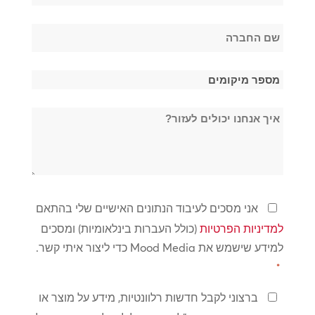
*
שם
החברה
*
מספר
מיקומים
איך
*
אנחנו
יכולים
לעזור?
מדיניות
אני מסכים לעיבוד הנתונים האישיים שלי בהתאם
פרטיות
למדיניות הפרטיות
(כולל העברות בינלאומיות) ומסכים
*
למידע שישמש את Mood Media כדי ליצור איתי קשר.
*
שמור
ברצוני לקבל חדשות רלוונטיות, מידע על מוצר או