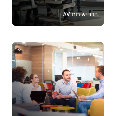
חדר ישיבות AV
מיסוך סאונד
הטמע פתרון פרטיות אסטרטגי להגנה על מידע
רגיש. טכנולוגיית מיסוך הקול שלנו עוזרת לך
לעמוד בתקני תאימות וליצור סביבת עבודה
מאובטחת וממוקדת יותר בכל מרחבי החברה.
למד עוד