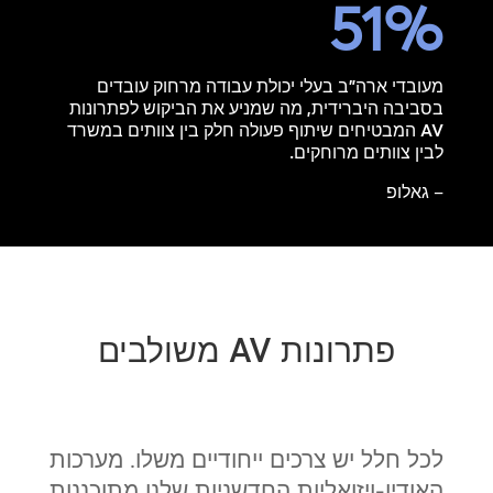
51
%
מעובדי ארה"ב בעלי יכולת עבודה מרחוק עובדים
בסביבה היברידית, מה שמניע את הביקוש לפתרונות
AV המבטיחים שיתוף פעולה חלק בין צוותים במשרד
לבין צוותים מרוחקים.
– גאלופ
פתרונות AV משולבים
לכל חלל יש צרכים ייחודיים משלו. מערכות
האודיו-ויזואליות החדשניות שלנו מתוכננות