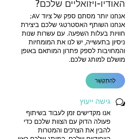
האודיו-ויזואליים שלכם?
אנחנו יותר מסתם ספק של ציוד AV;
אנחנו השותף האסטרטגי שלכם ביצירת
חוויות בעלות השפעה. עם עשרות שנות
ניסיון בתעשייה, יש לנו את המומחיות
והמחויבות לספק פתרון המותאם באופן
מושלם למותג שלכם.
לְהִתְקַשֵׁר
גישה ייעוץ
w
אנו מקדישים זמן לעבוד בשיתוף
פעולה הדוק עם הצוות שלכם כדי
להבין את הצרכים והמטרות
הייחודיים שלכם. המותג שלכם ראוי