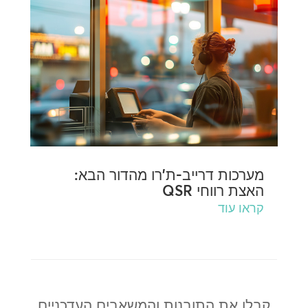
מערכות דרייב-ת'רו מהדור הבא:
האצת רווחי QSR
קראו עוד
קבלו את התובנות והמשאבים העדכניים