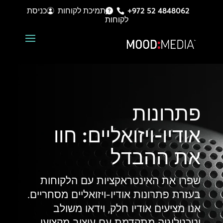
+972 52 4848062
תמיכת לקוחות
כניסת
לקוחות
פתרונות
אודיו-ויזואליים: חוו
את ההבדל
שפרו את האינטראקציות עם הלקוחות
בעזרת פתרונות אודיו-ויזואליים מסחריים.
אנו מציעים אודיו חלק, וידאו משולב
וטכנולוגיה מתקדמת עם עיצוב מקצועי,