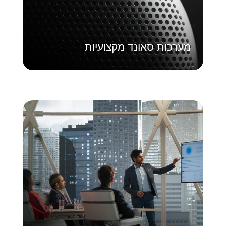
למד עוד
מערכות סאונד מקצועיות
חדר ישיבות AV
העצימו שיתוף פעולה גלובלי חלק. פתרונות ה-
AV המשולבים שלנו לחדרי ישיבות מספקים
שיחות וידאו מתוחכמות, אודיו ללא רבב ובקרה
מרכזית למיטוב התקשורת והחדשנות.
למד עוד