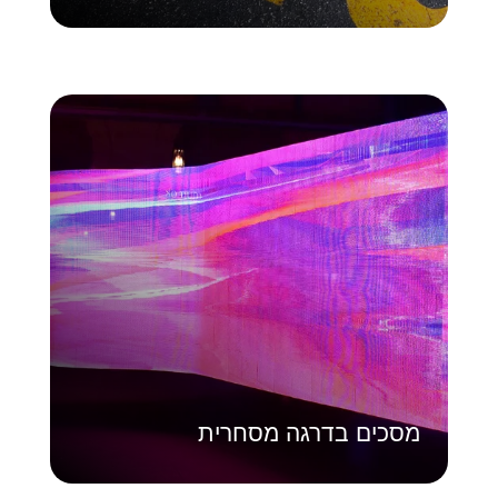
מסכים בדרגה מסחרית
פרוס רשת תקשורת חזותית חזקה. המסכים
המסחריים שלנו בנויים לשימוש מתמשך,
ומאפשרים אספקת תוכן דינמית וניהול מרכזי
בכל המתקנים שלך.
למד עוד
מסכים בדרגה מסחרית